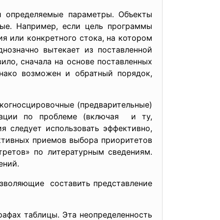
и определяемые параметры. Объекты
ые. Например, если цель программы
ия или конкретного стока, на котором
днозначно вытекает из поставленной
ило, сначала на основе поставленных
нако возможен и обратный порядок,
когносцировочные (предварительные)
ации по проблеме (включая и ту,
я следует использовать эффективно,
ективных приемов выбора приоритетов
третов» по литературным сведениям.
ений.
озволяющие составить представление
рафах таблицы. Эта неопределенность