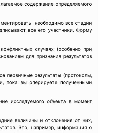
полагаемое содержание определяемого
ументировать необходимо все стадии
дписывают все его участники. Форму
 конфликтных случаях (особенно при
нованием для признания результатов
е первичные результаты (протоколы,
и, пока вы оперируете полученными
ние исследуемого объекта в момент
дние величины и отклонения от них,
татов. Это, например, информация о