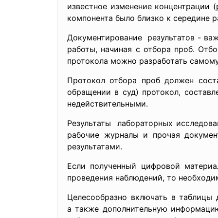
известное изменение концентрации (
компонента было близко к середине р
Документирование результатов - ва
работы, начиная с отбора проб. От
протокола можно разработать самому
Протокол отбора проб должен соста
обращении в суд) протокол, состав
недействительными.
Результаты лабораторных исследова
рабочие журналы и прочая докумен
результатами.
Если полученный цифровой материа
проведения наблюдений, то необходим
Целесообразно включать в таблицы 
а также дополнительную информацию