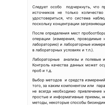
Следует особо подчеркнуть, что п
источников не только количеств
удостовериться, что система наблю
поскольку концентрации загрязняющи
После определения мест пробоотбор
операции (измерения, проводимые н
лабораторию) и лабораторные измере
в лабораторных условиях и т.п.).
Лабораторные анализы и полевые и
Контроль качества данных может ос
проб и т.д.
Выбор методов и средств измерений
того, за каким компонентом или пар
не всегда необходимо привлечение 
простые и информативные приемы, н
методы, некоторые способы биоиндика