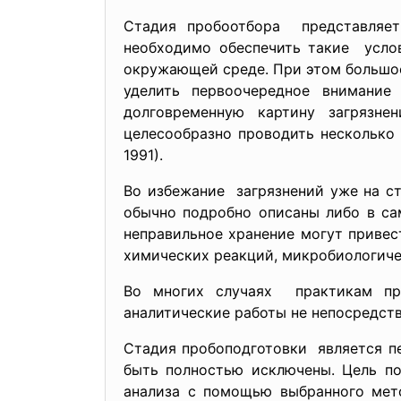
Стадия пробоотбора представляет
необходимо обеспечить такие усло
окружающей среде. При этом большое
уделить первоочередное внимани
долговременную картину загрязне
целесообразно проводить несколько
1991).
Во избежание загрязнений уже на с
обычно подробно описаны либо в са
неправильное хранение могут привес
химических реакций, микробиологиче
Во многих случаях практикам пр
аналитические работы не непосредств
Стадия пробоподготовки является п
быть полностью исключены. Цель по
анализа с помощью выбранного мето