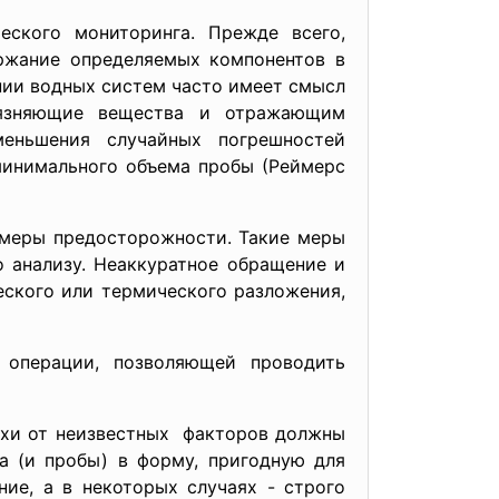
ского мониторинга. Прежде всего,
ржание определяемых компонентов в
нии водных систем часто имеет смысл
рязняющие вещества и отражающим
меньшения случайных погрешностей
минимального объема пробы (Реймерс
меры предосторожности. Такие меры
 анализу. Неаккуратное обращение и
еского или термического разложения,
операции, позволяющей проводить
ехи от неизвестных факторов должны
а (и пробы) в форму, пригодную для
ие, а в некоторых случаях - строго