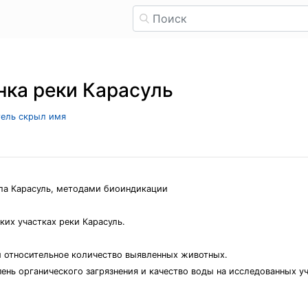
ка реки Карасуль
тель скрыл имя
ела Карасуль, методами биоиндикации
ких участках реки Карасуль.
 относительное количество выявленных животных.
ень органического загрязнения и качество воды на исследованных уч