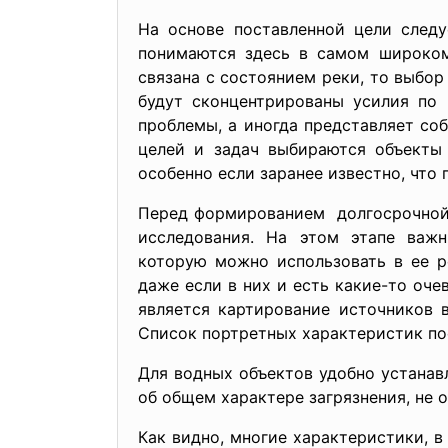
На основе поставленной цели след
понимаются здесь в самом широком
связана с состоянием реки, то выбор
будут сконцентрированы усилия по 
проблемы, а иногда представляет со
целей и задач выбираются объекты
особенно если заранее известно, что
Перед формированием долгосрочной 
исследования. На этом этапе ва
которую можно использовать в ее р
даже если в них и есть какие-то оч
является картирование источников 
Список портретных характеристик по
Для водных объектов удобно устана
об общем характере загрязнения, не
Как видно, многие характеристики, 