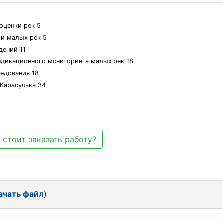
оценки рек 5
ии малых рек 5
дений 11
ндикационного мониторинга малых рек 18
ледования 18
 Карасулька 34
 стоит заказать работу?
ачать файл
)