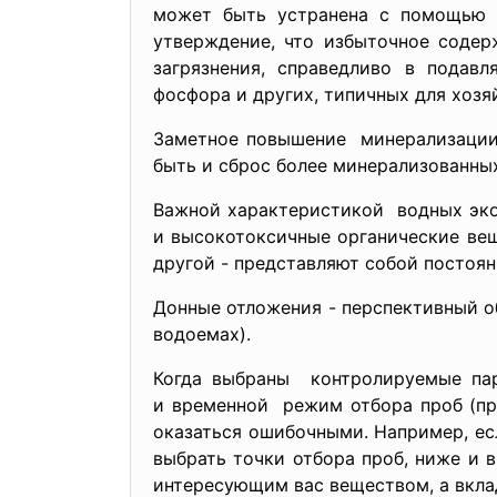
может быть устранена с помощью к
утверждение, что избыточное содер
загрязнения, справедливо в подав
фосфора и других, типичных для хоз
Заметное повышение минерализаци
быть и сброс более минерализованных
Важной характеристикой водных эко
и высокотоксичные органические вещ
другой - представляют собой постоян
Донные отложения - перспективный о
водоемах).
Когда выбраны контролируемые пар
и временной режим отбора проб (пр
оказаться ошибочными. Например, ес
выбрать точки отбора проб, ниже и в
интересующим вас веществом, а вкла