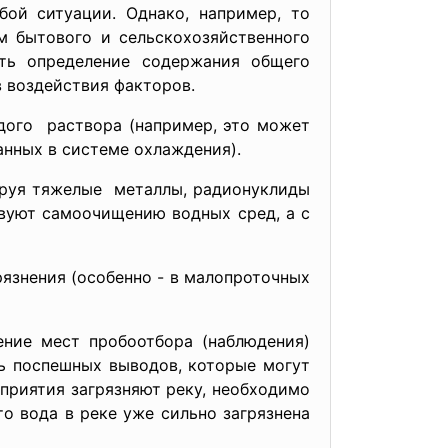
ой ситуации. Однако, например, то
м бытового и сельскохозяйственного
ать определение содержания общего
 воздействия факторов.
дого раствора (например, это может
анных в системе охлаждения).
ируя тяжелые металлы, радионуклиды
твуют самоочищению водных сред, а с
язнения (особенно - в малопроточных
ние мест пробоотбора (наблюдения)
ь поспешных выводов, которые могут
приятия загрязняют реку, необходимо
то вода в реке уже сильно загрязнена