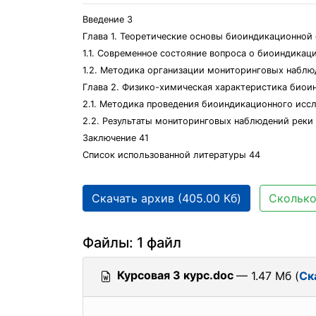
Введение 3
Глава 1. Теоретические основы биоиндикационной 
1.1. Современное состояние вопроса о биоиндикац
1.2. Методика организации мониторинговых наблю
Глава 2. Физико-химическая характеристика биои
2.1. Методика проведения биоиндикационного исс
2.2. Результаты мониторинговых наблюдений реки
Заключение 41
Список использованной литературы 44
Скачать архив (405.00 Кб)
Сколько
Файлы: 1 файл
Курсовая 3 курс.doc
— 1.47 Мб (
Ск