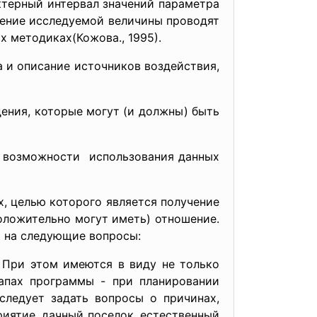
ктерный интервал значений параметра
ление исследуемой величины проводят
 методиках(Кожова., 1995).
 и описание источников воздействия,
ения, которые могут (и должны) быть
т возможности использования данных
, целью которого является получение
оложительно могут иметь) отношение.
ы на следующие вопросы:
? При этом имеются в виду не только
апах программы - при планировании
следует задать вопросы о причинах,
иятие, дачный поселок, естественный