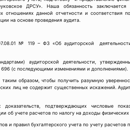
еуковское ДРСУ». Наша обязанность заключается
х отношениях данной отчетности и соответствия по
ции на основе проведения аудита.
08.01 № 119 – ФЗ «Об аудиторской деятельности
ндартами) аудиторской деятельности, утвержденн
 696 (с последующими изменениями и дополнениями).
 таким образом, чтобы получить разумную увереннос
еских лиц не содержит существенных искажений. Ауди
х доказательств, подтверждающих числовые пока
ии об учете расчетов по налогу на доходы физических
 и правил бухгалтерского учета по учету расчетов п