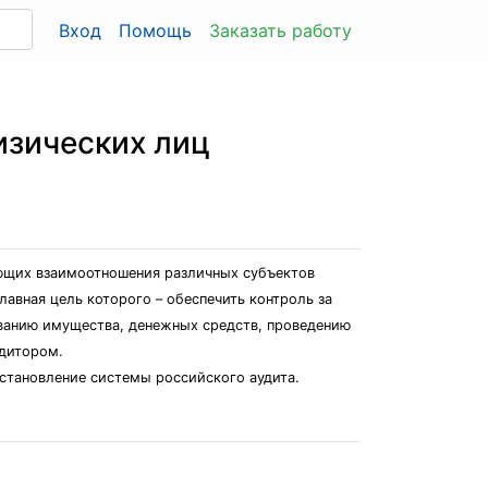
Вход
Помощь
Заказать работу
изических лиц
ющих взаимоотношения различных субъектов
авная цель которого – обеспечить контроль за
ованию имущества, денежных средств, проведению
дитором.
 становление системы российского аудита.