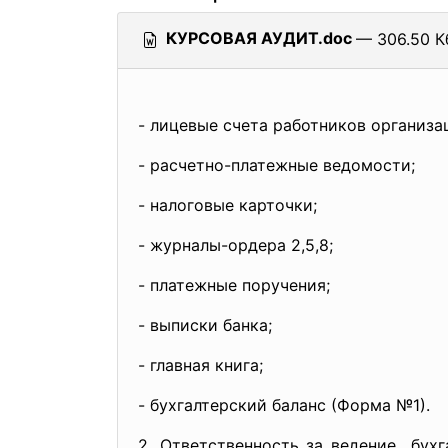
КУРСОВАЯ АУДИТ.doc
— 306.50 К
- лицевые счета работников
организа
- расчетно-платежные ведомости;
- налоговые карточки;
- журналы-ордера 2,5,8;
- платежные поручения;
- выписки банка;
- главная книга;
- бухгалтерский баланс (Форма №1).
2. Ответственность за ведение бухг