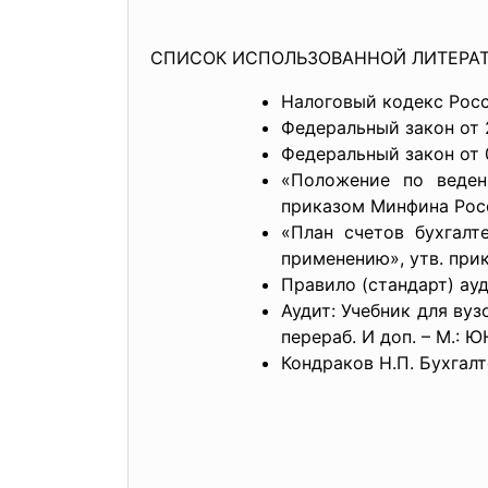
СПИСОК ИСПОЛЬЗОВАННОЙ ЛИТЕРА
Налоговый кодекс Росс
Федеральный закон от 2
Федеральный закон от 
«Положение по веден
приказом Минфина Росс
«План счетов бухгалт
применению», утв. прик
Правило (стандарт) ау
Аудит: Учебник для вузо
перераб. И доп. – М.: 
Кондраков Н.П. Бухгалте