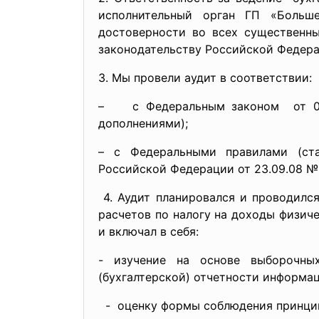
исполнительный орган ГП «Больш
достоверности во всех существенны
законодательству Российской Федера
3. Мы провели аудит в соответствии:
– с Федеральным законом от 07.
дополнениями);
– с Федеральными правилами (ста
Российской Федерации от 23.09.08 №
4. Аудит планировался и проводился
расчетов по налогу на доходы физич
и включал в себя:
- изучение на основе выборочны
(бухгалтерской) отчетности информац
- оценку формы соблюдения принципов