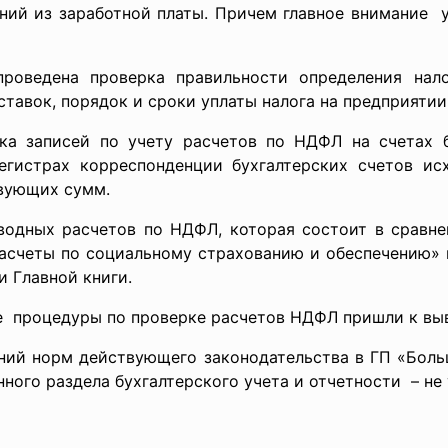
ний из заработной платы. Причем главное внимание у
оведена проверка правильности определения нало
тавок, порядок и сроки уплаты налога на предприятии
ка записей по учету расчетов по НДФЛ на счетах б
егистрах корреспонденции бухгалтерских счетов и
твующих сумм.
водных расчетов по НДФЛ, которая состоит в сравне
Расчеты по социальному страхованию и обеспечению»
и Главной книги.
е процедуры по проверке расчетов НДФЛ пришли к вы
й норм действующего законодательства в ГП «Боль
нного раздела бухгалтерского учета и отчетности – не