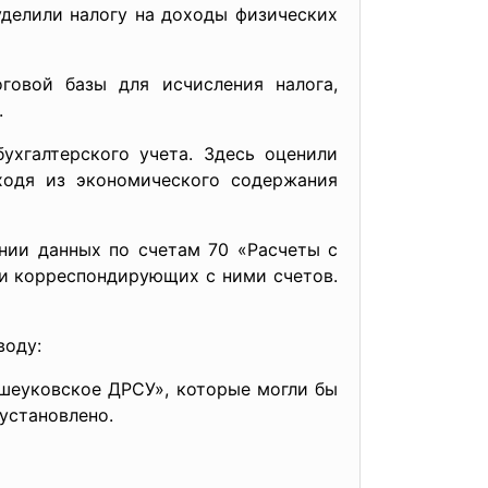
делили налогу на доходы физических
говой базы для исчисления налога,
.
ухгалтерского учета. Здесь оценили
сходя из экономического содержания
нии данных по счетам 70 «Расчеты с
 и корреспондирующих с ними счетов.
воду:
шеуковское ДРСУ», которые могли бы
 установлено.