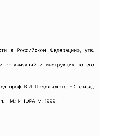
сти в Российской Федерации», утв.
ти организаций и инструкция по его
ед. проф. В.И. Подольского. – 2-е изд.,
п. – М.: ИНФРА-М, 1999.