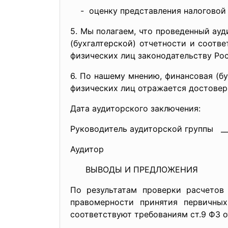
- оценку представления налоговой 
5. Мы полагаем, что проведенный ау
(бухгалтерской) отчетности и соотве
физических лиц законодательству Ро
6. По нашему мнению, финансовая (б
физических лиц отражается достоверн
Дата аудиторского заклю
Руководитель аудиторской группы
Аудитор __________
ВЫВОДЫ И ПРЕДЛОЖЕНИЯ
По результатам проверки расчетов
правомерности принятия первичных
соответствуют требованиям ст.9 ФЗ о