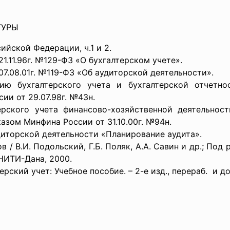
ТУРЫ
ийской Федерации, ч.1 и 2.
1.11.96г. №129-ФЗ «О бухгалтерском учете».
07.08.01г. №119-ФЗ «Об аудиторской деятельности».
ию бухгалтерского учета и бухгалтерской отчетно
ии от 29.07.98г. №43н.
ерского учета финансово-хозяйственной деятельнос
азом Минфина России от 31.10.00г. №94н.
диторской деятельности «Планирование аудита».
в / В.И. Подольский, Г.Б. Поляк, А.А. Савин и др.; Под р
ЮНИТИ-Дана, 2000.
рский учет: Учебное пособие. – 2-е изд., перераб. и до