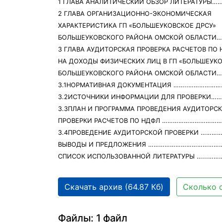
1 ГЛАВА АНАЛИТИЧЕСКИЙ ОБЗОР ЛИТЕРАТУРЫ…
2 ГЛАВА ОРГАНИЗАЦИОННО-ЭКОНОМИЧЕСКАЯ
ХАРАКТЕРИСТИКА ГП «БОЛЬШЕУКОВСКОЕ ДРСУ»
БОЛЬШЕУКОВСКОГО РАЙОНА ОМСКОЙ ОБЛАСТ
3 ГЛАВА АУДИТОРСКАЯ ПРОВЕРКА РАСЧЕТОВ ПО 
НА ДОХОДЫ ФИЗИЧЕСКИХ ЛИЦ В ГП «БОЛЬШЕУКО
БОЛЬШЕУКОВСКОГО РАЙОНА ОМСКОЙ ОБЛАСТ
3.1НОРМАТИВНАЯ ДОКУМЕНТАЦИЯ ……..………………
3.2ИСТОЧНИКИ ИНФОРМАЦИИ ДЛЯ ПРОВЕРКИ…
3.3ПЛАН И ПРОГРАММА ПРОВЕДЕНИЯ АУДИТОРС
ПРОВЕРКИ РАСЧЕТОВ ПО НДФЛ ………………………………
3.4ПРОВЕДЕНИЕ АУДИТОРСКОЙ ПРОВЕРКИ ………
ВЫВОДЫ И ПРЕДЛОЖЕНИЯ ……………………………………
СПИСОК ИСПОЛЬЗОВАННОЙ ЛИТЕРАТУРЫ …...…
Скачать архив (64.87 Кб)
Сколько с
Файлы: 1 файл