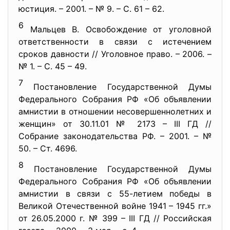
юстиция. – 2001. – № 9. – С. 61 – 62.
6
Мальцев В. Освобождение от уголовной
ответственности в связи с истечением
сроков давности // Уголовное право. – 2006. –
№ 1. – С. 45 – 49.
7
Постановление Государственной Думы
Федерального Собрания РФ «Об объявлении
амнистии в отношении несовершеннолетних и
женщин» от 30.11.01 № 2173 – III ГД //
Собрание законодательства РФ. – 2001. – №
50. – Ст. 4696.
8
Постановление Государственной Думы
Федерального Собрания РФ «Об объявлении
амнистии в связи с 55-летием победы в
Великой Отечественной войне 1941 – 1945 гг.»
от 26.05.2000 г. № 399 – III ГД // Российская