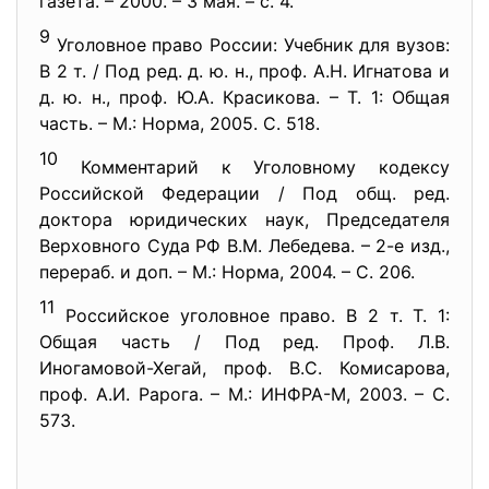
газета. – 2000. – 3 мая. – с. 4.
9
Уголовное право России: Учебник для вузов:
В 2 т. / Под ред. д. ю. н., проф. А.Н. Игнатова и
д. ю. н., проф. Ю.А. Красикова. – Т. 1: Общая
часть. – М.: Норма, 2005. С. 518.
10
Комментарий к Уголовному кодексу
Российской Федерации / Под общ. ред.
доктора юридических наук, Председателя
Верховного Суда РФ В.М. Лебедева. – 2-е изд.,
перераб. и доп. – М.: Норма, 2004. – С. 206.
11
Российское уголовное право. В 2 т. Т. 1:
Общая часть / Под ред. Проф. Л.В.
Иногамовой-Хегай, проф. В.С. Комисарова,
проф. А.И. Рарога. – М.: ИНФРА-М, 2003. – С.
573.