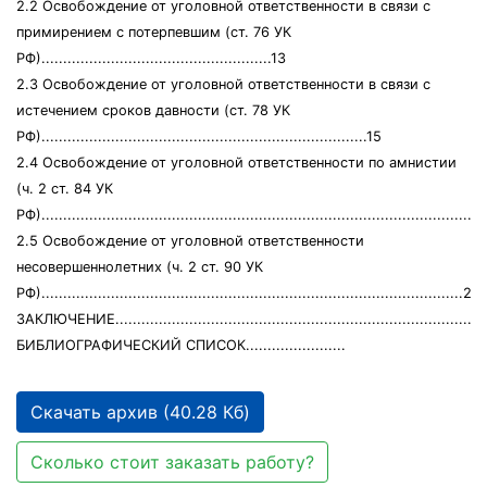
2.2 Освобождение от уголовной ответственности в связи с
примирением с потерпевшим (ст. 76 УК
РФ).....................................................13
2.3 Освобождение от уголовной ответственности в связи с
истечением сроков давности (ст. 78 УК
РФ)...........................................................................15
2.4 Освобождение от уголовной ответственности по амнистии
(ч. 2 ст. 84 УК
РФ).....................................................................................................
2.5 Освобождение от уголовной ответственности
несовершеннолетних (ч. 2 ст. 90 УК
РФ).................................................................................................21
ЗАКЛЮЧЕНИЕ.....................................................................................
БИБЛИОГРАФИЧЕСКИЙ СПИСОК.......................
Скачать архив (40.28 Кб)
Сколько стоит заказать работу?