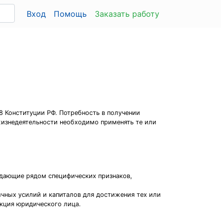
Вход
Помощь
Заказать работу
8 Конституции РФ. Потребность в получении
жизнедеятельности необходимо применять те или
адающие рядом специфических признаков,
ичных усилий и капиталов для достижения тех или
укция юридического лица.