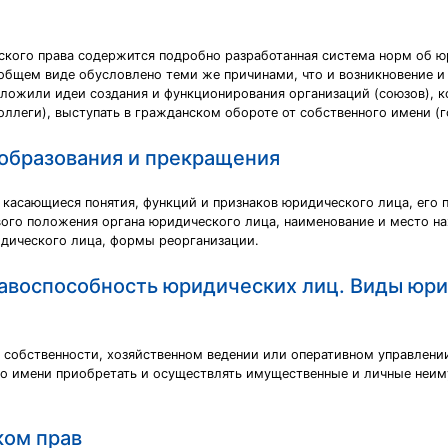
ского права содержится подробно разработанная система норм об ю
общем виде обусловлено теми же причинами, что и возникновение и
и заложили идеи создания и функционирования организаций (союзов),
оллеги), выступать в гражданском обороте от собственного имени (
 образования и прекращения
 касающиеся понятия, функций и признаков юридического лица, его 
вого положения органа юридического лица, наименование и место н
дического лица, формы реорганизации.
авоспособность юридических лиц. Виды юри
в собственности, хозяйственном ведении или оперативном управлени
о имени приобретать и осуществлять имущественные и личные неиму
ком прав