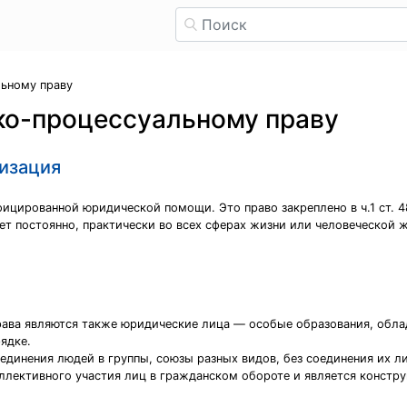
ьному праву
ко-процессуальному праву
изация
ицированной юридической помощи. Это право закреплено в ч.1 ст. 4
 постоянно, практически во всех сферах жизни или человеческой 
рава являются также юридические лица — особые образования, обл
ядке.
динения людей в группы, союзы разных видов, без соединения их л
ллективного участия лиц в гражданском обороте и является констр