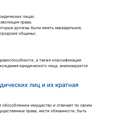
ридических лицах.
 эволюция права.
 которые должны были иметь нераздельное,
городские общины).
правоспособности, а также классификации
ахождения юридического лица, анализируется
дических лиц и их кратная
и обособленное имущество и отвечает по своим
щественные права, нести обязанности, быть