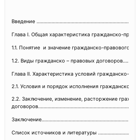
Введение …………………………………………………………………...
Глава I. Общая характеристика гражданско-прав
1.1. Понятие и значение гражданско-правового 
1.2. Виды гражданско – правовых договоров……
Глава II. Характеристика условий гражданско-пра
2.1. Условия и порядок исполнения гражданско – п
2.2. Заключение, изменение, расторжение гражда
договоров………………………………………………………
…………..
Заключение……………………………………………………
…………
Список источников и литературы …………………………