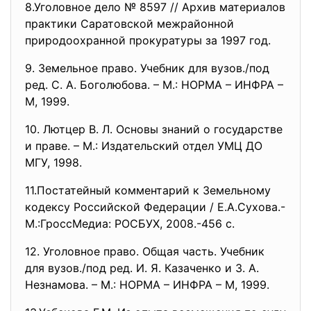
8.Уголовное дело № 8597 // Архив материалов
практики Саратовской межрайонной
природоохранной прокуратуры за 1997 год.
9. Земельное право. Учебник для вузов./под
ред. С. А. Боголюбова. – М.: НОРМА – ИНФРА –
М, 1999.
10. Лютцер В. Л. Основы знаний о государстве
и праве. – М.: Издательский отдел УМЦ ДО
МГУ, 1998.
11.Постатейный комментарий к Земельному
кодексу Российской Федерации / Е.А.Сухова.-
М.:ГроссМедиа: РОСБУХ, 2008.-456 с.
12. Уголовное право. Общая часть. Учебник
для вузов./под ред. И. Я. Казаченко и З. А.
Незнамова. – М.: НОРМА – ИНФРА – М, 1999.