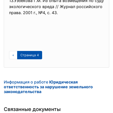
13.Узбекова Г.М. Из опыта возмещения по суду
экологического вреда // Журнал российского
права. 2001 г., №4, с. 43.
«
Страница 4
Информация о работе
Юридическая
ответственность за нарушение земельного
законодательства
Связанные документы