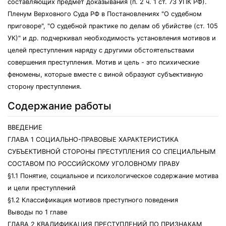
составляющих предмет доказывания (п. 2 ч. 1 ст. 73 УПК РФ).
Пленум Верховного Суда РФ в Постановлениях "О судебном
приговоре", "О судебной практике по делам об убийстве (ст. 105
УК)" и др. подчеркивал необходимость установления мотивов и
целей преступления наряду с другими обстоятельствами
совершения преступления. Мотив и цель - это психические
феномены, которые вместе с виной образуют субъективную
сторону преступления.
Содержание работы
ВВЕДЕНИЕ
ГЛАВА 1 СОЦИАЛЬНО-ПРАВОВЫЕ ХАРАКТЕРИСТИКА
СУБЪЕКТИВНОЙ СТОРОНЫ ПРЕСТУПЛЕНИЯ СО СПЕЦИАЛЬНЫМ
СОСТАВОМ ПО РОССИЙСКОМУ УГОЛОВНОМУ ПРАВУ
§1.1 Понятие, социальное и психологическое содержание мотива
и цели преступлений
§1.2 Классификация мотивов преступного поведения
Выводы по 1 главе
ГЛАВА 2 КВАЛИФИКАЦИЯ ПРЕСТУПЛЕНИЙ ПО ПРИЗНАКАМ