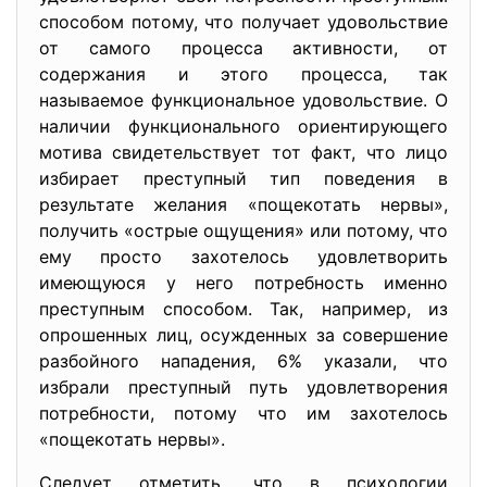
способом потому, что получает удовольствие
от самого процесса активности, от
содержания и этого процесса, так
называемое функциональное удовольствие. О
наличии функционального ориентирующего
мотива свидетельствует тот факт, что лицо
избирает преступный тип поведения в
результате желания «пощекотать нервы»,
получить «острые ощущения» или потому, что
ему просто захотелось удовлетворить
имеющуюся у него потребность именно
преступным способом. Так, например, из
опрошенных лиц, осужденных за совершение
разбойного нападения, 6% указали, что
избрали преступный путь удовлетворения
потребности, потому что им захотелось
«пощекотать нервы».
Следует отметить, что в психологии