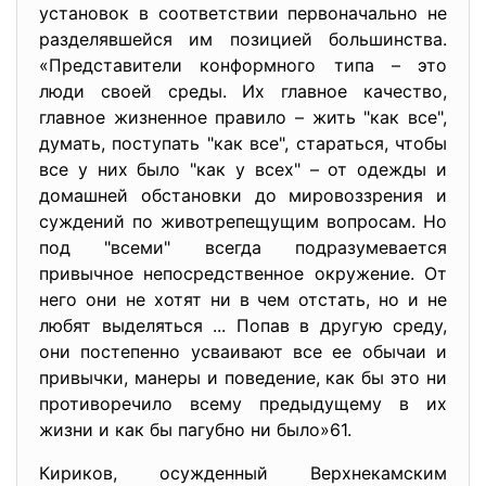
установок в соответствии первоначально не
разделявшейся им позицией большинства.
«Представители конформного типа – это
люди своей среды. Их главное качество,
главное жизненное правило – жить "как все",
думать, поступать "как все", стараться, чтобы
все у них было "как у всех" – от одежды и
домашней обстановки до мировоззрения и
суждений по животрепещущим вопросам. Но
под "всеми" всегда подразумевается
привычное непосредственное окружение. От
него они не хотят ни в чем отстать, но и не
любят выделяться ... Попав в другую среду,
они постепенно усваивают все ее обычаи и
привычки, манеры и поведение, как бы это ни
противоречило всему предыдущему в их
жизни и как бы пагубно ни было»61.
Кириков, осужденный Верхнекамским