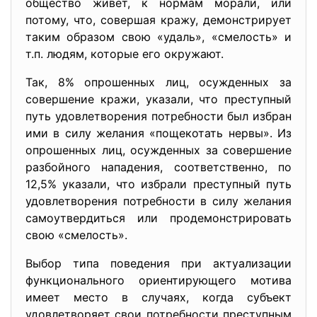
общество живет, к нормам морали, или
потому, что, совершая кражу, демонстрирует
таким образом свою «удаль», «смелость» и
т.п. людям, которые его окружают.
Так, 8% опрошенных лиц, осужденных за
совершение кражи, указали, что преступный
путь удовлетворения потребности был избран
ими в силу желания «пощекотать нервы». Из
опрошенных лиц, осужденных за совершение
разбойного нападения, соответственно, по
12,5% указали, что избрали преступный путь
удовлетворения потребности в силу желания
самоутвердиться или продемонстрировать
свою «смелость».
Выбор типа поведения при актуализации
функционального ориентирующего мотива
имеет место в случаях, когда субъект
удовлетворяет свои потребности преступным