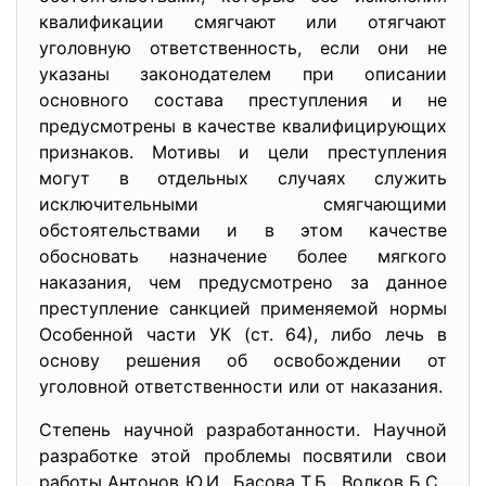
квалификации смягчают или отягчают
уголовную ответственность, если они не
указаны законодателем при описании
основного состава преступления и не
предусмотрены в качестве квалифицирующих
признаков. Мотивы и цели преступления
могут в отдельных случаях служить
исключительными смягчающими
обстоятельствами и в этом качестве
обосновать назначение более мягкого
наказания, чем предусмотрено за данное
преступление санкцией применяемой нормы
Особенной части УК (ст. 64), либо лечь в
основу решения об освобождении от
уголовной ответственности или от наказания.
Степень научной разработанности. Научной
разработке этой проблемы посвятили свои
работы Антонов Ю.И., Басова Т.Б., Волков Б.С.,