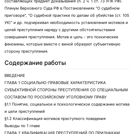
составляющих предмет доказывания (п. 2 ч. 1 ст. 73 УПК РФ).
Пленум Верховного Суда РФ в Постановлениях "О судебном
приговоре", "О судебной практике по делам об убийстве (ст. 105
УК)" и др. подчеркивал необходимость установления мотивов и
целей преступления наряду с другими обстоятельствами
совершения преступления. Мотив и цель - это психические
феномены, которые вместе с виной образуют субъективную
сторону преступления.
Содержание работы
ВВЕДЕНИЕ
ГЛАВА 1 СОЦИАЛЬНО-ПРАВОВЫЕ ХАРАКТЕРИСТИКА
СУБЪЕКТИВНОЙ СТОРОНЫ ПРЕСТУПЛЕНИЯ СО СПЕЦИАЛЬНЫМ
СОСТАВОМ ПО РОССИЙСКОМУ УГОЛОВНОМУ ПРАВУ
§1.1 Понятие, социальное и психологическое содержание мотива
и цели преступлений
§1.2 Классификация мотивов преступного поведения
Выводы по 1 главе
ГЛАВА 2 КВАЛИФИКАЦИЯ ПРЕСТУПЛЕНИЙ ПО ПРИЗНАКАМ