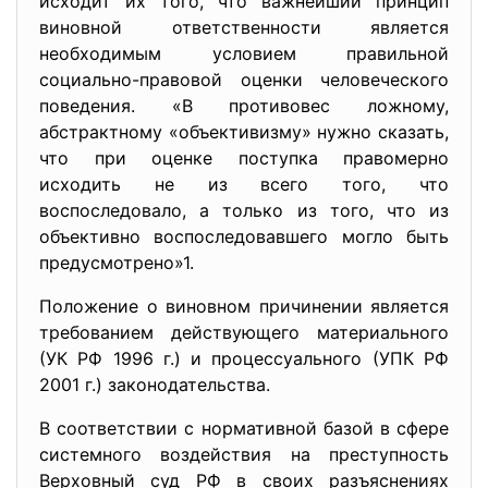
исходит их того, что важнейший принцип
виновной ответственности является
необходимым условием правильной
социально-правовой оценки человеческого
поведения. «В противовес ложному,
абстрактному «объективизму» нужно сказать,
что при оценке поступка правомерно
исходить не из всего того, что
воспоследовало, а только из того, что из
объективно воспоследовавшего могло быть
предусмотрено»1.
Положение о виновном причинении является
требованием действующего материального
(УК РФ 1996 г.) и процессуального (УПК РФ
2001 г.) законодательства.
В соответствии с нормативной базой в сфере
системного воздействия на преступность
Верховный суд РФ в своих разъяснениях