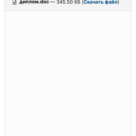
диплом.doc
— 345.50 Кб (
Скачать файл
)