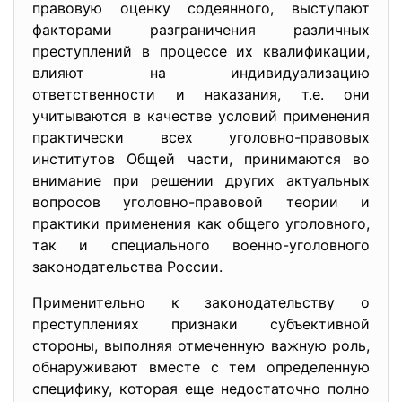
правовую оценку содеянного, выступают
факторами разграничения различных
преступлений в процессе их квалификации,
влияют на индивидуализацию
ответственности и наказания, т.е. они
учитываются в качестве условий применения
практически всех уголовно-правовых
институтов Общей части, принимаются во
внимание при решении других актуальных
вопросов уголовно-правовой теории и
практики применения как общего уголовного,
так и специального военно-уголовного
законодательства России.
Применительно к законодательству о
преступлениях признаки субъективной
стороны, выполняя отмеченную важную роль,
обнаруживают вместе с тем определенную
специфику, которая еще недостаточно полно