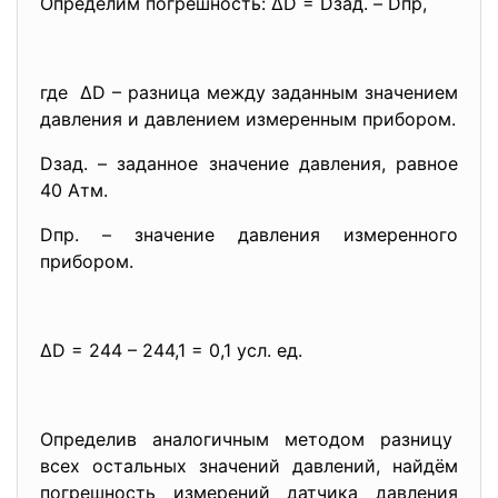
Определим погрешность: ∆D = Dзад. – Dпр,
где ∆D – разница между заданным значением
давления и давлением измеренным прибором.
Dзад. – заданное значение давления, равное
40 Атм.
Dпр. – значение давления измеренного
прибором.
∆D = 244 – 244,1 = 0,1 усл. ед.
Определив аналогичным методом разницу
всех остальных значений давлений, найдём
погрешность измерений датчика давления