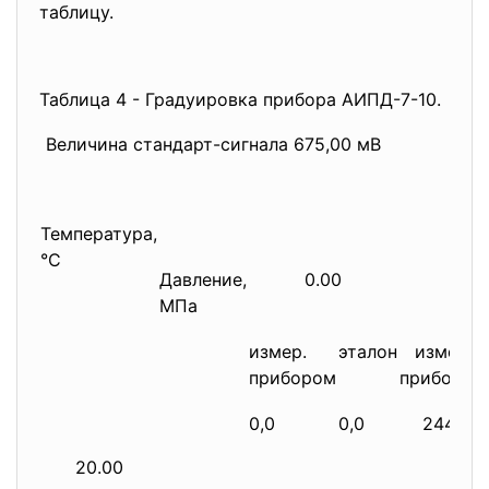
таблицу.
Таблица 4 - Градуировка прибора АИПД-7-10.
Величина стандарт-сигнала 675,00 мВ
Температура,
З
°С
Давление,
0.00
20.0
МПа
измер.
эталон
измер.
прибором
прибором
0,0
0,0
244,1
20.00