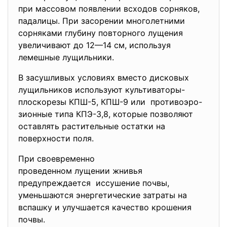
при массовом появлении всходов сорняков,
падалицы. При засорении многолетними
сорняками глубину повторного лущения
увеличивают до 12—14 см, используя
лемешные лущильники.
В засушливых условиях вместо дисковых
лущильников используют культиваторы-
плоскорезы КПШ-5, КПШ-9 или противоэро-
зионные типа КПЭ-3,8, которые позволяют
оставлять растительные остатки на
поверхности поля.
При своевременно
проведенном лущении жнивья
предупреждается иссушение почвы,
уменьшаются энергетические затраты на
вспашку и улучшается качество крошения
почвы.