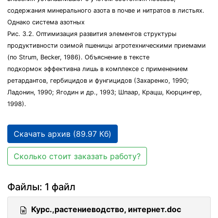
содержания минерального азота в почве и нитратов в листьях.
Однако система азотных
Рис. 3.2. Оптимизация развития элементов структуры
продуктивности озимой пшеницы агротехническими приемами
(по Strum, Becker, 1986). Объяснение в тексте
подкормок эффективна лишь в комплексе с применением
ретардантов, гербицидов и фунгицидов (Захаренко, 1990;
Ладонин, 1990; Ягодин и др., 1993; Шпаар, Крацш, Кюрцингер,
1998).
Скачать архив (89.97 Кб)
Сколько стоит заказать работу?
Файлы: 1 файл
Курс.,растениеводство, интернет.doc