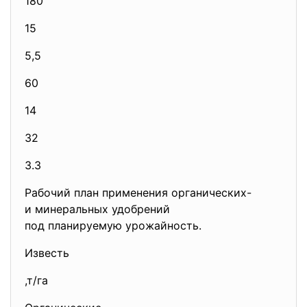
180
15
5,5
60
14
32
3.3
Рабочий план применения органических-
и минеральных удобрений
под планируемую урожайность.
Известь
,т/га