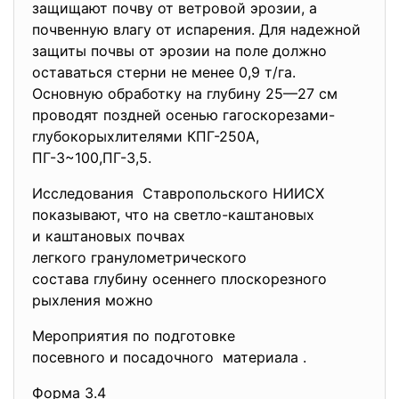
защищают почву от ветровой эрозии, а
почвенную влагу от испарения. Для надежной
защиты почвы от эрозии на поле должно
оставаться стерни не менее 0,9 т/га.
Основную обработку на глубину 25—27 см
проводят поздней осенью гагоскорезами-
глубокорыхлителями КПГ-250А,
ПГ-3~100,ПГ-3,5.
Исследования Ставропольского НИИСХ
показывают, что на светло-каштановых
и каштановых почвах
легкого гранулометрического
состава глубину осеннего плоскорезного
рыхления можно
Мероприятия по подготовке
посевного и посадочного материала .
Форма 3.4