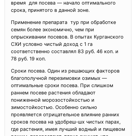
время для посева — начало оптимального
срока, принятого в данной зоне.
Применение препарата тур при обработке
семян более экономично, чем при
опрыскивании посевов. В опытах Курганского
СХИ условно чистый доход с 1 га
соответственно составлял 83 руб. 46 коп. и
78 руб. 19 коп.
Сроки посева. Один из решающих факторов
благополучной перезимовки озимых —
оптимальные сроки посева. При слишком
раннем посеве растения обладают
пониженной морозостойкостью и
зимостойкостью. Особенно сильно
проявляется отрицательное влияние ранних
сроков посева на удобреш-шх чистых парах,
где растения, имея лучший водный и пищевом