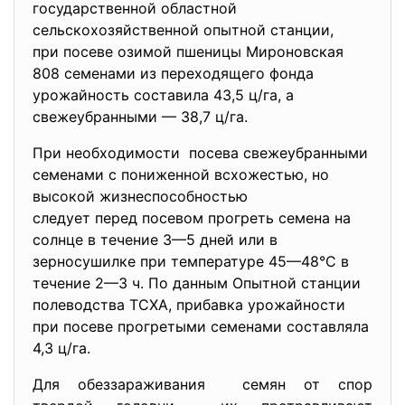
государственной областной
сельскохозяйственной опытной станции,
при посеве озимой пшеницы Мироновская
808 семенами из переходящего фонда
урожайность составила 43,5 ц/га, а
свежеубранными — 38,7 ц/га.
При необходимости посева свежеубранными
семенами с пониженной всхожестью, но
высокой жизнеспособностью
следует перед посевом прогреть семена на
солнце в течение 3—5 дней или в
зерносушилке при температуре 45—48°С в
течение 2—3 ч. По данным Опытной станции
полеводства ТСХА, прибавка урожайности
при посеве прогретыми семенами составляла
4,3 ц/га.
Для обеззараживания семян от спор