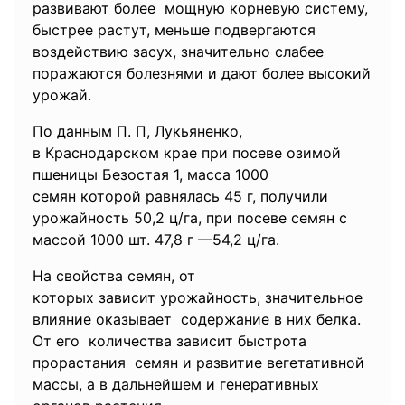
развивают более мощную корневую систему,
быстрее растут, меньше подвергаются
воздействию засух, значительно слабее
поражаются болезнями и дают более высокий
урожай.
По данным П. П, Лукьяненко,
в Краснодарском крае при посеве озимой
пшеницы Безостая 1, масса 1000
семян которой равнялась 45 г, получили
урожайность 50,2 ц/га, при посеве семян с
массой 1000 шт. 47,8 г —54,2 ц/га.
На свойства семян, от
которых зависит урожайность, значительное
влияние оказывает содержание в них белка.
От его количества зависит быстрота
прорастания семян и развитие вегетативной
массы, а в дальнейшем и генеративных