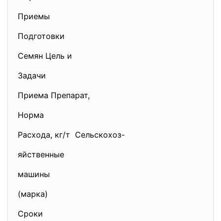
Приемы
Подготовки
Семян Цель и
Задачи
Приема Препарат,
Норма
Расхода, кг/т Сельскохоз-
яйственные
машины
(марка)
Сроки