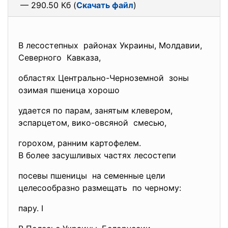
— 290.50 Кб (
Скачать файл
)
В лесостепных районах Украины, Молдавии,
Северного Кавказа,
областях Центрально-
Черноземной зоны
озимая пшеница хорошо
удается по парам, занятым клевером,
эспарцетом, вико-овсяной смесью,
горохом, ранним картофелем.
В более засушливых частях лесостепи
посевы пшеницы на семенные цели
целесообразно размещать по черному:
пару. I