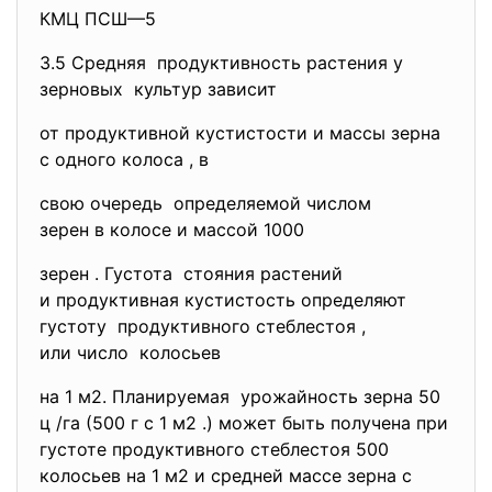
КМЦ ПСШ—5
3.5 Средняя продуктивность растения у
зерновых культур зависит
от продуктивной кустистости и массы зерна
с одного колоса , в
свою очередь определяемой числом
зерен в колосе и массой 1000
зерен . Густота стояния растений
и продуктивная кустистость определяют
густоту продуктивного стеблестоя ,
или число колосьев
на 1 м2. Планируемая урожайность зерна 50
ц /га (500 г с 1 м2 .) может быть получена при
густоте продуктивного стеблестоя 500
колосьев на 1 м2 и средней массе зерна с