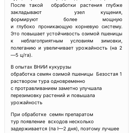
После такой обработки растения глубже
закладывают узел кущения,
формируют более мощную
и глубоко проникающую корневую систему.
Это повышает устойчивость озимой пшеницы
к неблагоприятным условиям зимовки,
полеганию и увеличивает урожайность (на 2
—5 ц/га).
В опытах ВНИИ кукурузы
обработка семян озимой пшеницы Безостая 1
раствором тура одновременно
с протравливанием заметно
улучшала
перезимовку растений и повышала
урожайность
При обработке семян препаратом
тур появление всходов несколько
задерживается (па I—2 дня), поэтому лучшее