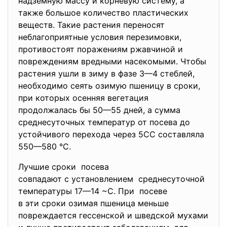
надземную массу и корневую систему, а
также большое количество пластических
веществ. Такие растения переносят
неблагоприятные условия перезимовки,
противостоят поражениям ржавчиной и
повреждениям вредными насекомыми. Чтобы
растения ушли в зиму в фазе 3—4 стеблей,
необходимо сеять озимую пшеницу в сроки,
при которых осенняя вегетация
продолжалась бы 50—55 дней, а сумма
среднесуточных температур от посева до
устойчивого перехода через 5СС составляла
550—580 °С.
Лучшие сроки посева
совпадают с установлением среднесуточной
температуры 17—14 ~С. При посеве
в эти сроки озимая пшеница меньше
повреждается гессенской и шведской мухами