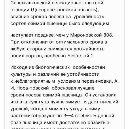
Сппелышковекой селекционно-опытной
станции (Днепропетровская область),
влияние сроков посева на .урожайность
сортов озимой пшеницы было следующим
наступает позднее, чем у Мироновской 808.
При отклонении от оптимального срока в
любую сторону снижается урожайность
обоих сортов, особенно Безостой 1.
Исходя из биологических особенностей
культуры и различий ее устойчивости
к неблагоприятным условиям перезимовки, А.
И. Носа-товский обосновал лучшие
сроки посева озимой пшеницы. Он установил,
что эта культура лучше зимует и дает высший
урожай, когда к моменту ухода в зиму
растения образуют по 3—4 стебля. Б данной
фазе пшеница имеет достаточно развитые