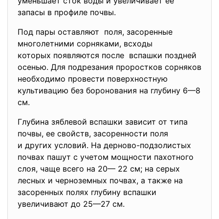
уменьшает сток воды и увеличивает ее
запасы в профиле почвы.
Под пары оставляют поля, засоренные
многолетними сорняками, всходы
которых появляются после вспашки поздней
осенью. Для подрезания проростков сорняков
необходимо провести поверхностную
культивацию без боронования на глубину 6—8
см.
Глубина зяблевой вспашки зависит от типа
почвы, ее свойств, засоренности поля
и других условий. На дерново-подзолистых
почвах пашут с учетом мощности пахотного
слоя, чаще всего на 20— 22 см; на серых
лесных и черноземных почвах, а также на
засоренных полях глубину вспашки
увеличивают до 25—27 см.