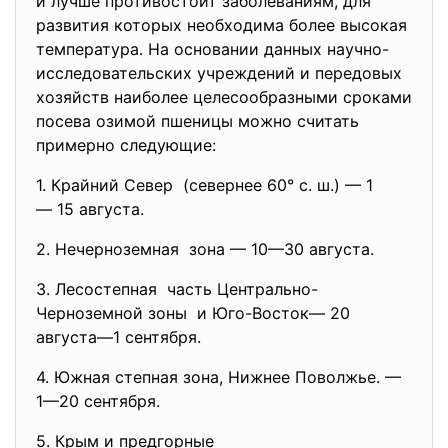
и лучше противостоит заболеваниям, для
развития которых необходима более высокая
температура. На основании данных научно-
исследовательских учреждений и передовых
хозяйств наиболее целесообразными сроками
посева озимой пшеницы можно считать
примерно следующие:
1. Крайний Север (севернее 60° с. ш.) — 1
— 15 августа.
2. Нечерноземная зона — 10—30 августа.
3. Лесостепная часть Центрально-
Черноземной
зоны и Юго-Восток— 20
августа—1 сентября.
4. Южная степная зона, Нижнее Поволжье. —
1—20 сентября.
5. Крым и предгорные