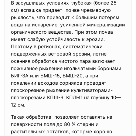
В засушливых условиях глубокая (более 25
см) вспашка придает почве чрезмерную
рыхлость, что приводит к большим потерям
воды на испарение, усиленной минерализации
органического вещества. При этом почва
имеет слабую устойчивость к эрозии.
Поэтому в регионах, систематически
подверженных ветровой эрозии, летне-
осенняя обработка чистого пара включает
пожнивное рыхление игольчатыми боронами
БИГ-ЗА или БМШ-15, БМШ-20, а при
появлении всходов сорняков проводят
плоскорезное рыхление культиваторами-
плоскорезами КПШ-9, КПЛЫ1 на глубину 10—
12 см.
Такая обработка позволяет оставлять на
поверхности поля до 80 % стерни и
растительных остатков, которые хорошо