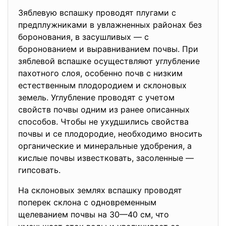
Зяблевую вспашку проводят плугами с
предплужниками в увлажненных районах без
боронования, в засушливых — с
боронованием и выравниванием почвы. При
зяблевой вспашке осуществляют углубление
пахотного слоя, особенно почв с низким
естественным плодородием и склоновых
земель. Углубление проводят с учетом
свойств почвы одним из ранее описанных
способов. Чтобы не ухудшились свойства
почвы и се плодородие, необходимо вносить
органические и минеральные удобрения, а
кислые почвы известковать, засоленные —
гипсовать.
На склоновых землях вспашку проводят
поперек склона с одновременным
щелеванием почвы на 30—40 см, что