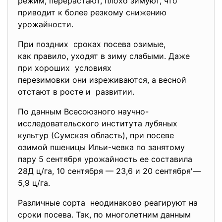
режим, перерастают, плохо зимуют, что
приводит к более резкому снижению
урожайности.
При поздних сроках посева озимые,
как правило, уходят в зиму слабыми. Даже
при хороших условиях
перезимовки они изреживаются, а весной
отстают в росте и развитии.
По данным Всесоюзного научно-
исследовательского института лубяных
культур (Сумская область), при посеве
озимой пшеницы Ильи-чевка по занятому
пару 5 сентября урожайность ее составила
28Д ц/га, 10 сентября — 23,6 и 20 сентября'—
5,9 ц/га.
Различные сорта неодинаково реагируют на
сроки посева. Так, по многолетним данным