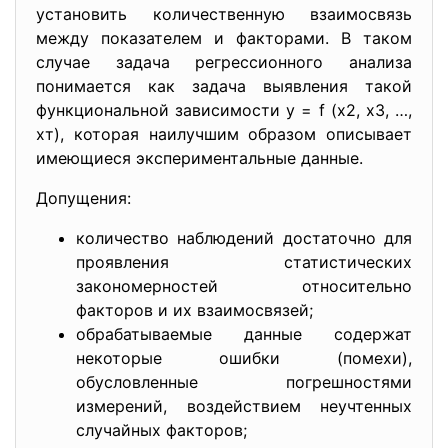
установить количественную взаимосвязь
между показателем и факторами. В таком
случае задача регрессионного анализа
понимается как задача выявления такой
функциональной зависимости y = f (x2, x3, …,
xт), которая наилучшим образом описывает
имеющиеся экспериментальные данные.
Допущения:
количество наблюдений достаточно для
проявления статистических
закономерностей относительно
факторов и их взаимосвязей;
обрабатываемые данные содержат
некоторые ошибки (помехи),
обусловленные погрешностями
измерений, воздействием неучтенных
случайных факторов;