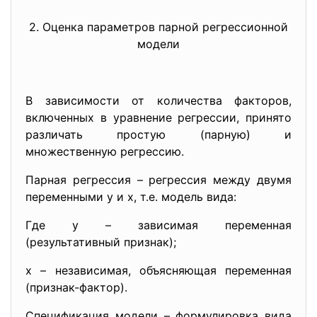
2. Оценка параметров парной регрессионной
модели
В зависимости от количества факторов,
включенных в уравнение регрессии, принято
различать простую (парную) и
множественную регрессию.
Парная регрессия – регрессия между двумя
переменными y и x, т.е. модель вида:
Где y – зависимая переменная
(результативный признак);
х – независимая, объясняющая переменная
(признак-фактор).
Спецификация модели – формулировка вида