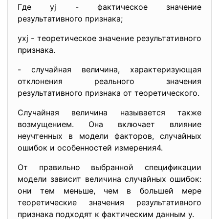
Где yj - фактическое значение
результативного признака;
yxj - теоретическое значение результативного
признака.
- случайная величина, характеризующая
отклонения реального значения
результативного признака от теоретического.
Случайная величина называется также
возмущением. Она включает влияние
неучтенных в модели факторов, случайных
ошибок и особенностей измерения4.
От правильно выбранной спецификации
модели зависит величина случайных ошибок:
они тем меньше, чем в большей мере
теоретические значения результативного
признака подходят к фактическим данным у.