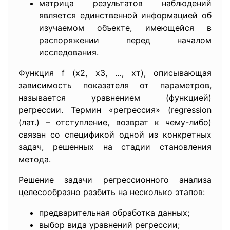
матрица результатов наблюдений
является единственной информацией об
изучаемом объекте, имеющейся в
распоряжении перед началом
исследования.
Функция f (x2, x3, …, xт), описывающая
зависимость показателя от параметров,
называется уравнением (функцией)
регрессии. Термин «регрессия» (regression
(лат.) – отступление, возврат к чему-либо)
связан со спецификой одной из конкретных
задач, решенных на стадии становления
метода.
Решение задачи регрессионного анализа
целесообразно разбить на несколько этапов:
предварительная обработка данных;
выбор вида уравнений регрессии;