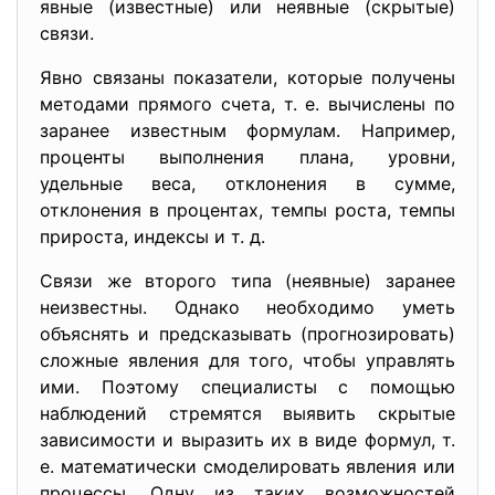
явные (известные) или неявные (скрытые)
связи.
Явно связаны показатели, которые получены
методами прямого счета, т. е. вычислены по
заранее известным формулам. Например,
проценты выполнения плана, уровни,
удельные веса, отклонения в сумме,
отклонения в процентах, темпы роста, темпы
прироста, индексы и т. д.
Связи же второго типа (неявные) заранее
неизвестны. Однако необходимо уметь
объяснять и предсказывать (прогнозировать)
сложные явления для того, чтобы управлять
ими. Поэтому специалисты с помощью
наблюдений стремятся выявить скрытые
зависимости и выразить их в виде формул, т.
е. математически смоделировать явления или
процессы. Одну из таких возможностей