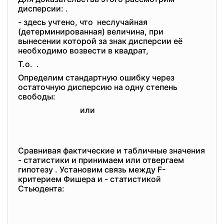
дисперсии: .
- здесь учтено, что неслучайная
(детерминированная) величина, при
вынесении которой за знак дисперсии её
необходимо возвести в квадрат,
Т.о. .
Определим стандартную ошибку через
остаточную дисперсию на одну степень
свободы:
или
Сравнивая фактические и табличные значения
- статистики и принимаем или отвергаем
гипотезу . Установим связь между F-
критерием Фишера и - статистикой
Стьюдента: