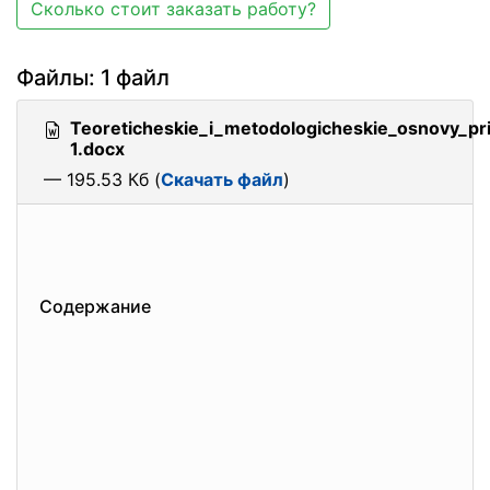
Сколько стоит заказать работу?
Файлы: 1 файл
Teoreticheskie_i_metodologicheskie_osnovy_p
1.docx
— 195.53 Кб (
Скачать файл
)
Содержание