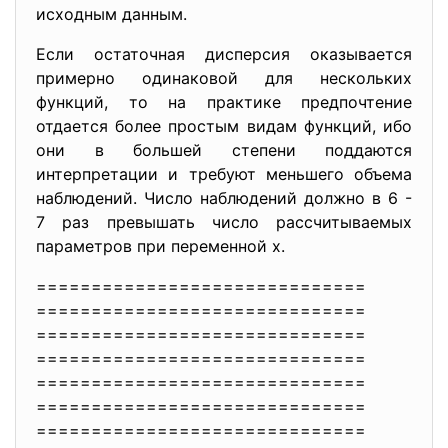
исходным данным.
Если остаточная дисперсия оказывается
примерно одинаковой для нескольких
функций, то на практике предпочтение
отдается более простым видам функций, ибо
они в большей степени поддаются
интерпретации и требуют меньшего объема
наблюдений. Число наблюдений должно в 6 -
7 раз превышать число рассчитываемых
параметров при переменной х.
==============================
==============================
==============================
==============================
==============================
==============================
==============================