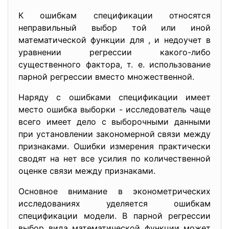
К ошибкам спецификации относятся
неправильный выбор той или иной
математической функции для , и недоучет в
уравнении регрессии какого-либо
существенного фактора, т. е. использование
парной регрессии вместо множественной.
Наряду с ошибками спецификации имеет
место ошибка выборки - исследователь чаще
всего имеет дело с выборочными данными
при установлении закономерной связи между
признаками. Ошибки измерения практически
сводят на нет все усилия по количественной
оценке связи между признаками.
Основное внимание в эконометрических
исследованиях уделяется ошибкам
спецификации модели. В парной регрессии
выбор вида математической функции может