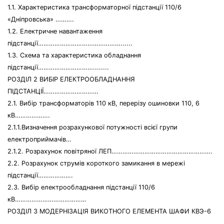
1.1. Характеристика трансформаторної підстанції 110/6
«Дніпровська» ……….
1.2. Електричне навантаження
підстанції………………………………………......
1.3. Схема та характеристика обладнання
підстанції…………………………........
РОЗДІЛ 2 ВИБІР ЕЛЕКТРООБЛАДНАННЯ
ПІДСТАНЦІЇ…………………………
2.1. Вибір трансформаторів 110 кВ, перерізу ошиновки 110, 6
кВ……………….
2.1.1.Визначення розрахункової потужності всієї групи
електроприймачів…
2.1.2. Розрахунок повітряної ЛЕП……………………………………………….
2.2. Розрахунок струмів короткого замикання в мережі
підстанції……………….
2.3. Вибір електрообладнання підстанції 110/6
кВ…………………………………
РОЗДІЛ 3 МОДЕРНІЗАЦІЯ ВИКОТНОГО ЕЛЕМЕНТА ШАФИ КВЭ-6
…………..