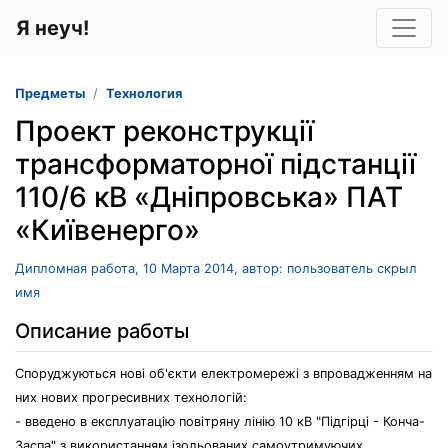
Я неуч!
Предметы
Технология
Проект реконструкції
трансформаторної підстанції
110/6 кВ «Дніпровська» ПАТ
«Київенерго»
Дипломная работа, 10 Марта 2014, автор: пользователь скрыл
имя
Описание работы
Споруджуються нові об'єкти електромережі з впровадженням на
них нових прогресивних технологій:
- введено в експлуатацію повітряну лінію 10 кВ "Підгірці - Конча-
Заспа" з використанням ізольованих самоутримуючих