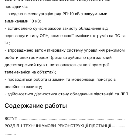
провідників;
- введено в експлуатацію ряд РП-10 кВ з вакуумними
вимикачами 10 кВ;
- встановлено сучасні засоби захисту обладнання від
перенапруги типу ОПН, компенсації ємнісних струмів на ПС та
ін.;
- впроваджено автоматизовану систему управління режимом
роботи електромережі (реконструйовано центральний
диспетчерський пункт, встановлюються нові пристрої
телемеханіки на об'єктах);
- проводиться робота із заміни та модернізації пристроїв
релейного захисту;
- здійснюється діагностика стану обладнання підстанцій та ЛЕП.
Содержание работы
ВСТУП ……………………………………………………..……………………….…..
РОЗДІЛ 1 ТЕХНІЧНІ УМОВИ РЕКОНСТРУКЦІЇ ПІДСТАНЦІЇ ………….
……....