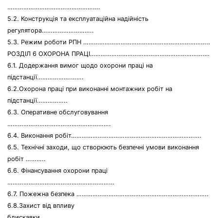
…………………………………………….
5.2. Конструкція та експлуатаційна надійність
регулятора………………………..
5.3. Режим роботи РПН ……………………………………………………………..
РОЗДІЛ 6 ОХОРОНА ПРАЦІ……………………………………………………….…
6.1. Додержання вимог щодо охорони праці на
підстанції……………….…….
6.2.Охорона праці при виконанні монтажних робіт на
підстанції……………..
6.3. Оперативне обслуговування
………………………………………………….
6.4. Виконання робіт……………………………………………………………….
6.5. Технічні заходи, що створюють безпечні умови виконання
робіт ………..
6.6. Фінансування охорони праці
……………………………………………………
6.7. Пожежна безпека ………………………………………………………………..
6.8.Захист від впливу
блискавки……………………………………………………