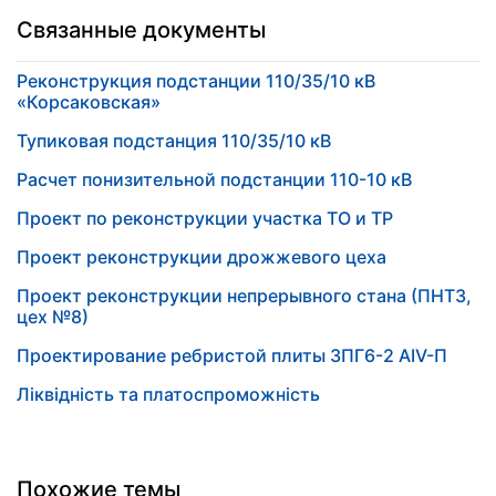
Связанные документы
Реконструкция подстанции 110/35/10 кВ
«Корсаковская»
Тупиковая подстанция 110/35/10 кВ
Расчет понизительной подстанции 110-10 кВ
Проект по реконструкции участка ТО и ТР
Проект реконструкции дрожжевого цеха
Проект реконструкции непрерывного стана (ПНТЗ,
цех №8)
Проектирование ребристой плиты 3ПГ6-2 АIV-П
Ліквідність та платоспроможність
Похожие темы