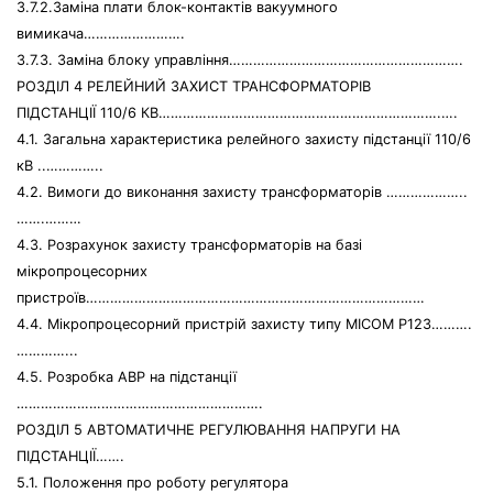
3.7.2.Заміна плати блок-контактів вакуумного
вимикача…………………….
3.7.3. Заміна блоку управління………………………………………………….
РОЗДІЛ 4 РЕЛЕЙНИЙ ЗАХИСТ ТРАНСФОРМАТОРІВ
ПІДСТАНЦІЇ 110/6 КВ…………………………………………………………….….
4.1. Загальна характеристика релейного захисту підстанції 110/6
кВ ..…………..
4.2. Вимоги до виконання захисту трансформаторів ………………..
…….………
4.3. Розрахунок захисту трансформаторів на базі
мікропроцесорних
пристроїв…………………………………………………………………………
4.4. Мікропроцесорний пристрій захисту типу МІСОМ Р123……….
…………...
4.5. Розробка АВР на підстанції
…………………………………………………….
РОЗДІЛ 5 АВТОМАТИЧНЕ РЕГУЛЮВАННЯ НАПРУГИ НА
ПІДСТАНЦІЇ…….
5.1. Положення про роботу регулятора