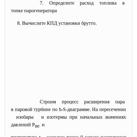
7. Определите расход топлива в
топке парогенератора
8. Вычислите КПД установки
брутто.
Строим процесс расширения
пара
в паровой турбине по h-S-
диаграмме. На пересечении
изобары и изотермы при начальных значениях
давлений Р
и
ne