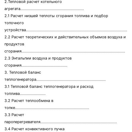
2.Тепловой расчет котельного
агрегата......................................................
2.1 Расчет низшей теплоты сгорания топлива и подбор
топочного
устройства..........................................................................................
2.2 Расчет теоретических и действительных объемов воздуха и
продуктов
сгорания........................................................................................
2.3 Энтальпии воздуха и продуктов
сгорания.......................................
3. Тепловой баланс
теплогенератора...........................................................
3.1 Тепловой баланс теплогенератора и расход
топлива......................
3.2 Расчет теплообмена в
топке...............................................................
3.3 Расчет
пароперегревателя.................................................................
3.4 Расчет конвективного пучка