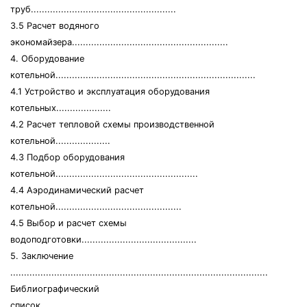
труб.....................................................
3.5 Расчет водяного
экономайзера.........................................................
4. Оборудование
котельной.........................................................................
4.1 Устройство и эксплуатация оборудования
котельных....................
4.2 Расчет тепловой схемы производственной
котельной....................
4.3 Подбор оборудования
котельной....................................................
4.4 Аэродинамический расчет
котельной..............................................
4.5 Выбор и расчет схемы
водоподготовки..........................................
5. Заключение
..............................................................................................
Библиографический
список..........................................................................