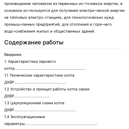
производимая человеком из первичных ис¬точников энергии, в
основном ис¬пользуется для получения электри¬ческой энергии
на тепловых электро-станциях, для технологических нужд
промыш¬ленных предприятий, для отопления и горя¬чего
водо¬снабжения жилых и общественных зданий.
Содержание работы
Введение
1. Характеристика парового
котла..............................................................
1.1 Технические характеристики котла
ДКВР.............................................
1.2 Устройство и принцип работы котла серии
ДКВР...............................
1.3 Циркуляционная схема котла
ДКВР......................................................
1.4 Эксплуатационные
параметры...............................................................