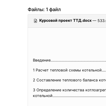
Файлы: 1 файл
Курсовой проект ТТД.docx
— 533.
Введение……………………………………………
1 Расчет тепловой схемы
котельной.........
2 Составление теплового баланса котельной.
3 Определение количества котлоагрег
котельной.....................
..............................
.....