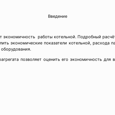
Введение
т экономичность работы котельной. Подробный расчё
лить экономические показатели котельной, расхода п
 оборудования.
оагрегата позволяет оценить его экономичность для 