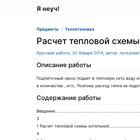
Я неуч!
Предметы
Теплотехника
Расчет тепловой схемы
Курсовая работа, 20 Января 2014, автор: пользова
Описание работы
Подпиточный насос подает в тепловую сеть воду и
в количестве , кг/с. Поэтому расход тепла на под
Содержание работы
Введение………………………………………………………….……....
3
1 Расчет тепловой схемы котельной................................
4