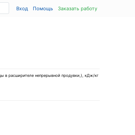
Вход
Помощь
Заказать работу
ды в расширителе непрерывной продувки,), кДж/кг