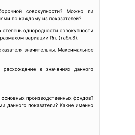
ыборочной совокупности? Можно ли
иями по каждому из показателей?
о степень однородности совокупности
размахом вариации Rn. (табл.8).
оказателя значительны. Максимальное
е расхождение в значениях данного
и основных производственных фондов?
ми данного показатели? Какие именно