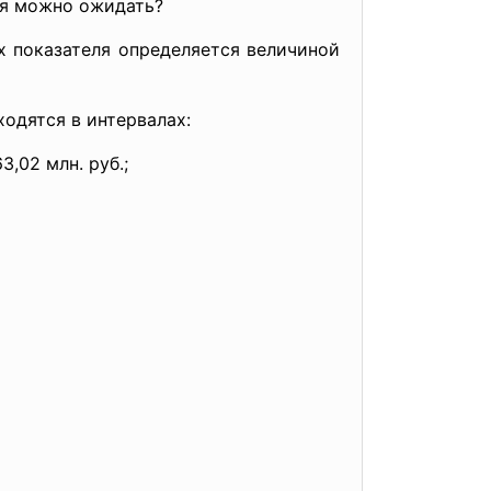
ля можно ожидать?
х показателя определяется величиной
одятся в интервалах:
,02 млн. руб.;