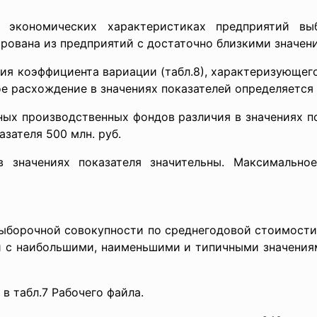
 экономических характеристиках предприятий в
рована из предприятий с достаточно близкими значен
ния коэффициента вариации (табл.8), характеризующег
ое расхождение в значениях показателей определяется 
ых производственных фондов различия в значениях п
зателя 500 млн. руб.
 значениях показателя значительны. Максимально
выборочной совокупности по среднегодовой стоимост
й с наибольшими, наименьшими и типичными значения
в табл.7 Рабочего файла.