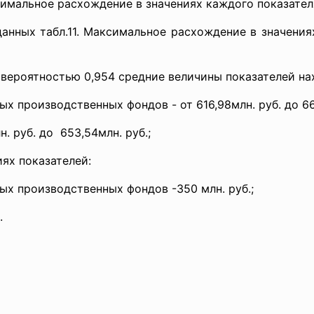
симальное расхождение в значениях каждого показате
данных табл.11. Максимальное расхождение в значения
вероятностью 0,954 средние величины показателей нах
 производственных фондов - от 616,98млн. руб. до 663
. руб. до 653,54млн. руб.;
ях показателей:
х производственных фондов -350 млн. руб.;
.