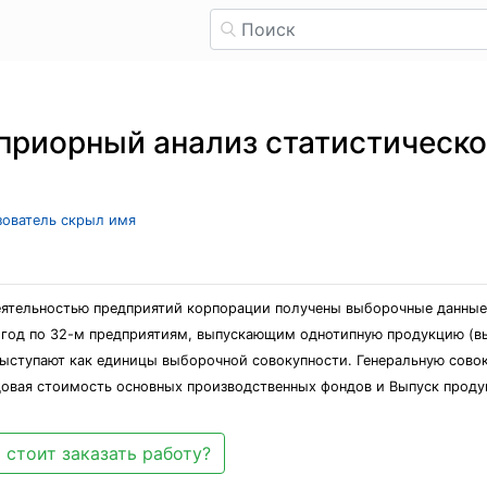
риорный анализ статистическо
ьзователь скрыл имя
деятельностью предприятий корпорации получены выборочные данные
 год по 32-м предприятиям, выпускающим однотипную продукцию (вы
выступают как единицы выборочной совокупности. Генеральную совок
овая стоимость основных производственных фондов и Выпуск продук
 стоит заказать работу?