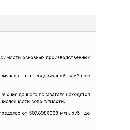
стоимости основных производственных
 признака ( ), содержащий наиболее
ачения данного показателя находятся
т численности совокупности.
ределах от 507,8986968 млн. руб. до