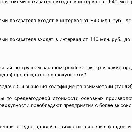
ачениями показателя входят в интервал от 640 млн. 
и показателя входят в интервал от 840 млн. руб. до
и показателя входят в интервал от 440 млн. руб. до 5
иятий по группам закономерный характер и какие пре
ндов) преобладают в совокупности?
задаче 5 и значения коэффициента асимметрии (табл.8)
пы по среднегодовой стоимости основных производ
 совокупности преобладают предприятия с более высок
ичины среднегодовой стоимости основных фондов и 