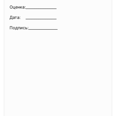
Оценка:_________________
Дата: _________________
Подпись:________________