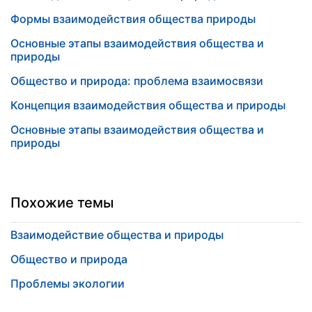
Формы взаимодействия общества природы
Основные этапы взаимодействия общества и
природы
Общество и природа: проблема взаимосвязи
Концепция взаимодействия общества и природы
Основные этапы взаимодействия общества и
природы
Похожие темы
Взаимодействие общества и природы
Общество и природа
Проблемы экологии