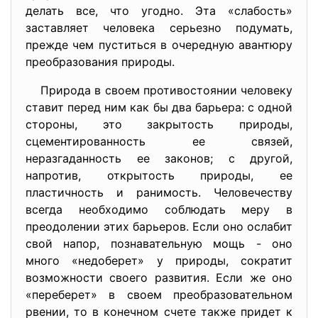
делать все, что угодно. Эта «слабость»
заставляет человека серьезно подумать,
прежде чем пуститься в очередную авантюру
преобразования природы.
Природа в своем противостоянии человеку
ставит перед ним как бы два барьера: с одной
стороны, это закрытость природы,
сцементированность ее связей,
неразгаданность ее законов; с другой,
напротив, открытость природы, ее
пластичность и ранимость. Человечеству
всегда необходимо соблюдать меру в
преодолении этих барьеров. Если оно ослабит
свой напор, познавательную мощь - оно
много «недоберет» у природы, сократит
возможности своего развития. Если же оно
«переберет» в своем преобразовательном
рвении, то в конечном счете также придет к