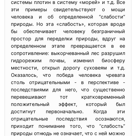
системы плотин в систему «морей» и т.д. Все
эти примеры свидетельствуют о мощи
человека и об определенной “слабости”
природы. Но эта «слабость», которая вроде
бы обеспечивает человеку безграничный
простор для переделки природы, вдруг на
определенном этапе превращается в ее
сопротивление: выкорчеванный лес разрушил
гидрорежим почвы, изменил биосферу
местности, открыл дорогу суховеям и т.д.
Оказалось, что победа человека чревата
столь отрицательными - в перспективе -
последствиями для него, что существенно
перевешивают тот кратковременный
положительный эффект, который был
достигнут первоначально. Когда эти
отрицательные последствия осознаются,
приходит понимание того, что “слабость”
природы отнюдь не означает, что с ней можно