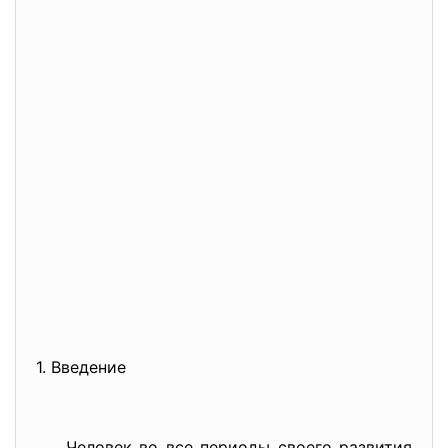
1. Введение
Человек во все периоды своего развития