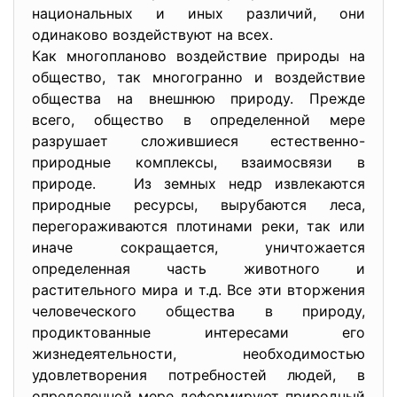
национальных и иных различий, они
одинаково воздействуют на всех.
Как многопланово воздействие природы на
общество, так многогранно и воздействие
общества на внешнюю природу. Прежде
всего, общество в определенной мере
разрушает сложившиеся естественно-
природные комплексы, взаимосвязи в
природе. Из земных недр извлекаются
природные ресурсы, вырубаются леса,
перегораживаются плотинами реки, так или
иначе сокращается, уничтожается
определенная часть животного и
растительного мира и т.д. Все эти вторжения
человеческого общества в природу,
продиктованные интересами его
жизнедеятельности, необходимостью
удовлетворения потребностей людей, в
определенной мере деформируют природный