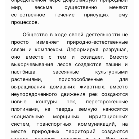
мир, весьма существенно меняют
естественное течение присущих ему
процессов.
Общество в ходе своей деятельности не
просто изменяет природно-естественные
связи и комплексы. Деформируя, разрушая,
оно вместе с тем и созидает. Вместо
выкорчевывания лесов создаются пашни и
пастбища, засеянные культурными
растениями, приспособленные для
выращивания домашних животных, вместо
неупорядоченного движения рек создаются
новые контуры рек, перегороженные
плотинами, на твердь земную наносятся
«социальные морщины» ирригационных
систем, транспортных коммуникаций, на
месте природных территорий создаются
города, деревни, поселки и т.д. Все эти