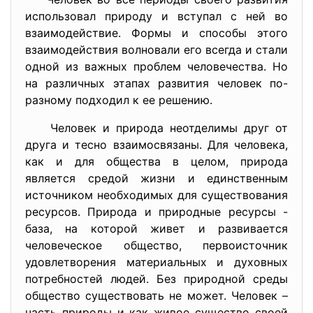
использовал природу и вступал с ней во
взаимодействие. Формы и способы этого
взаимодействия волновали его всегда и стали
одной из важных проблем человечества. Но
на различных этапах развития человек по-
разному подходил к ее решению.
Человек и природа неотделимы друг от
друга и тесно взаимосвязаны. Для человека,
как и для общества в целом, природа
является средой жизни и единственным
источником необходимых для существования
ресурсов. Природа и природные ресурсы -
база, на которой живет и развивается
человеческое общество, первоисточник
удовлетворения материальных и духовных
потребностей людей. Без природной среды
общество существовать не может. Человек –
часть природы и как живое существо своей