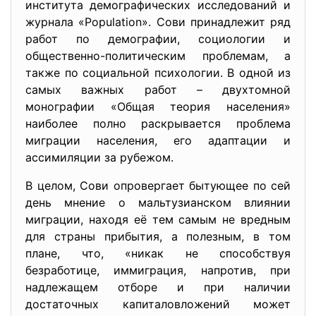
института демографических исследований и
журнала «Population». Сови принадлежит ряд
работ по демографии, социологии и
общественно-политическим проблемам, а
также по социальной психологии. В одной из
самых важных работ – двухтомной
монографии «Общая теория населения»
наиболее полно раскрывается проблема
миграции населения, его адаптации и
ассимиляции за рубежом.
В целом, Сови опровергает бытующее по сей
день мнение о мальтузианском влиянии
миграции, находя её тем самым не вредным
для страны прибытия, а полезным, в том
плане, что, «никак не способствуя
безработице, иммиграция, напротив, при
надлежащем отборе и при наличии
достаточных капиталовложений может