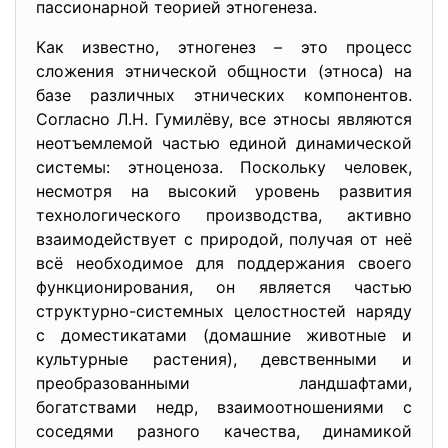
пассионарной теорией этногенеза.
Как известно, этногенез – это процесс
сложения этнической общности (этноса) на
базе различных этнических компонентов.
Согласно Л.Н. Гумилёву, все этносы являются
неотъемлемой частью единой динамической
системы: этноценоза. Поскольку человек,
несмотря на высокий уровень развития
технологического производства, активно
взаимодействует с природой, получая от неё
всё необходимое для поддержания своего
функционирования, он является частью
структурно-системных целостностей наряду
с доместикатами (домашние животные и
культурные растения), девственными и
преобразованными ландшафтами,
богатствами недр, взаимоотношениями с
соседями разного качества, динамикой