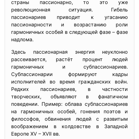
страны пассионарно, то это уже
революционная ситуация. Гибель
пассионариев приводит к угасанию
пассионарности и возрастанию роли
гармоничных особей в следующей фазе – фазе
надлома.
Здесь пассионарная энергия неуклонно
рассеивается, растёт процент людей
гармоничных и субпассионариев.
Субпассионарии формируют кадры
исполнителей во время гражданских войн.
Редких пассионариев, в частности
творческих, объявляют в фанатичном
поведении. Пример: облава субпассионариев
на гармоничных особей, гонения поэтов и
философов, обвинения людей с развитым
воображением в колдовстве в Западной
Европе ХV – ХVII вв.