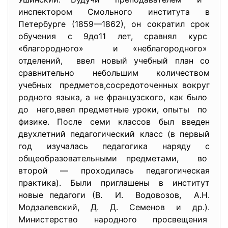
инспектором Смольного института в
Петербурге (1859—1862), он сократил срок
обучения с 9до11 лет, сравнял курс
«благородного» и «неблагородного»
отделений, ввел новый учебный план со
сравнительно небольшим количеством
учебных предметов,сосредоточенных вокруг
родного языка, а не французского, как было
до него,ввел предметные уроки, опыты по
физике. После семи классов был введен
двухлетний педагогический класс (в первый
год изучалась педагогика наряду с
общеобразовательными предметами, во
второй — проходилась педагогическая
практика). Были приглашены в институт
новые педагоги (В. И. Водовозов, А.Н.
Модзалевский, Д. Д. Семенов и др.).
Министерство народного просвещения