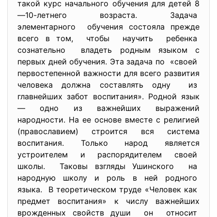
такой курс начального обучения для детей 8
—10-летнего возраста. Задача
элементарного обучения состояла прежде
всего в том, чтобы научить ребенка
сознательно владеть родным языком с
первых дней обучения. Эта задача по «своей
первостепенной важности для всего развития
человека должна составлять одну из
главнейших забот воспитания». Родной язык
— одно из важнейших выражений
народности. На ее основе вместе с религией
(православием) строится вся система
воспитания. Только народ является
устроителем и распорядителем своей
школы. Таковы взгляды Ушинского на
народную школу и роль в ней родного
языка. В теоретическом труде «Человек как
предмет воспитания» к числу важнейших
врожденных свойств души он относит