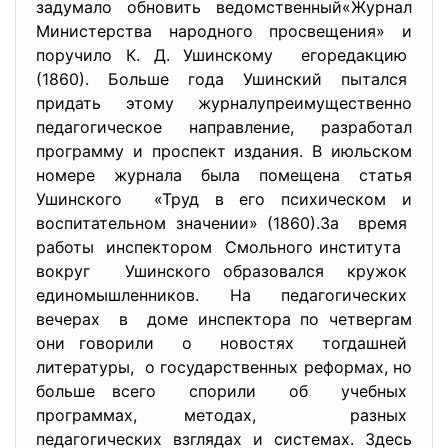
задумало обновить ведомственный«Журнал
Министерства народного просвещения» и
поручило К. Д. Ушинскому егоредакцию
(1860). Больше года Ушинский пытался
придать этому журналупреимущественно
педагогическое направление, разработал
программу и проспект издания. В июльском
номере журнала была помещена статья
Ушинского «Труд в его психическом и
воспитательном значении» (1860).За время
работы инспектором Смольного института
вокруг Ушинского образовался кружок
единомышленников. На педагогических
вечерах в доме инспектора по четвергам
они говорили о новостях тогдашней
литературы, о государственных реформах, но
больше всего спорили об учебных
программах, методах, разных
педагогических взглядах и системах. Здесь