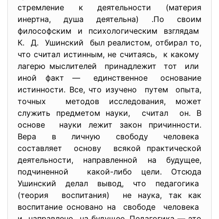
стремление к деятельности (материя
инертна, душа деятельна) .По своим
философским и психологическим взглядам
К. Д. Ушинский был реалистом, отбирал то,
что считал истинным, не считаясь, к какому
лагерю мыслителей принадлежит тот или
иной факт — единственное основание
истинности. Все, что изучено путем опыта,
точных методов исследования, может
служить предметом науки, считал он. В
основе науки лежит закон причинности.
Вера в личную свободу человека
составляет основу всякой практической
деятельности, направленной на будущее,
подчиненной какой-либо цели. Отсюда
Ушинский делал вывод, что педагогика
(теория воспитания) не наука, так как
воспитание основано на свободе человека
и направлено на будущее. Педагогика — это