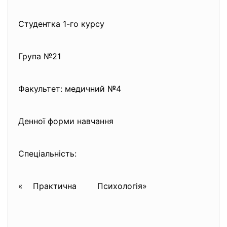
Студентка 1-го курсу
Група №21
Факультет: медичний №4
Денної форми навчання
Спеціальність:
« Практична Психологія»