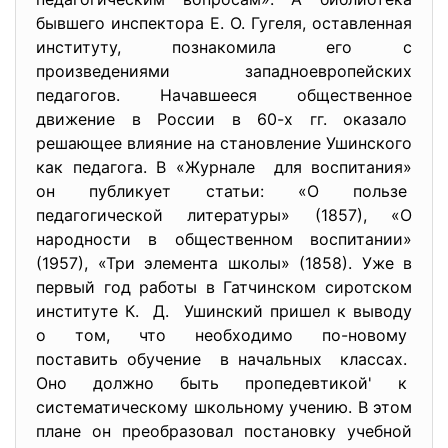
бывшего инспектора Е. О. Гугеля, оставленная
институту, познакомила его с
произведениями западноевропейских
педагогов. Начавшееся общественное
движение в России в 60-х гг. оказало
решающее влияние на становление Ушинского
как педагога. В «Журнале для воспитания»
он публикует статьи: «О пользе
педагогической литературы» (1857), «О
народности в общественном воспитании»
(1957), «Три элемента школы» (1858). Уже в
первый год работы в Гатчинском сиротском
институте К. Д. Ушинский пришел к выводу
о том, что необходимо по-новому
поставить обучение в начальных классах.
Оно должно быть пропедевтикой' к
систематическому школьному учению. В этом
плане он преобразовал постановку учебной