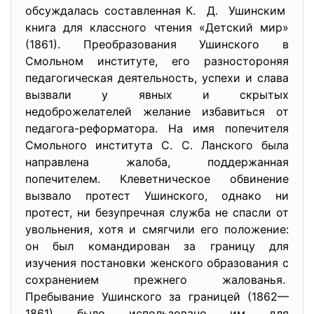
обсуждалась составленная К. Д. Ушинским
книга для классного чтения «Детский мир»
(1861). Преобразования Ушинского в
Смольном институте, его разностороняя
педагогическая деятельность, успехи и слава
вызвали у явных и скрытых
недоброжелателей желание избавиться от
педагога-реформатора. На имя попечителя
Смольного института С. С. Ланского была
направлена жалоба, поддержанная
попечителем. Клеветническое обвинение
вызвало протест Ушинского, однако ни
протест, ни безупречная служба не спасли от
увольнения, хотя и смягчили его положение:
он был командирован за границу для
изучения постановки женского образования с
сохранением прежнего жалованья.
Пребывание Ушинского за границей (1862—
1861) было использовано им для