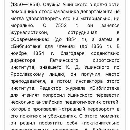
(1850—1854). Служба Ушинского в должности
помощника столоначальника департамента не
могла удовлетворить его ни материально, ни
морально. С 7552 г. он занялся
журналистикой, сотрудничал в
«Современнике» (до 1854 г.), а затем в
«Библиотеке для чтения» (до 1856 г.). В
ноябре 1854 г. благодаря содействию
директора Гатчинского сиротского
института, знавшего К. Д. Ушинского по
Ярославскому лицею, он получил место
преподавателя, а потом инспектора этого
института. Редактор журнала «Библиотека
для чтения» попросил Ушинского перевести
несколько английских педагогических статей,
которые произвели «страшный переворот» в
его понятиях и убеждениях. С этого момента
он решил посвятить себя «исключительно
педагогическим вопросам». А библиотека