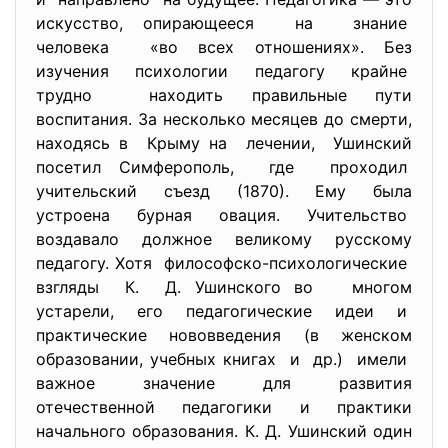
искусство, опирающееся на знание
человека «во всех отношениях». Без
изучения психологии педагогу крайне
трудно находить правильные пути
воспитания. За несколько месяцев до смерти,
находясь в Крыму на лечении, Ушинский
посетил Симферополь, где проходил
учительский съезд (1870). Ему была
устроена бурная овация. Учительство
воздавало должное великому русскому
педагогу. Хотя философско-психологические
взгляды К. Д. Ушинского во многом
устарели, его педагогические идеи и
практические нововведения (в женском
образовании, учебных книгах и др.) имели
важное значение для развития
отечественной педагогики и практики
начального образования. К. Д. Ушинский один