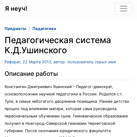
Я неуч!
Предметы
Педагогика
Педагогическая система
К.Д.Ушинского
Реферат, 22 Марта 2013, автор: пользователь скрыл имя
Описание работы
Константин Дмитриевич Ушинский - Педагог-демократ,
основоположник научной педагогики в России. Родился с г.
Туле, в семье небогатого дворянина-помещика. Раннее детство
прошло под влиянием матери, которая сама руководила
первоначальным обучением сына. Гимназическое образование
получил в Новгород-Северской гимназии Черниговской
губернии. После окончания юридического факультета