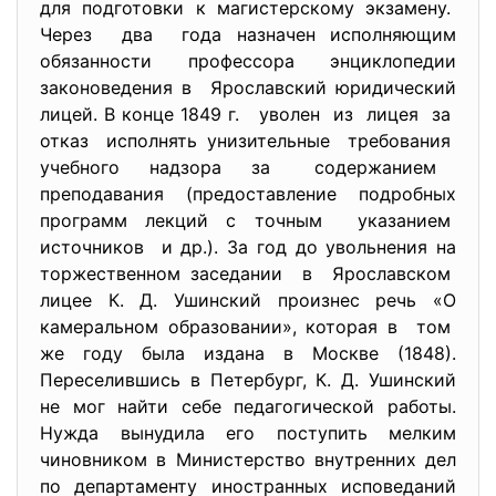
для подготовки к магистерскому экзамену.
Через два года назначен исполняющим
обязанности профессора энциклопедии
законоведения в Ярославский юридический
лицей. В конце 1849 г. уволен из лицея за
отказ исполнять унизительные требования
учебного надзора за содержанием
преподавания (предоставление подробных
программ лекций с точным указанием
источников и др.). За год до увольнения на
торжественном заседании в Ярославском
лицее К. Д. Ушинский произнес речь «О
камеральном образовании», которая в том
же году была издана в Москве (1848).
Переселившись в Петербург, К. Д. Ушинский
не мог найти себе педагогической работы.
Нужда вынудила его поступить мелким
чиновником в Министерство внутренних дел
по департаменту иностранных исповеданий