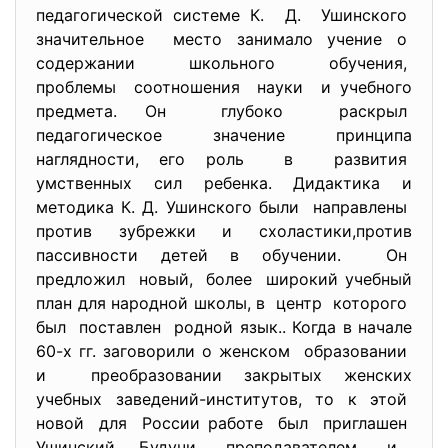
педагогической системе К. Д. Ушинского
значительное место занимало учение о
содержании школьного обучения,
проблемы соотношения науки и учебного
предмета. Он глубоко раскрыл
педагогическое значение принципа
наглядности, его роль в развития
умственных сил ребенка. Дидактика и
методика К. Д. Ушинского были направлены
против зубрежки и схоластики,против
пассивности детей в обучении. Он
предложил новый, более широкий учебный
план для народной школы, в центр которого
был поставлен родной язык.. Когда в начале
60-х гг. заговорили о женском образовании
и преобразовании закрытых женских
учебных заведений-институтов, то к этой
новой для России работе был приглашен
Ушинский. Будучи преподавателем и