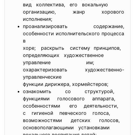
вид коллектива, его вокальную
организацию, жанр хорового
исполнения;
проанализировать содержание,
особенности исполнительского процесса
в
хоре; раскрыть систему принципов,
определяющих художественное
управление им;
охарактеризовать художественно-
управленческие
функции дирижера, хормейстеров;
ознакомить со структурой,
функциями голосового аппарата,
особенностями его деятельности,
с гигиеной певческого голоса,
возможностями детских голосов,
основополагающими установками
вокального воспитания детей;