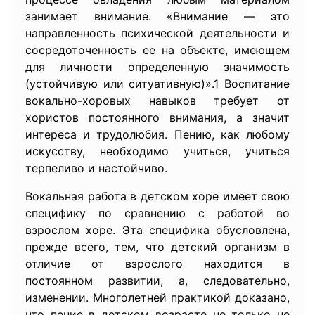
занимает внимание. «Внимание — это
направленность психической деятельности и
сосредоточенность ее на объекте, имеющем
для личности определенную значимость
(устойчивую или ситуативную)».1 Воспитание
вокально-хоровых навыков требует от
хористов постоянного внимания, а значит
интереса и трудолюбия. Пению, как любому
искусству, необходимо учиться, учиться
терпеливо и настойчиво.
Вокальная работа в детском хоре имеет свою
специфику по сравнению с работой во
взрослом хоре. Эта специфика обусловлена,
прежде всего, тем, что детский организм в
отличие от взрослого находится в
постоянном развитии, а, следовательно,
изменении. Многолетней практикой доказано,
что пение в детском возрасте не только не