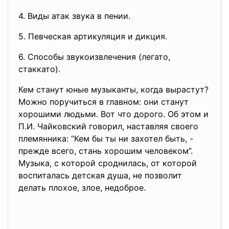
4. Виды атак звука в пении.
5. Певческая артикуляция и дикция
.
6. Способы звукоизвлечения (легато,
стаккато).
Кем станут юные музыканты, когда вырастут?
Можно поручиться в главном: они станут
хорошими людьми. Вот что дорого. Об этом и
П.И. Чайковский говорил, наставляя своего
племянника: “Кем бы ты ни захотел быть, -
прежде всего, стань хорошим человеком”.
Музыка, с которой сроднилась, от которой
воспиталась детская душа, не позволит
делать плохое, злое, недоброе.