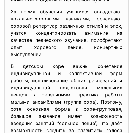
За время обучения учащиеся овладевают
вокально-хоровыми навыками, осваивают
хоровой репертуар различных стилей и эпох,
учатся концентрировать внимание на
качестве певческого звучания, приобретают
опыт хорового пения, концертных
выступлений.
В детском хоре важны сочетания
индивидуальной и коллективной форм
работы, использование общих распеваний и
индивидуальной подготовки маленьких
певцов к репетициям, практика работы
малыми ансамблями (группа хора). Поэтому,
хотя основная форма в хоре-групповая,
большое значение имеет возможность
введения занятий “сольное пение”, что даёт
возможность следить за развитием голоса