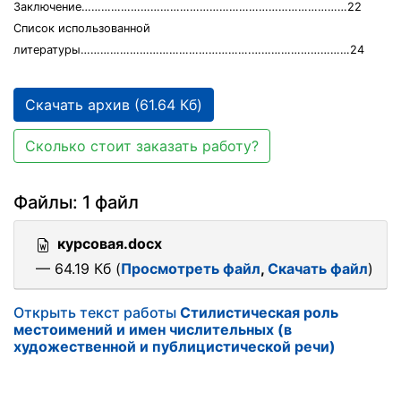
Заключение………………………………………………………………………22
Список использованной
литературы…………………………………………….…………………………24
Скачать архив (61.64 Кб)
Сколько стоит заказать работу?
Файлы: 1 файл
курсовая.docx
— 64.19 Кб (
Просмотреть файл
,
Скачать файл
)
Открыть текст работы
Стилистическая роль
местоимений и имен числительных (в
художественной и публицистической речи)