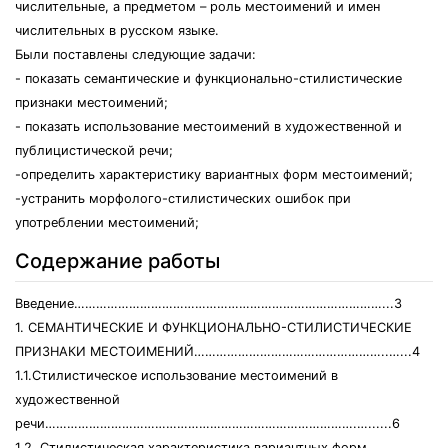
числительные, а предметом – роль местоимений и имен
числительных в русском языке.
Были поставлены следующие задачи:
- показать семантические и функционально-стилистические
признаки местоимений;
- показать использование местоимений в художественной и
публицистической речи;
-определить характеристику вариантных форм местоимений;
-устранить морфолого-стилистических ошибок при
употреблении местоимений;
Содержание работы
Введение…………………………………………………………………………...3
1. СЕМАНТИЧЕСКИЕ И ФУНКЦИОНАЛЬНО-СТИЛИСТИЧЕСКИЕ
ПРИЗНАКИ МЕСТОИМЕНИЙ……………………………………………..…...4
1.1.Стилистическое использование местоимений в
художественной
речи………………………………………………………………………….…......6
1.2. Стилистическая характеристика вариантных форм