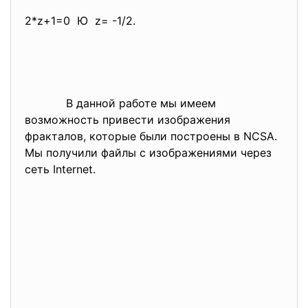
2*z+1=0 Ю z= -1/2.
В данной работе
мы имеем
возможность привести
изображения
фракталов, которые были построены в NCSA.
Мы получили файлы с изображениями через
сеть Internet.