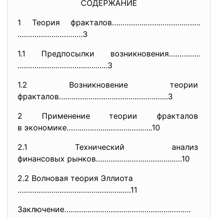
СОДЕРЖАНИЕ
1 Теория фракталов……………………………………
………………………….3
1.1 Предпосылки возникновения……………
……………………………….…...3
1.2 Возникновение теории
фракталов…………………………….……………...3
2 Применение теории фракталов
в экономике………………..…………….…..10
2.1 Технический анализ
финансовых рынков……………………………….
….10
2.2 Волновая теория Эллиота
…………………………………………..….11
Заключение……………………………………………………