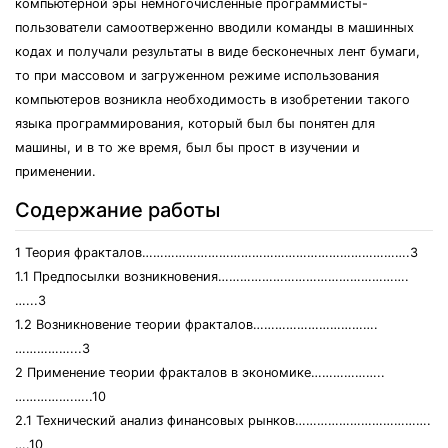
компьютерной эры немногочисленные программисты-
пользователи самоотверженно вводили команды в машинных
кодах и получали результаты в виде бесконечных лент бумаги,
то при массовом и загруженном режиме использования
компьютеров возникла необходимость в изобретении такого
языка программирования, который был бы понятен для
машины, и в то же время, был бы прост в изучении и
применении.
Содержание работы
1 Теория фракталов……………………………………………………………….3
1.1 Предпосылки возникновения…………………………………………….
…...3
1.2 Возникновение теории фракталов…………………………….
……………...3
2 Применение теории фракталов в экономике………………..
…………….…..10
2.1 Технический анализ финансовых рынков……………………………….
….10