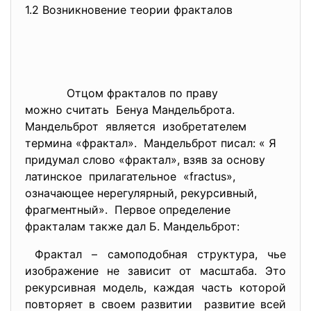
1.2 Возникновение теории фракталов
Отцом фракталов
по праву
можно считать Бенуа Мандельброта.
Мандельброт является изобретателем
термина «фрактал». Мандельброт писал: « Я
придумал слово «фрактал», взяв за основу
латинское прилагательное «fractus»,
означающее нерегулярный, рекурсивный,
фрагментный». Первое определение
фракталам также дал Б. Мандельброт:
Фрактал – самоподобная структура, чье
изображение не зависит от масштаба. Это
рекурсивная модель, каждая часть которой
повторяет в своем развитии развитие всей