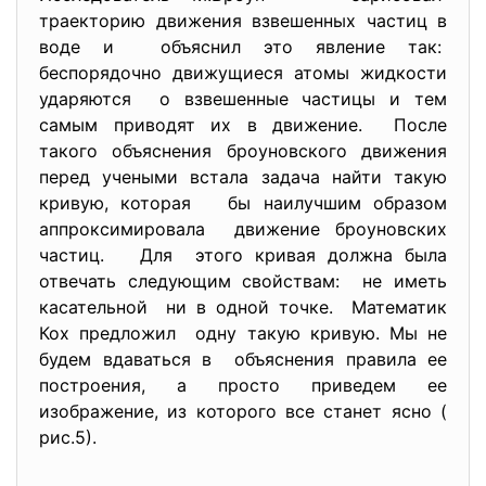
траекторию движения взвешенных частиц в
воде и объяснил это явление так:
беспорядочно движущиеся атомы жидкости
ударяются о взвешенные частицы и тем
самым приводят их в движение. После
такого объяснения броуновского движения
перед учеными встала задача найти такую
кривую, которая бы наилучшим образом
аппроксимировала движение броуновских
частиц. Для этого кривая должна была
отвечать следующим свойствам: не иметь
касательной ни в одной точке. Математик
Кох предложил одну такую кривую. Мы не
будем вдаваться в объяснения правила ее
построения, а просто приведем ее
изображение, из которого все станет ясно (
рис.5).