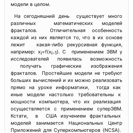
модели в целом.
На сегодняшний день существует много
различных математических моделей
фракталов. Отличительная особенность
каждой из них является то, что в их основе
лежит какая-либо рекурсивная функция,
например: x
=f(x
). С применением ЭВМ у
i
i-1
исследователей появилась возможность
получать графические изображения
фракталов. Простейшие модели не требуют
больших вычислений и их можно реализовать
прямо на уроке информатики, тогда как
иные модели настолько требовательны к
мощности компьютера, что их реализация
осуществляется с применением суперЭВМ.
Кстати, в США изучением фрактальных
моделей занимается Национальных Центр
Приложений для Суперкомпьютеров (NCSA).