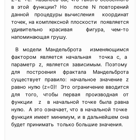
в этой функции? Но после N повторений
данной процедуры вычисления координат
точек, на комплексной плоскости появляется
удивительно красивая фигура, чем-то
напоминающая грушу.
В модели Мандельброта изменяющимся
фактором является начальная точка с, а
параметр z, является зависимым. Поэтому
для построения фрактала Мандельброта
существует правило: начальное значение z
равно нулю (z=0)! Это ограничение вводится
для того, чтобы первая производная от
функции z в начальной точке была равна
нулю. А это означает, что в начальной точке
функция имеет минимум, и в дальнейшем она
будет принимать только большие значения.