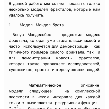
В данной работе мы хотим показать только
несколько моделей фракталов, которые нам
удалось получить.
1. Модель Мандельброта.
Бенуа Мандельброт предложил модель
фрактала, которая уже стала классической и
часто используется для демонстрации как
типичного примера самого фрактала, так и
для демонстрации красоты фракталов,
которая также привлекает исследователей,
художников, просто интересующихся людей.
Математическое описание
модели следующее: на комплексной
плоскости в неком интервале для каждой
точки с вычисляется рекурсивная функция
2
Z=Z
+c. Казалось бы, что такого особенного