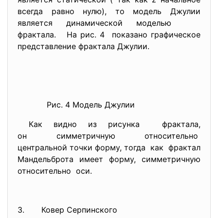
всегда равно нулю), то модель Джулии
является динамической моделью
фрактала. На рис. 4 показано графическое
представление фрактала Джулии.
Рис. 4 Модель Джулии
Как видно из рисунка фрактала,
он симметричную относительно
центральной точки форму,
тогда как фрактал
Мандельброта имеет форму, симметричную
относительно оси.
3. Ковер Серпинского