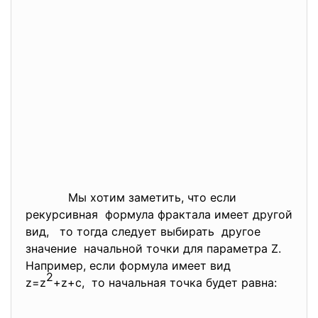
Мы хотим заметить, что если
рекурсивная формула фрактала имеет другой
вид, то тогда следует выбирать другое
значение начальной точки для параметра Z.
Например, если формула имеет вид
2
z=z
+z+c, то начальная точка будет равна: