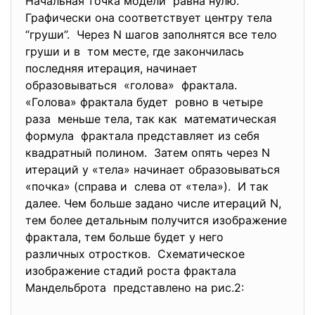
Начальная точка модели равна нулю.
Графически она соответствует центру тела
“груши”. Через N шагов заполнятся все тело
груши и в том месте, где закончилась
последняя итерация, начинает
образовываться «голова» фрактала.
«Голова» фрактала будет ровно в четыре
раза меньше тела, так как математическая
формула фрактала представляет из себя
квадратный полином. Затем опять через N
итераций у «тела» начинает образовываться
«почка» (справа и слева от «тела»). И так
далее. Чем больше задано числе итераций N,
тем более детальным получится изображение
фрактала, тем больше будет у него
различных отростков. Схематическое
изображение стадий роста фрактала
Мандельброта представлено на рис.2: