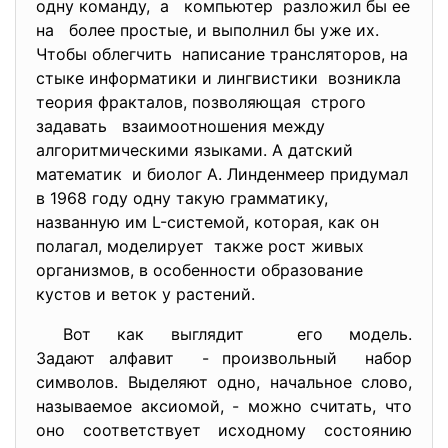
одну команду, а компьютер разложил бы ее
на более простые, и выполнил бы уже их.
Чтобы облегчить написание трансляторов, на
стыке информатики и лингвистики возникла
теория фракталов, позволяющая строго
задавать взаимоотношения между
алгоритмическими языками. А датский
математик и биолог А. Линденмеер придумал
в 1968 году одну такую грамматику,
названную им L-системой, которая, как он
полагал, моделирует также рост живых
организмов, в особенности образование
кустов и веток у растений.
Вот как выглядит его модель.
Задают алфавит - произвольный набор
символов. Выделяют одно, начальное слово,
называемое аксиомой, - можно считать, что
оно соответствует исходному состоянию