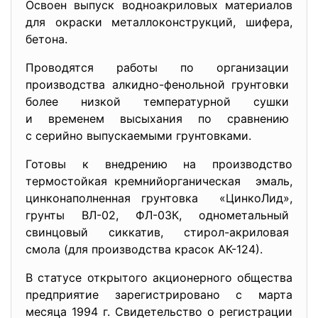
Освоен выпуск водноакриловых материалов
для окраски металлоконструкций, шифера,
бетона.
Проводятся работы по организации
производства алкидно-фенольной грунтовки
более низкой температурной сушки
и временем высыхания по сравнению
с серийно выпускаемыми грунтовками.
Готовы к внедрению на производство
термостойкая кремнийорганическая эмаль,
цинконаполненная грунтовка «ЦинкоЛид»,
грунты ВЛ-02, ФЛ-03К, однометальный
свинцовый сиккатив, стирол-акриловая
смола (для производства красок АК-124).
В статусе открытого акционерного общества
предприятие зарегистрировано с марта
месяца 1994 г. Свидетельство о регистрации