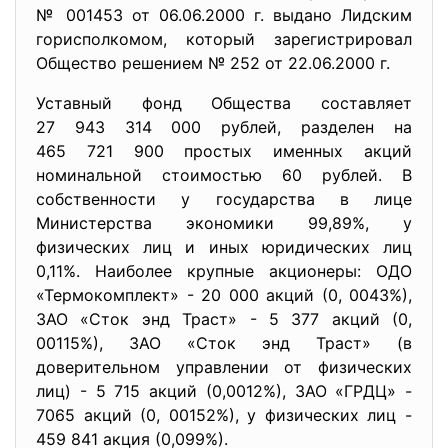
№ 001453 от 06.06.2000 г. выдано Лидским
горисполкомом, который зарегистрировал
Общество решением № 252 от 22.06.2000 г.
Уставный фонд Общества составляет
27 943 314 000 рублей, разделен на
465 721 900 простых именных акций
номинальной стоимостью 60 рублей. В
собственности у государства в лице
Министерства экономики 99,89%, у
физических лиц и иных юридических лиц
0,11%. Наиболее крупные акционеры: ОДО
«Термокомплект» - 20 000 акций (0, 0043%),
ЗАО «Сток энд Траст» - 5 377 акций (0,
00115%), ЗАО «Сток энд Траст» (в
доверительном управлении от физических
лиц) - 5 715 акций (0,0012%), ЗАО «ГРДЦ» -
7065 акций (0, 00152%), у физических лиц -
459 841 акция (0,099%).