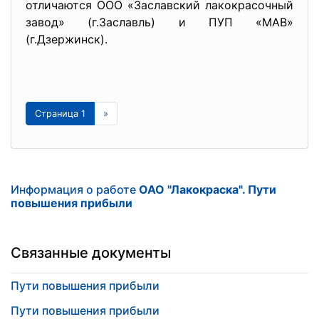
отличаются ООО «Заславский лакокрасочный
завод» (г.Заславль) и ПУП «МАВ»
(г.Дзержинск).
Страница 1
»
Информация о работе
ОАО "Лакокраска". Пути
повышения прибыли
Связанные документы
Пути повышения прибыли
Пути повышения прибыли