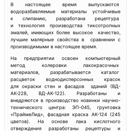
В настоящее время выпускаются
водоразбавляемые материалы устойчивые
к слипанию, разработана рецептура
и технология производства тиксотропных
эмалей, имеющих более высокое качество,
лучшие малярные свойства в сравнении с
производимыми в настоящее время.
На предприятии освоен компьютерный
метод колеровки лакокрасочных
материалов, разрабатывается каталог
расцветок воднодисперсонных
красок
для окраски стен и фасадов зданий (ВД-
АК-228, ВД-АК-122). Разработаны и
внедряются в производство новинки научно-
технического центра: ЭП-045, грунтовка
«ПраймеЛид», фасадная краска АК-124 (245
цветов). На основе лака кислотного
отверждения разработаны рецептуры и