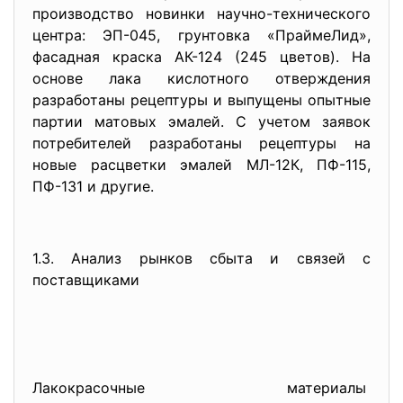
производство новинки научно-технического
центра: ЭП-045, грунтовка «ПраймеЛид»,
фасадная краска АК-124 (245 цветов). На
основе лака кислотного отверждения
разработаны рецептуры и выпущены опытные
партии матовых эмалей. С учетом заявок
потребителей разработаны рецептуры на
новые расцветки эмалей МЛ-12К, ПФ-115,
ПФ-131 и другие.
1.3. Анализ рынков сбыта и связей с
поставщиками
Лакокрасочные материалы