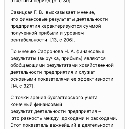
отчетный период [9, c 30].
Савицкая Г. В. высказывает мнение,
что финансовые результаты деятельности
предприятия характеризуются суммой
полученной прибыли и уровнем
рентабельности [13, c 206].
По мнению Сафронова Н. А. финансовые
результаты (выручка, прибыль) являются
обобщающими результатами хозяйственной
деятельности предприятия и служат
основными показателями ее эффективности
[14, c 327].
С точки зрения бухгалтерского учета
конечный финансовый
результат деятельности предприятия –
это разность между доходами и расходами.
Этот показатель важнейший в деятельности