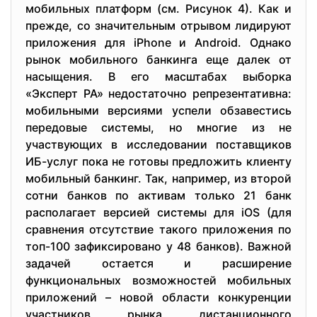
мобильных платформ (см. Рисунок 4). Как и
прежде, со значительным отрывом лидируют
приложения для iPhone и Android. Однако
рынок мобильного банкинга еще далек от
насыщения. В его масштабах выборка
«Эксперт РА» недостаточно репрезентативна:
мобильными версиями успели обзавестись
передовые системы, но многие из не
участвующих в исследовании поставщиков
ИБ-услуг пока не готовы предложить клиенту
мобильный банкинг. Так, например, из второй
сотни банков по активам только 21 банк
располагает версией системы для iOS (для
сравнения отсутствие такого приложения по
топ-100 зафиксировано у 48 банков). Важной
задачей остается и расширение
функциональных возможностей мобильных
приложений – новой области конкуренции
участников рынка дистанционного