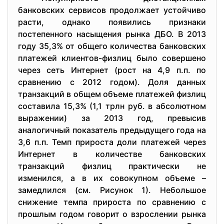
банковских сервисов продолжает устойчиво
расти, однако появились признаки
постепенного насыщения рынка ДБО. В 2013
году 35,3% от общего количества банковских
платежей клиентов-физлиц было совершено
через сеть Интернет (рост на 4,9 п.п. по
сравнению с 2012 годом). Доля данных
транзакций в общем объеме платежей физлиц
составила 15,3% (1,1 трлн руб. в абсолютном
выражении) за 2013 год, превысив
аналогичный показатель предыдущего года на
3,6 п.п. Темп прироста доли платежей через
Интернет в количестве банковских
транзакций физлиц практически не
изменился, а в их совокупном объеме –
замедлился (см. Рисунок 1). Небольшое
снижение темпа прироста по сравнению с
прошлым годом говорит о взрослении рынка