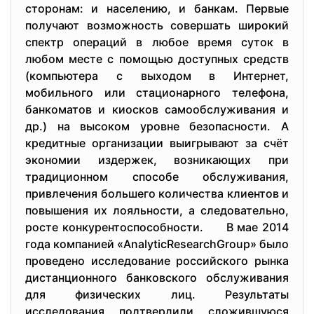
сторонам: и населению, и банкам. Первые
получают возможность совершать широкий
спектр операций в любое время суток в
любом месте с помощью доступных средств
(компьютера с выходом в Интернет,
мобильного или стационарного телефона,
банкоматов и киосков самообслуживания и
др.) на высоком уровне безопасности. А
кредитные организации выигрывают за счёт
экономии издержек, возникающих при
традиционном способе обслуживания,
привлечения большего количества клиентов и
повышения их лояльности, а следовательно,
росте конкурентоспособности. В мае 2014
года компанией «AnalyticResearchGroup» было
проведено исследование российского рынка
дистанционного банковского обслуживания
для физических лиц. Результаты
исследования подтвердили сложившуюся