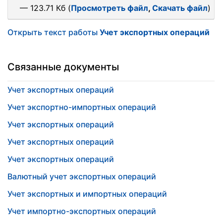
— 123.71 Кб (
Просмотреть файл
,
Скачать файл
)
Открыть текст работы
Учет экспортных операций
Связанные документы
Учет экспортных операций
Учет экспортно-импортных операций
Учет экспортных операций
Учет экспортных операций
Учет экспортных операций
Валютный учет экспортных операций
Учет экспортных и импортных операций
Учет импортно-экспортных операций