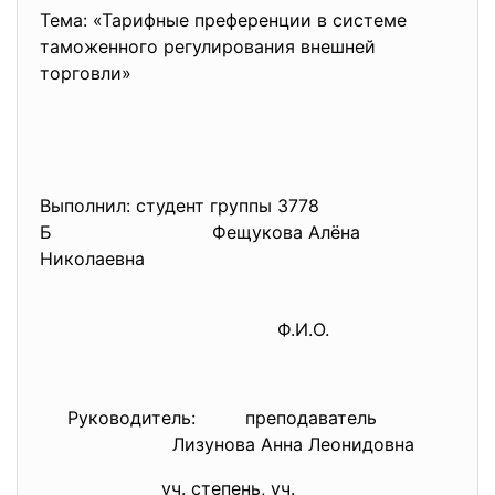
Тема: «Тарифные преференции в системе
таможенного регулирования внешней
торговли»
Выполнил: студент группы 3778
Б Фещукова Алёна
Николаевна
Ф.И.О.
Руководитель: преподаватель
Лизунова Анна Леонидовна
уч. степень, уч.