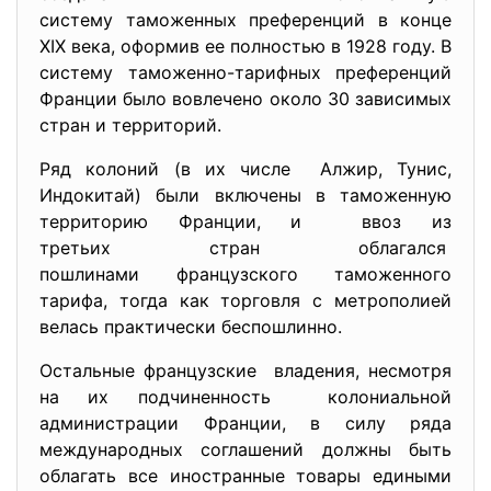
систему таможенных преференций в конце
XIX века, оформив ее полностью в 1928 году. В
систему таможенно-тарифных преференций
Франции было вовлечено около 30 зависимых
стран и территорий.
Ряд колоний (в их числе Алжир, Тунис,
Индокитай) были включены в таможенную
территорию Франции, и ввоз из
третьих стран облагался
пошлинами французского таможенного
тарифа, тогда как торговля с метрополией
велась практически беспошлинно.
Остальные французские владения, несмотря
на их подчиненность колониальной
администрации Франции, в силу ряда
международных соглашений должны быть
облагать все иностранные товары едиными