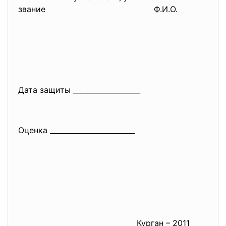
звание
Ф.И.О.
Дата защиты ___________________
Оценка ________________________
Курган – 2011