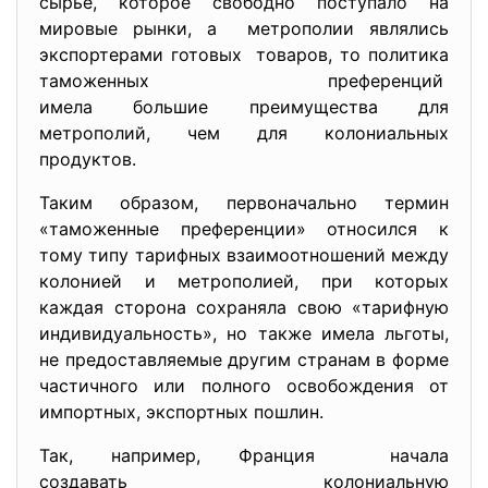
сырье, которое свободно поступало на
мировые рынки, а метрополии являлись
экспортерами готовых товаров, то политика
таможенных преференций
имела большие преимущества для
метрополий, чем для колониальных
продуктов.
Таким образом, первоначально термин
«таможенные преференции» относился к
тому типу тарифных взаимоотношений между
колонией и метрополией, при которых
каждая сторона сохраняла свою «тарифную
индивидуальность», но также имела льготы,
не предоставляемые другим странам в форме
частичного или полного освобождения от
импортных, экспортных пошлин.
Так, например, Франция начала
создавать колониальную