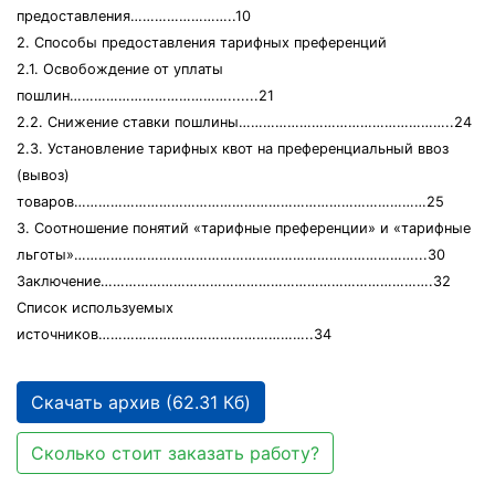
предоставления……………………..10
2. Способы предоставления тарифных преференций
2.1. Освобождение от уплаты
пошлин………………………………….......21
2.2. Снижение ставки пошлины……………………………………………..24
2.3. Установление тарифных квот на преференциальный ввоз
(вывоз)
товаров……………………………………………………………………………25
3. Соотношение понятий «тарифные преференции» и «тарифные
льготы»…………………………………………………………………………...30
Заключение……………………………………………………………………….32
Список используемых
источников……………………………………………..34
Скачать архив (62.31 Кб)
Сколько стоит заказать работу?