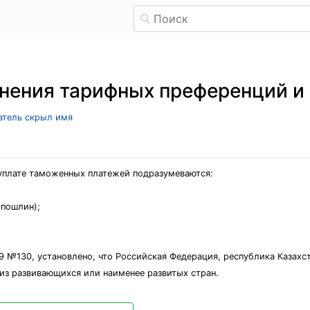
нения тарифных преференций и
ватель скрыл имя
уплате таможенных платежей подразумеваются:
 пошлин);
9 №130, установлено, что Российская Федерация, республика Казахс
из развивающихся или наименее развитых стран.