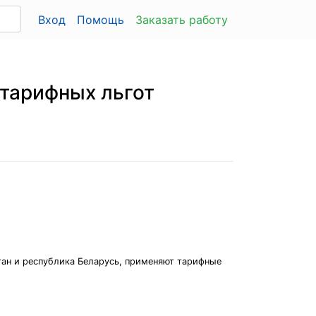
Вход
Помощь
Заказать работу
 тарифных льгот
тан и республика Беларусь, применяют тарифные