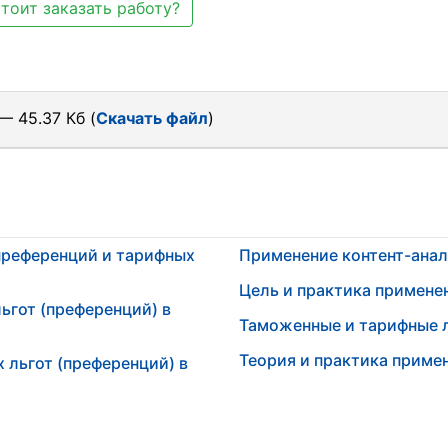
тоит заказать работу?
— 45.37 Кб (
Скачать файл
)
преференций и тарифных
Применение контент-анал
Цель и практика примене
ьгот (преференций) в
Таможенные и тарифные 
Теория и практика приме
 льгот (преференций) в