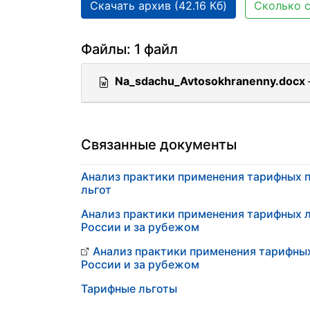
Скачать архив (42.16 Кб)
Сколько с
Файлы: 1 файл
Na_sdachu_Avtosokhranenny.docx
Связанные документы
Анализ практики применения тарифных 
льгот
Анализ практики применения тарифных л
России и за рубежом
Анализ практики применения тарифных
России и за рубежом
Тарифные льготы