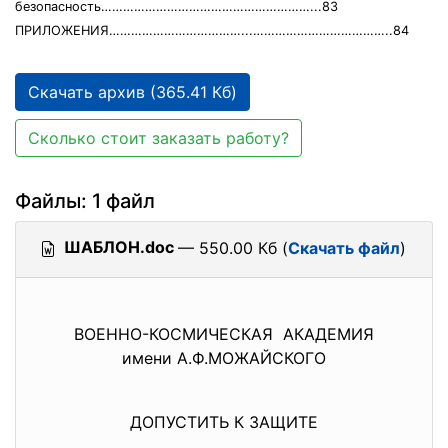
безопасность…………………………………………………...83
ПРИЛОЖЕНИЯ………………………………...………………………………..84
Скачать архив (365.41 Кб)
Сколько стоит заказать работу?
Файлы: 1 файл
ШАБЛОН.doc
— 550.00 Кб (
Скачать файл
)
ВОЕННО-КОСМИЧЕСКАЯ АКАДЕМИЯ
имени А.Ф.МОЖАЙСКОГО
ДОПУСТИТЬ К ЗАЩИТЕ