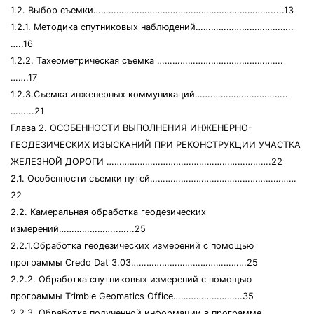
1.2. Выбор съемки…………………………………………………………….....13
1.2.1. Методика спутниковых наблюдений………………………………..
…..16
1.2.2. Тахеометрическая съемка ………………………………………….
…….17
1.2.3.Съемка инженерных коммуникаций…….………………………..
……...21
Глава 2. ОСОБЕННОСТИ ВЫПОЛНЕНИЯ ИНЖЕНЕРНО-
ГЕОДЕЗИЧЕСКИХ ИЗЫСКАНИЙ ПРИ РЕКОНСТРУКЦИИ УЧАСТКА
ЖЕЛЕЗНОЙ ДОРОГИ ……………………………………………………….22
2.1. Особенности съемки путей…………………………………………………
22
2.2. Камеральная обработка геодезических
измерений…………………..…...25
2.2.1.Обработка геодезических измерений с помощью
программы Credo Dat 3.03………………………………………25
2.2.2. Обработка спутниковых измерений с помощью
программы Trimble Geomatics Office………………………35
2.2.3. Обработка полученной информации в программе