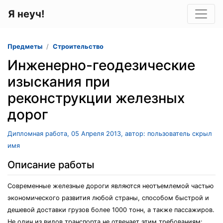
Я неуч!
Предметы
Строительство
Инженерно-геодезические
изыскания при
реконструкции железных
дорог
Дипломная работа, 05 Апреля 2013, автор: пользователь скрыл
имя
Описание работы
Современные железные дороги являются неотъемлемой частью
экономического развития любой страны, способом быстрой и
дешевой доставки грузов более 1000 тонн, а также пассажиров.
Не один из видов транспорта не отвечает этим требованиям: