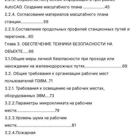
АutoCAD. Создание масштабного плана ……………….45
2.2.4. Согласование материалов масштабного плана
станции………………..59
2.2.5.Составление продольных профилей станционных путей и
перегонов...60
Глава 3. ОБЕСПЕЧЕНИЕ ТЕХНИКИ БЕЗОПАСНОСТИ НА
ОБЪЕКТЕ…..66
3.1.Общие меры личной безопасности при проходе или
нахождении на железнодорожных путях…………………………...69
3.2. Общие требования к организации рабочих мест
пользователей ПЭВМ..71
3.2.1. Требования к освещению на рабочих местах,
оборудованных ЭВМ….73
3.2.2.Параметры микроклимата на рабочем
месте…………………………….79
3.2.3.Уровень шума на рабочем
месте………………………………………….81
3.2.4.Пожарная