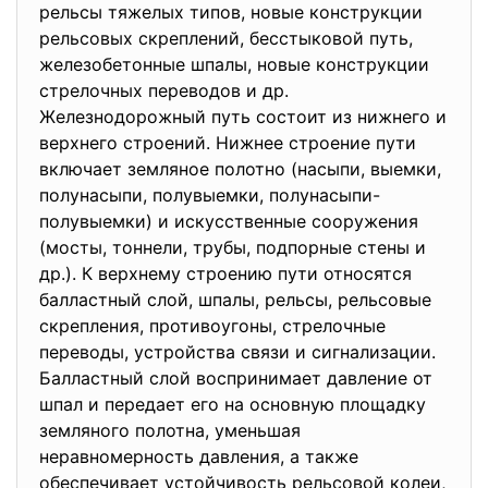
рельсы тяжелых типов, новые конструкции
рельсовых скреплений, бесстыковой путь,
железобетонные шпалы, новые конструкции
стрелочных переводов и др.
Железнодорожный путь состоит из нижнего и
верхнего строений. Нижнее строение пути
включает земляное полотно (насыпи, выемки,
полунасыпи, полувыемки, полунасыпи-
полувыемки) и искусственные сооружения
(мосты, тоннели, трубы, подпорные стены и
др.). К верхнему строению пути относятся
балластный слой, шпалы, рельсы, рельсовые
скрепления, противоугоны, стрелочные
переводы, устройства связи и сигнализации.
Балластный слой воспринимает давление от
шпал и передает его на основную площадку
земляного полотна, уменьшая
неравномерность давления, а также
обеспечивает устойчивость рельсовой колеи,