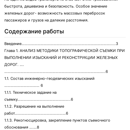
быстрота, дешевизна и безопасность. Особое значение
железных дорог- возможность массовых перебросок
пассажиров и грузов на далекие расстояния.
Содержание работы
Введение…………………………………………..…………………………….....3
Глава 1. АНАЛИЗ МЕТОДИКИ ТОПОГРАФИЧЕСКОЙ СЪЕМКИ ПРИ
ВЫПОЛНЕНИИ ИЗЫСКАНИЙ И РЕКОНСТРУКЦИИ ЖЕЛЕЗНЫХ
ДОРОГ. ….
…………………………………………………………………………………..6
1.1. Состав инженерно-геодезических изысканий
…………………………… 6
1.1.1. Техническое задание на
съемку…………………………………………..6
1.1.2. Разрешение на выполнение
работ…………………………………………6
1.1.3. Рекогносцировка, закрепление пунктов съемочного
обоснования ….…8