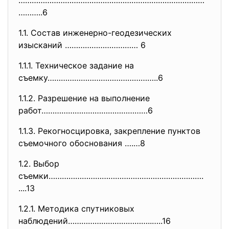
…………………………………………………………………………
………..6
1.1. Состав инженерно-геодезических
изысканий …………………………… 6
1.1.1. Техническое задание на
съемку…………………………………………..6
1.1.2. Разрешение на выполнение
работ…………………………………………6
1.1.3. Рекогносцировка, закрепление пунктов
съемочного обоснования ….…8
1.2. Выбор
съемки…………………………………………………………….
....13
1.2.1. Методика спутниковых
наблюдений………………………………..…..16