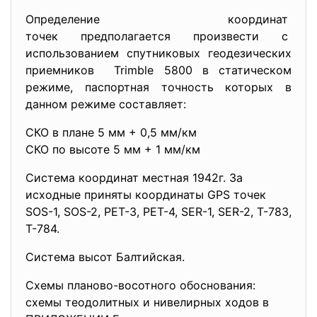
Определение координат
точек предполагается произвести с
использованием спутниковых геодезических
приемников Trimble 5800 в статическом
режиме, паспортная точность которых в
данном режиме составляет:
СКО в плане 5 мм + 0,5 мм/км
СКО по высоте 5 мм + 1 мм/км
Система координат местная 1942г. За
исходные приняты координаты GPS точек
SOS-1, SOS-2, PET-3, PET-4, SER-1, SER-2, T-783,
T-784.
Система высот Балтийская.
Схемы планово-восотного обоснования:
схемы теодолитных и нивелирных ходов в