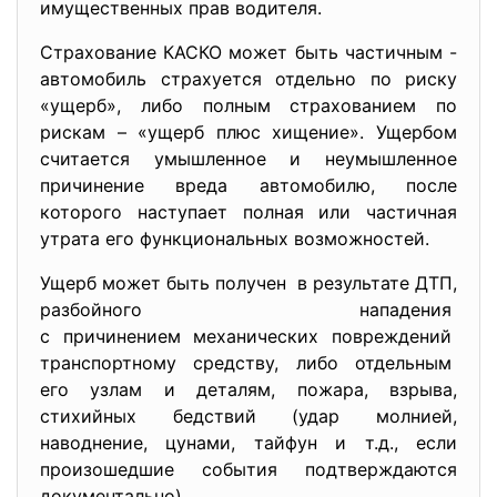
имущественных прав водителя.
Страхование КАСКО может быть частичным -
автомобиль страхуется отдельно по риску
«ущерб», либо полным страхованием по
рискам – «ущерб плюс хищение». Ущербом
считается умышленное и неумышленное
причинение вреда автомобилю, после
которого наступает полная или частичная
утрата его функциональных возможностей.
Ущерб может быть получен в результате ДТП,
разбойного нападения
с причинением механических повреждений
транспортному средству, либо отдельным
его узлам и деталям, пожара, взрыва,
стихийных бедствий (удар молнией,
наводнение, цунами, тайфун и т.д., если
произошедшие события подтверждаются
документально).