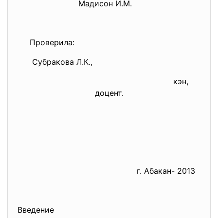
Мадисон И.М.
Проверила:
Субракова Л.К.,
кэн,
доцент.
г. Абакан- 2013
Введение