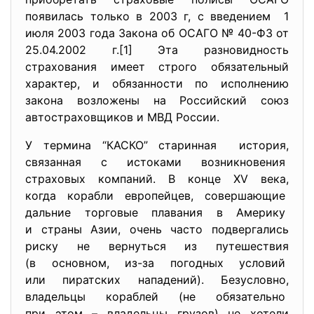
появилась только в 2003 г, с введением 1
июля 2003 года Закона об ОСАГО № 40-ФЗ от
25.04.2002 г.[1] Эта разновидность
страхования имеет строго обязательный
характер, и обязанности по исполнению
закона возложены на Российский союз
автостраховщиков и МВД России.
У термина “КАСКО” старинная история,
связанная с истоками возникновения
страховых компаний. В конце XV века,
когда корабли европейцев, совершающие
дальние торговые плавания в Америку
и страны Азии, очень часто подвергались
риску не вернуться из путешествия
(в основном, из-за погодных условий
или пиратских нападений). Безусловно,
владельцы кораблей (не обязательно
при этом – владельцы грузов) не хотели