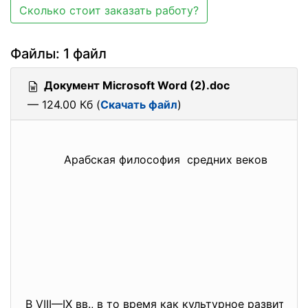
Сколько стоит заказать работу?
Файлы: 1 файл
Документ Microsoft Word (2).doc
— 124.00 Кб (
Скачать файл
)
Арабская философия средних веков
В VIII—IX вв., в то время как культурное развитие