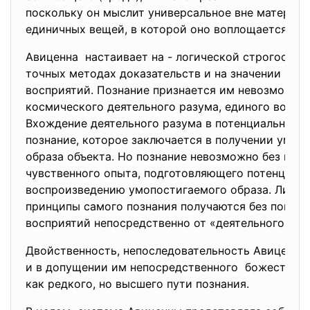
поскольку он мыслит универсальное вне материа
единичных вещей, в которой оно воплощается.
Авиценна настаивает на - логической строгости п
точных методах доказательств и на значении чув
восприятий. Познание признается им невозможны
космического деятельного разума, единого во все
Вхождение деятельного разума в потенциальны! о
познание, которое заключается в получении умоп
образа объекта. Но познание невозможно без пре
чувственного опыта, подготовляющего потенциал
воспроизведению умопостигаемого образа. Лишь
принципы самого познания получаются без помощ
восприятий непосредственно от «деятельного раз
Двойственность, непоследовательность Авиценны
и в допущении им непосредственного божественн
как редкого, но высшего пути познания.