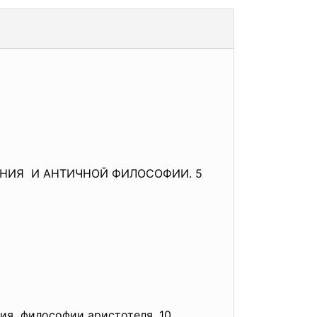
ЕНИЯ И АНТИЧНОЙ ФИЛОСОФИИ. 5
ия философии аристотеля. 10