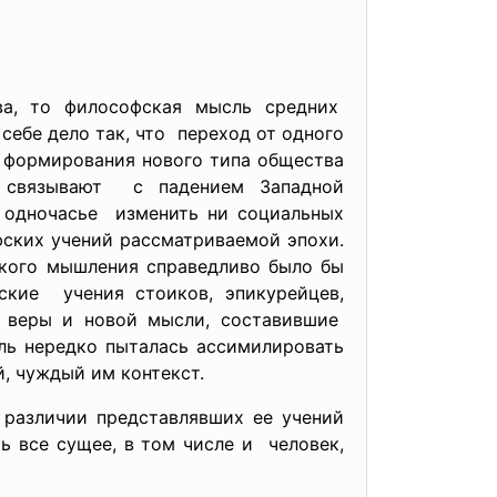
ва, то философская мысль средних
себе дело так, что переход от одного
д формирования нового типа общества
 связывают с падением Западной
в одночасье изменить ни социальных
ских учений рассматриваемой эпохи.
ского мышления справедливо было бы
ские учения стоиков, эпикурейцев,
й веры и новой мысли, составившие
ль нередко пыталась ассимилировать
, чуждый им контекст.
 различии представлявших ее учений
ь все сущее, в том числе и человек,