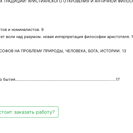
УХ ТРАДИЦИЙ: ХРИСТИАНСКОГО ОТКРОВЕНИЯ И АНТИЧНОЙ ФИЛОС
стов и номиналистов. 9
ет воли над разумом. новая интерпретация философии аристотеля. 
ОФОВ НА ПРОБЛЕМУ ПРИРОДЫ, ЧЕЛОВЕКА, БОГА, ИСТОРИИ. 13
ического бытия…………………………………………………………………………........17
стоит заказать работу?