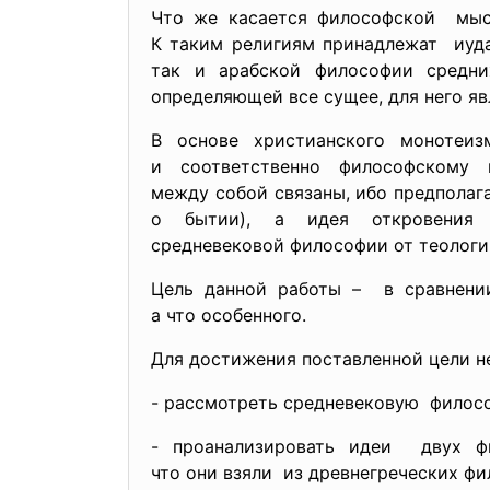
Что же касается философской мысл
К таким религиям принадлежат иуда
так и арабской философии средни
определяющей все сущее, для него явл
В основе христианского монотеи
и соответственно философскому
между собой связаны, ибо предполаг
о бытии), а идея откровения 
средневековой философии от теологии
Цель данной работы – в сравнени
а что особенного.
Для достижения поставленной цели 
- рассмотреть средневековую филосо
- проанализировать идеи двух ф
что они взяли из древнегреческих
фи