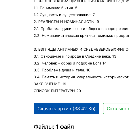
1. СРЕДНЕВЕКОВАЯ ФИЛОСОФИЯ КАК СИНТЕЗ ДВ
1.1. Понимание бытия. 5
1.2.Сущность и существование. 7
2. РЕАЛИСТЫ И НОМИНАЛИСТЫ. 9
2.1. Проблема единичного и общего в споре реали
2.2. Номиналистическая критика томизма: приорит
3. ВЗГЛЯДЫ АНТИЧНЫХ И СРЕДНЕВЕКОВЫХ ФИЛОС
3.1. Отношение к природе в Средние века. 13
3.2. Человек - образ и подобие Бога 14
3.3. Проблема души и тела. 16
3.4. Память и история. сакральность истор
ЗАКЛЮЧЕНИЕ. 19
СПИСОК ЛИТЕРАТУРЫ 20
Скачать архив (38.42 Кб)
Сколько 
Файлы: 1 файл