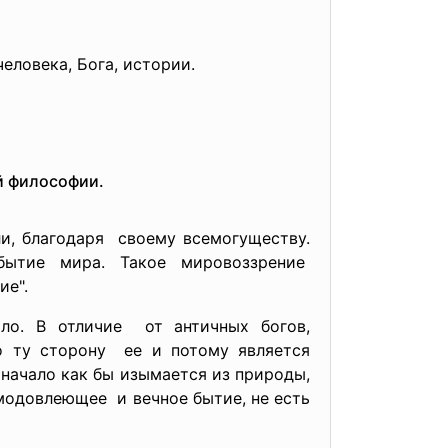
еловека, Бога, истории.
й философии.
ли, благодаря своему всемогуществу.
бытие мира. Такое мировоззрение
ие".
ло. В отличие от античных богов,
о ту сторону ее и потому является
начало как бы изымается из природы,
модовлеющее и вечное бытие, не есть