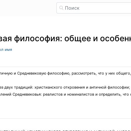
вая философия: общее и особен
ыл имя
тичную и Средневековую философию, рассмотреть, что у них общего,
ез двух традиций: христианского откровения и античной философии;
лений Средневековья: реалистов и номиналистов и определить, что 