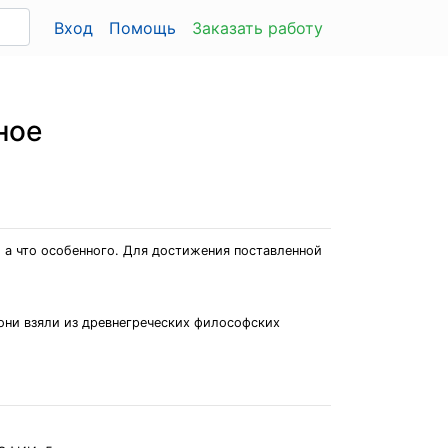
Вход
Помощь
Заказать работу
ное
 а что особенного. Для достижения поставленной
они взяли из древнегреческих философских