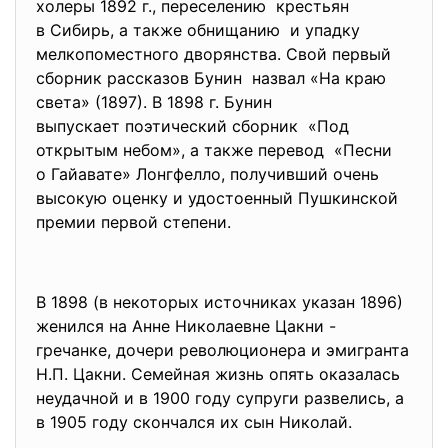
холеры 1892 г., переселению крестьян
в Сибирь, а также обнищанию и упадку
мелкопоместного дворянства. Свой первый
сборник рассказов Бунин назвал «На краю
света» (1897). В 1898 г. Бунин
выпускает поэтический сборник «Под
открытым небом», а также перевод «Песни
о Гайавате» Лонгфелло, получивший очень
высокую оценку и удостоенный Пушкинской
премии первой степени.
В 1898 (в некоторых источниках указан 1896)
женился на Анне Николаевне Цакни -
гречанке, дочери революционера и эмигранта
Н.П. Цакни. Семейная жизнь опять оказалась
неудачной и в 1900 году супруги развелись, а
в 1905 году скончался их сын Николай.