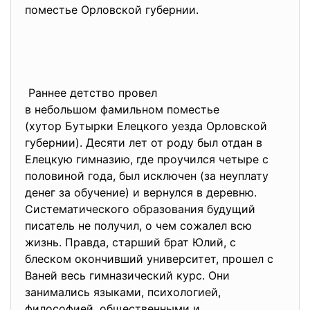
поместье Орловской губернии.
Раннее детство провел
в небольшом фамильном поместье
(хутор Бутырки Елецкого уезда Орловской
губернии). Десяти лет от роду был отдан в
Елецкую гимназию, где проучился четыре с
половиной года, был исключен (за неуплату
денег за обучение) и вернулся в деревню.
Систематического образования будущий
писатель не получил, о чем сожалел всю
жизнь. Правда, старший брат Юлий, с
блеском окончивший университет, прошел с
Ваней весь гимназический курс. Они
занимались языками, психологией,
философией, общественными и