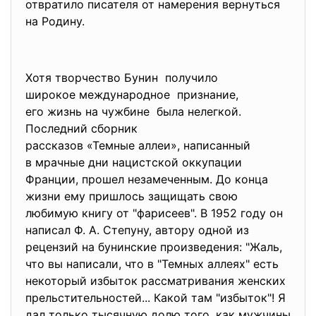
отвратило писателя от намерения вернуться
на Родину.
Хотя творчество Бунин получило
широкое международное признание,
его жизнь на чужбине была нелегкой.
Последний сборник
рассказов «Темные аллеи», написанный
в мрачные дни нацистской оккупации
Франции, прошел незамеченным. До конца
жизни ему пришлось защищать свою
любимую книгу от "фарисеев". В 1952 году он
написал Ф. А. Степуну, автору одной из
рецензий на бунинские произведения: "Жаль,
что вы написали, что в "Темных аллеях" есть
некоторый избыток рассматривания женских
прельстительностей... Какой там "избыток"! Я
дал только тысячную долю того, как мужчины