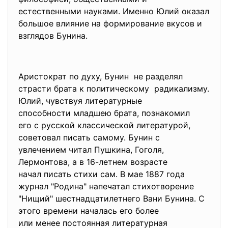
естественными науками. Именно Юлий оказал
большое влияние на формирование вкусов и
взглядов Бунина.
Аристократ по духу, Бунин не разделял
страсти брата к политическому радикализму.
Юлий, чувствуя литературные
способности младшею брата, познакомил
его с русской классической литературой,
советовал писать самому. Бунин с
увлечением читал Пушкина, Гоголя,
Лермонтова, а в 16-летнем возрасте
начал писать стихи сам. В мае 1887 года
журнал "Родина" напечатал стихотворение
"Нищий" шестнадцатилетнего Вани Бунина. С
этого времени началась его более
или менее постоянная литературная