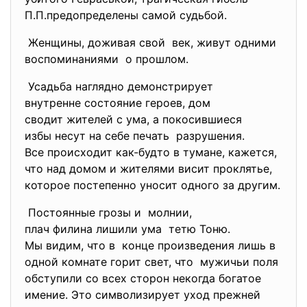
П.П.предопределены самой судьбой.
Женщины, доживая свой век, живут одними
воспоминаниями о прошлом.
Усадьба наглядно
демонстрирует
внутренне состояние героев, дом
сводит жителей с ума, а
покосившиеся
избы несут на себе печать разрушения.
Все происходит как-будто в тумане, кажется,
что над домом и жителями висит проклятье,
которое постепенно уносит одного за другим.
Постоянные грозы и молнии,
плач филина лишили ума тетю Тоню.
Мы видим, что в конце произведения лишь в
одной комнате горит свет, что мужичьи поля
обступили со всех сторон некогда богатое
имение. Это символизирует уход прежней