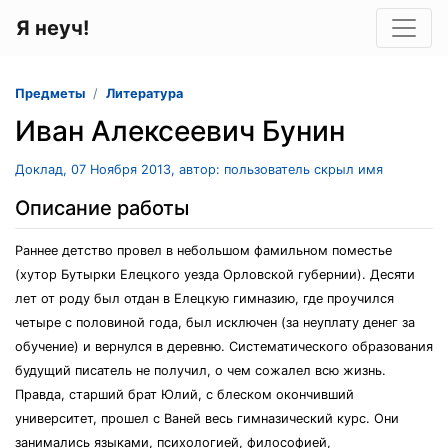
Я неуч!
Предметы
Литература
Иван Алексеевич Бунин
Доклад, 07 Ноября 2013, автор: пользователь скрыл имя
Описание работы
Раннее детство провел в небольшом фамильном поместье
(хутор Бутырки Елецкого уезда Орловской губернии). Десяти
лет от роду был отдан в Елецкую гимназию, где проучился
четыре с половиной года, был исключен (за неуплату денег за
обучение) и вернулся в деревню. Систематического образования
будущий писатель не получил, о чем сожалел всю жизнь.
Правда, старший брат Юлий, с блеском окончивший
университет, прошел с Ваней весь гимназический курс. Они
занимались языками, психологией, философией,