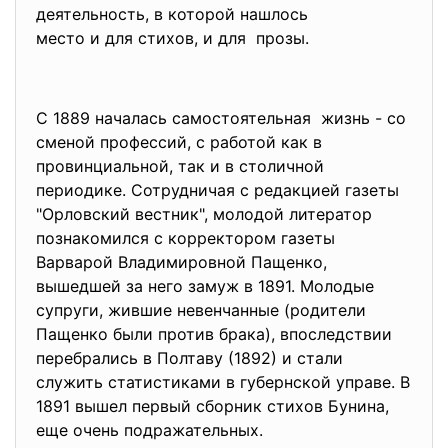
деятельность, в которой нашлось
место и для стихов, и для прозы.
С 1889 началась самостоятельная жизнь - со
сменой профессий, с работой как в
провинциальной, так и в столичной
периодике. Сотрудничая с редакцией газеты
"Орловский вестник", молодой литератор
познакомился с корректором газеты
Варварой Владимировной Пащенко,
вышедшей за него замуж в 1891. Молодые
супруги, жившие невенчанные (родители
Пащенко были против брака), впоследствии
перебрались в Полтаву (1892) и стали
служить статистиками в губернской управе. В
1891 вышел первый сборник стихов Бунина,
еще очень подражательных.