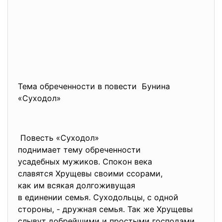
Тема обреченности в повести Бунина
«Суходол»
Повесть «Суходол»
поднимает тему обреченности
усадебных мужиков. Спокон
века
славятся Хрущевы своими
ссорами,
как им всякая долгоживущая
в единении семья. Суходольцы, с одной
стороны, - дружная семья. Так же Хрущевы
слывут добрейшими и простыми господами.