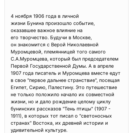
4 ноября 1906 года в личной
жизни Бунина произошло
событие,
оказавшее важное влияние на
его творчество. Будучи в Москве,
он знакомится с Верой
Николаевной
Муромцевой, племянницей того самого
С.А.Муромцева, который был председателем
Первой Государственной Думы. А в апреле
1907 года писатель и Муромцева вместе едут
в свое "первое дальнее странствие", посещая
Египет, Сирию, Палестину. Это путешествие
не только положило начало их совместной
жизни, но и дало рождение целому циклу
бунинских рассказов "Тень птицы" (1907 -
1911), в которых тот писал о "светоносных
странах" Востока, их древней истории и
удивительной культуре.