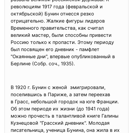
революциям 1917 года (февральской и
октябрьской) Бунин отнесся резко
отрицательно. Жалкие фигуры лидеров
Временного правительства, как считал
великий мастер, были способны привести
Россию только к пропасти. Этому периоду
был посвящен его дневник - памфлет
"Окаянные дни", впервые опубликованный в
Берлине (Собр. соч., 1935).
В 1920 г. Бунин с женой эмигрировали,
поселившись в Париже, а затем переехав
в Грасс, небольшой городок на юге Франции.
Об этом периоде их жизни (до 1941 года)
можно прочесть в талантливой книге Галины
Кузнецовой "Грасский дневник". Молодая
писательница, ученица Бунина, она жила в их