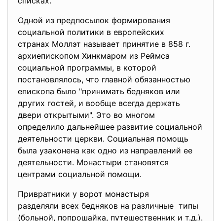
списках.
Одной из предпосылок формирования
социальной политики в европейских
странах Моллэт называет принятие в 858 г.
архиепископом Хинкмаром из Реймса
социальной программы, в которой
постановлялось, что главной обязанностью
епископа было "принимать бедняков или
других гостей, и вообще всегда держать
двери открытыми". Это во многом
определило дальнейшее развитие социальной
деятельности церкви. Социальная помощь
была узаконена как одно из направлений ее
деятельности. Монастыри становятся
центрами социальной помощи.
Привратники у ворот монастыря
разделяли всех бедняков на различные типы
(больной, попрошайка, путешественник и т.д.).