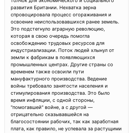
толчок для экономического и социального
развития Британии. Нехватка зерна
спровоцировала процесс огораживания и
освоение неиспользовавшихся ранее земель.
Это подстегнуло аграрную революцию,
которая в свою очередь помогла
освобождению трудовых ресурсов для
индустриализации. Поток людей хлынул от
земли к фабрикам в появляющихся
промышленных центрах. Другие страны со
временем также освоили пути
мануфактурного производства. Ведение
войны требовало занятости населения и
стимулирования производства. Это было
время инфляции, с одной стороны,
"помогавшей" войне, а с другой —
отрицательно сказывавшейся на
благосостоянии рабочих, так как заработная
плата, как правило, не успевала за растущими