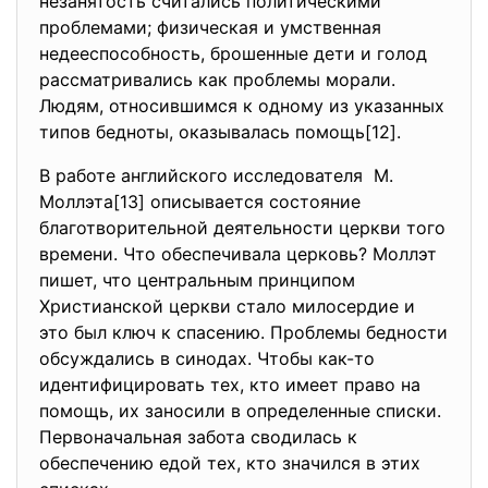
незанятость считались политическими
проблемами; физическая и умственная
недееспособность, брошенные дети и голод
рассматривались как проблемы морали.
Людям, относившимся к одному из указанных
типов бедноты, оказывалась помощь[12].
В работе английского исследователя М.
Моллэта[13] описывается состояние
благотворительной деятельности церкви того
времени. Что обеспечивала церковь? Моллэт
пишет, что центральным принципом
Христианской церкви стало милосердие и
это был ключ к спасению. Проблемы бедности
обсуждались в синодах. Чтобы как-то
идентифицировать тех, кто имеет право на
помощь, их заносили в определенные списки.
Первоначальная забота сводилась к
обеспечению едой тех, кто значился в этих