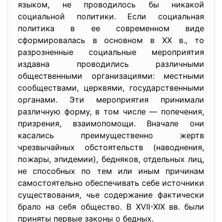
языком, не проводилось бы никакой
социальной политики. Если социальная
политика в ее современном виде
сформировалась в основном в XX в., то
разрозненные социальные мероприятия
издавна проводились различными
общественными организациями: местными
сообществами, церквями, государственными
органами. Эти мероприятия принимали
различную форму, в том числе — попечения,
призрения, взаимопомощи. Вначале они
касались преимущественно жертв
чрезвычайных обстоятельств (наводнения,
пожары, эпидемии), бедняков, отдельных лиц,
не способных по тем или иным причинам
самостоятельно обеспечивать себе источники
существования, чье содержание фактически
брало на себя общество. В XVII-XIX вв. были
приняты первые законы о бедных.