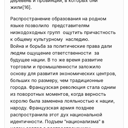
деревень и провинций, в которых они
жили[16].
Распространение образования на родном
языке позволило представителям
низкодоходных групп ощутить причастность
к общему культурному наследию.
Война и борьба за политические права дали
людям ощущение ответственности за
будущее нации. В то же время развитие
торговли и промышленности заложило
основу для развития экономических центров,
больших по размеру, чем традиционные
города. Французская революция стала одним
из поворотных моментов, когда верность
королю была заменена лояльностью к нации,
народу. Французская армия позднее
распространила этот дух национальной
идентичности. Подъем "национализма" в