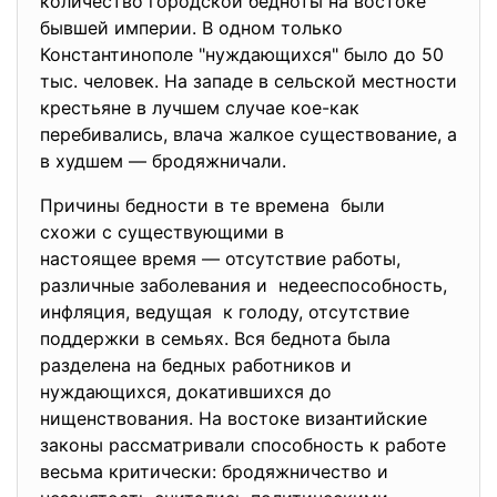
количество городской бедноты на востоке
бывшей империи. В одном только
Константинополе "нуждающихся" было до 50
тыс. человек. На западе в сельской местности
крестьяне в лучшем случае кое-как
перебивались, влача жалкое существование, а
в худшем — бродяжничали.
Причины бедности в те времена были
схожи с существующими в
настоящее время — отсутствие работы,
различные заболевания и недееспособность,
инфляция, ведущая к голоду, отсутствие
поддержки в семьях. Вся беднота была
разделена на бедных работников и
нуждающихся, докатившихся до
нищенствования. На востоке византийские
законы рассматривали способность к работе
весьма критически: бродяжничество и