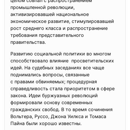
целом совпал с распространением
промышленной революции,
активизировавшей национальное
экономическое развитие, стимулировавшей
рост среднего класса и распространение
требования представительного
правительства.
Развитию социальной политики во многом
способствовало влияние просветительских
идей. На судебных заседаниях все чаще
поднимались вопросы, связанные
с правами обвиняемых; процедурная
справедливость стала приоритетом в сфере
закона. Идеи буржуазных революций
формировали основу современных
гражданских свобод. В то время сочинения
Вольтера, Руссо, Джона Уилкса и Томаса
Пайна были хорошо известны.