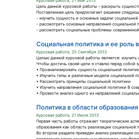
Курсовая работа, 21 Мая 2013
Цель данной курсовой работы – раскрыть сущност
Поставленная цель предполагает решение следующ
- изучить сущность и основные задачи социальной
- рассмотреть основные направления социальной п
- рассмотреть социальные проблемы современной
Социальная политика и ее роль 
Курсовая работа, 25 Сентября 2013
Целью данной курсовой работы является: изучить 
Чтобы достичь своей цели я ставлю перед собой з
• Проанализировать сущность социальной полити
• Изучить типы и различные модели социальной п
• Рассмотреть принципы социальной политики
• Изучить направления социальной политики В со
• Провести анализ одного из направлений социаль
Политика в области образования
Курсовая работа, 21 Июля 2013
Первая часть работы отражает теоретические асп
образования как область реализации социальной п
Во втором разделе приведен анализ реализации о
реализации таких социальных программ, как Феде