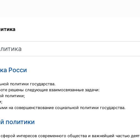
литика
ка Росси
ьной политики государства.
аботе решены следующие взаимосвязанные задачи:
ой политики;
и;
ыми на совершенствование социальной политики государства.
й политики
 сферой интересов современного общества и важнейшей частью деят