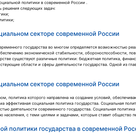
оциальной политики в современной России .
ь решения следующих задач:
тики;
литики;
оциальном секторе современной России
овременного государства во многом определяется возможностью ре
обеспечению экономической стабильности, обороноспособности, пов
арстве существуют различные политики: бюджетная политика, финанс
тствующие области и сферы деятельности государства. Одной из гла
оциальном секторе современной России
ом, политика которого направлена на создание условий, обеспечив
има эффективная социальная политика государства. Социальная поли
стью деятельности современного государства. Социальная политика
ю населения, с теми целями и задачами, которые ставит общество п
ой политики государства в современной Рос