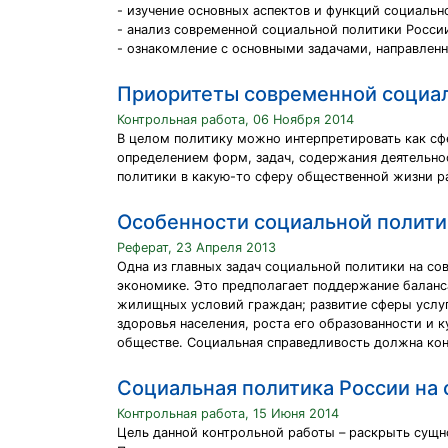
- изучение основных аспектов и функций социальн
- анализ современной социальной политики Росси
- ознакомление с основными задачами, направлен
Приоритеты современной социал
Контрольная работа, 06 Ноября 2014
В целом политику можно интерпретировать как сфе
определением форм, задач, содержания деятельнос
политики в какую-то сферу общественной жизни ра
Особенности социальной полити
Реферат, 23 Апреля 2013
Одна из главных задач социальной политики на со
экономике. Это предполагает поддержание балан
жилищных условий граждан; развитие сферы услуг 
здоровья населения, роста его образованности и 
обществе. Социальная справедливость должна кон
Социальная политика России на 
Контрольная работа, 15 Июня 2014
Цель данной контрольной работы – раскрыть сущн