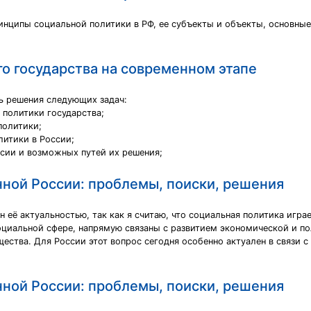
инципы социальной политики в РФ, ее субъекты и объекты, основные
о государства на современном этапе
ь решения следующих задач:
 политики государства;
политики;
литики в России;
сии и возможных путей их решения;
нной России: проблемы, поиски, решения
её актуальностью, так как я считаю, что социальная политика игра
оциальной сфере, напрямую связаны с развитием экономической и по
ества. Для России этот вопрос сегодня особенно актуален в связи
нной России: проблемы, поиски, решения