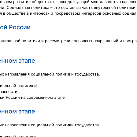
овнем развития общества, с господствующей ментальностью населен
и. Социальная политика – это составная часть внутренней политики
 в обществе в интересах и посредством интересов основных социал
ой России
социальной политики и рассмотрение основных направлений и програ
енном этапе
ых направления социальной политики государства.
циальной политики;
пасности;
ки России на современном этапе.
енном этапе
ых направления социальной политики государства.
циальной политики;