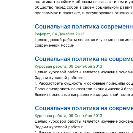
политика теснейшим образом связана с типом и ур
общество перед собой в своем социальном развити
программах и практике, и регулирующая отношения
Социальная политика современн
Реферат, 04 Декабря 2013
Целью данной работы является изучение понятия 
современной России.
Социальная политика на соврем
Курсовая работа, 09 Сентября 2013
Целью курсовой работы является изучение основн
Задачи курсовой работы:
1. Рассмотреть сущность и основные принципы со
Проанализировать показатели экономической безо
Выявить основные направления социальной полити
Социальная политика на соврем
Курсовая работа, 09 Сентября 2013
Целью курсовой работы является изучение основн
Задачи курсовой работы:
1. Рассмотреть сущность и основные принципы со