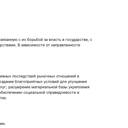
занную с их борьбой за власть в государстве, с
арствами. В зависимости от направленности
ативных последствий рыночных отношений в
оздание благоприятных условий для улучшения
слуг; расширение материальной базы укрепления
 обеспечению социальной справедливости в
тах.
ии.