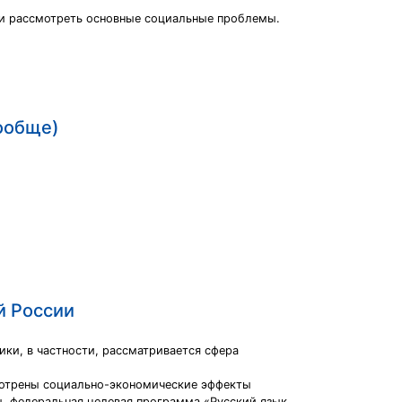
 и рассмотреть основные социальные проблемы.
вообще)
й России
ки, в частности, рассматривается сфера
смотрены социально-экономические эффекты
ы, федеральная целевая программа «Русский язык