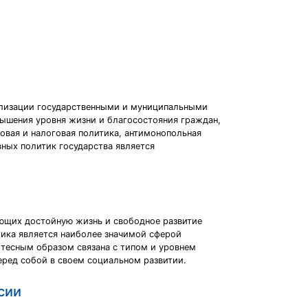
ализации государственными и муниципальными
ышения уровня жизни и благосостояния граждан,
овая и налоговая политика, антимонопольная
вных политик государства является
ающих достойную жизнь и свободное развитие
тика является наиболее значимой сферой
 тесным образом связана с типом и уровнем
еред собой в своем социальном развитии.
сии