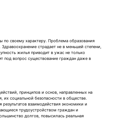
ы по своему характеру. Проблема образования
 Здравоохранение страдает не в меньшей степени,
тупность жилья приводит в ужас не только
ит под вопрос существование граждан даже в
ействий, принципов и основ, направленных на
, их социальной безопасности в обществе.
 результатов взаимодействия экономики и
имающиеся трудоустройством граждан и
ольшинство долгов, повысилась реальная