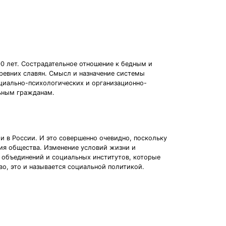
00 лет. Сострадательное отношение к бедным и
ревних славян. Смысл и назначение системы
циально-психологических и организационно-
ьным гражданам.
 и в России. И это совершенно очевидно, поскольку
тия общества. Изменение условий жизни и
х объединений и социальных институтов, которые
о, это и называется социальной политикой.