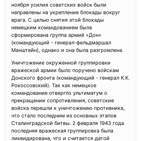
ноября усилия советских войск были
направлены на укрепление блокады вокруг
врага. С целью снятия этой блокады
немецким командованием была
сформирована группа армий «Дон»
(командующий - генерал-фельдмаршал
Манштейн), однако и она была разгромлена.
Уничтожение окруженной группировки
вражеской армии было поручено войскам
Донского фронта (командующий - генерал К.К.
Рокоссовский). Так как немецкое
командование отвергло ультиматум о
прекращении сопротивления, советские
войска перешли к уничтожению противника,
что стало последним из основных этапов
Сталинградской битвы. 2 февраля 1943 года
последняя вражеская группировка была
ликвидирована, что и считается датой