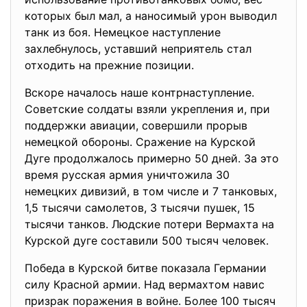
которых был мал, а наносимый урон выводил
танк из боя. Немецкое наступление
захлебнулось, уставший неприятель стал
отходить на прежние позиции.
Вскоре началось наше контрнаступление.
Советские солдаты взяли укрепления и, при
поддержки авиации, совершили прорыв
немецкой обороны. Сражение на Курской
Дуге продолжалось примерно 50 дней. За это
время русская армия уничтожила 30
немецких дивизий, в том числе и 7 танковых,
1,5 тысячи самолетов, 3 тысячи пушек, 15
тысячи танков. Людские потери Вермахта на
Курской дуге составили 500 тысяч человек.
Победа в Курской битве показала Германии
силу Красной армии. Над вермахтом навис
призрак поражения в войне. Более 100 тысяч