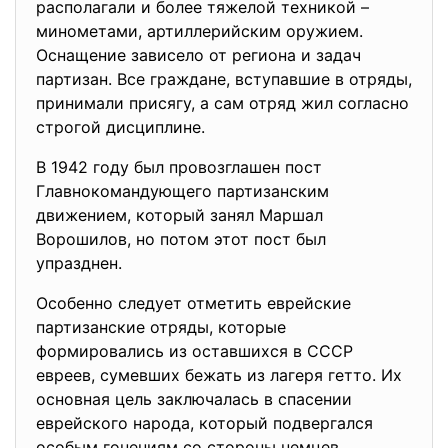
располагали и более тяжелой техникой –
минометами, артиллерийским оружием.
Оснащение зависело от региона и задач
партизан. Все граждане, вступавшие в отряды,
принимали присягу, а сам отряд жил согласно
строгой дисциплине.
В 1942 году был провозглашен пост
Главнокомандующего партизанским
движением, который занял Маршал
Ворошилов, но потом этот пост был
упразднен.
Особенно следует отметить еврейские
партизанские отряды, которые
формировались из оставшихся в СССР
евреев, сумевших бежать из лагеря гетто. Их
основная цель заключалась в спасении
еврейского народа, который подвергался
особым гонениям со стороны немцев.