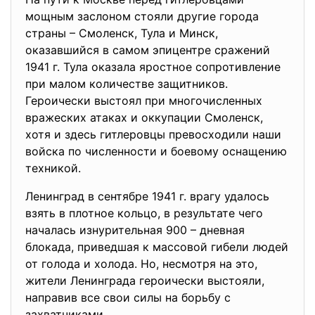
мощным заслоном стояли другие города
страны – Смоленск, Тула и Минск,
оказавшийся в самом эпицентре сражений
1941 г. Тула оказала яростное сопротивление
при малом количестве защитников.
Героически выстоял при многочисленных
вражеских атаках и оккупации Смоленск,
хотя и здесь гитлеровцы превосходили наши
войска по численности и боевому оснащению
техникой.
Ленинград в сентябре 1941 г. врагу удалось
взять в плотное кольцо, в результате чего
началась изнурительная 900 – дневная
блокада, приведшая к массовой гибели людей
от голода и холода. Но, несмотря на это,
жители Ленинграда героически выстояли,
направив все свои силы на борьбу с
захватчиками.