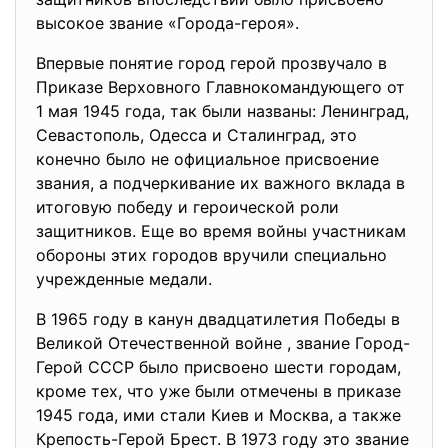
высокое звание «Города-героя».
Впервые понятие город герой прозвучало в
Приказе Верховного Главнокомандующего от
1 мая 1945 года, так были названы: Ленинград,
Севастополь, Одесса и Сталинград, это
конечно было не официальное присвоение
звания, а подчеркивание их важного вклада в
итоговую победу и героической роли
защитников. Еще во время войны участникам
обороны этих городов вручили специально
учрежденные медали.
В 1965 году в канун двадцатилетия Победы в
Великой Отечественной войне , звание Город-
Герой СССР было присвоено шести городам,
кроме тех, что уже были отмечены в приказе
1945 года, ими стали Киев и Москва, а также
Крепость-Герой Брест. В 1973 году это звание