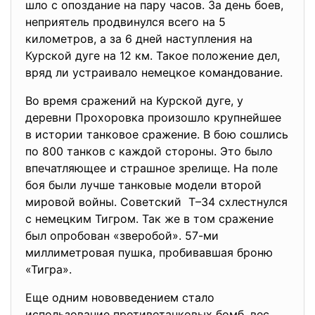
шло с опоздание на пару часов. За день боев,
неприятель продвинулся всего на 5
километров, а за 6 дней наступления на
Курской дуге на 12 км. Такое положение дел,
вряд ли устраивало немецкое командование.
Во время сражений на Курской дуге, у
деревни Прохоровка произошло крупнейшее
в истории танковое сражение. В бою сошлись
по 800 танков с каждой стороны. Это было
впечатляющее и страшное зрелище. На поле
боя были лучше танковые модели второй
мировой войны. Советский Т–34 схлестнулся
с немецким Тигром. Так же в том сражение
был опробован «зверобой». 57-ми
миллиметровая пушка, пробивавшая броню
«Тигра».
Еще одним нововведением стало
использование противотанковых бомб, вес