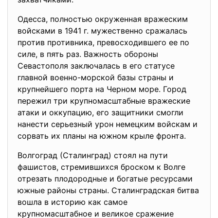
Одесса, полностью окруженная вражеским
войсками в 1941 г. мужественно сражалась
против противника, превосходившего ее по
силе, в пять раз. Важность обороны
Севастополя заключалась в его статусе
главной военно-морской базы страны и
крупнейшего порта на Черном море. Город
пережил три крупномасштабные вражеские
атаки и оккупацию, его защитники смогли
нанести серьезный урон немецким войскам и
сорвать их планы на южном крыле фронта.
Волгоград (Сталинград) стоял на пути
фашистов, стремившихся броском к Волге
отрезать плодородные и богатые ресурсами
южные районы страны. Сталинградская битва
вошла в историю как самое
крупномасштабное и великое сражение