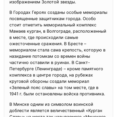
изображением Золотой звезды.
В Городах Героях созданы особые мемориалы
посвященные защитникам города. Особо
стоит отметить мемориальный комплекс
Мамаев курган, в Волгограде, расположенный
в месте, где происходили самые
ожесточенные сражения. В Бресте –
мемориалом стала сама крепость, которую в
назидание потомкам со времен войны
частично оставили в руинах. В Санкт-
Петербурге (Ленинграде) – кроме памятного
комплекса в центре города, на рубежах
круговой обороны создали мемориал
«Зеленый пояс славы» на том месте, где в
1941 г. были остановлены войска противника.
В Минске одним из символом воинской
доблести является величественный «Курган
Славы» на месте так называемого «Минского