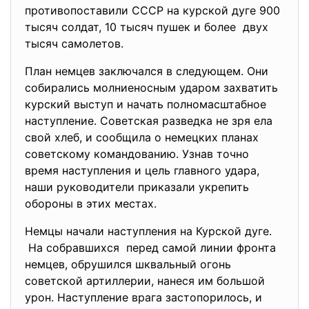
противопоставили СССР на курской дуге 900
тысяч солдат, 10 тысяч пушек и более двух
тысяч самолетов.
План немцев заключался в следующем. Они
собирались молниеносным ударом захватить
курский выступ и начать полномасштабное
наступление. Советская разведка не зря ела
свой хлеб, и сообщила о немецких планах
советскому командованию. Узнав точно
время наступления и цель главного удара,
наши руководители приказали укрепить
обороны в этих местах.
Немцы начали наступления на Курской дуге.
На собравшихся перед самой линии фронта
немцев, обрушился шквальный огонь
советской артиллерии, нанеся им большой
урон. Наступление врага застопорилось, и