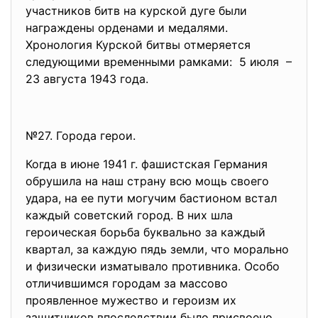
участников битв на курской дуге были
награждены орденами и медалями.
Хронология Курской битвы отмеряется
следующими временными рамками: 5 июля –
23 августа 1943 года.
№27. Города герои.
Когда в июне 1941 г. фашистская Германия
обрушила на наш страну всю мощь своего
удара, на ее пути могучим бастионом встал
каждый советский город. В них шла
героическая борьба буквально за каждый
квартал, за каждую пядь земли, что морально
и физически изматывало противника. Особо
отличившимся городам за массово
проявленное мужество и героизм их
защитников впоследствии было присвоено