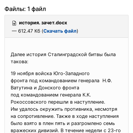
Файлы: 1 файл
история. зачет.docx
— 612.47 Кб (
Скачать файл
)
Далее история Сталинградской битвы была
такова:
19 ноября войска Юго-Западного
фронта под командованием
генерала Н.Ф.
Ватутина и Донского фронта
под командованием генерала К.
К.
Рокоссовского перешли в
наступление.
Им удалось окружить противника, несмотря
на сопротивление. Также в ходе наступления
было взято в плен пять и разгромлено семь
вражеских дивизий. В течение недели с 23-го