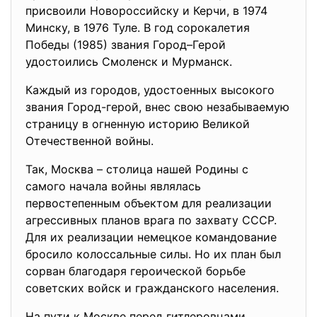
присвоили Новороссийску и Керчи, в 1974
Минску, в 1976 Туле. В год сорокалетия
Победы (1985) звания Город–Герой
удостоились Смоленск и Мурманск.
Каждый из городов, удостоенных высокого
звания Город-герой, внес свою незабываемую
страницу в огненную историю Великой
Отечественной войны.
Так, Москва – столица нашей Родины с
самого начала войны являлась
первостепенным объектом для реализации
агрессивных планов врага по захвату СССР.
Для их реализации немецкое командование
бросило колоссальные силы. Но их план был
сорван благодаря героической борьбе
советских войск и гражданского населения.
На пути к Москве перед гитлеровцами