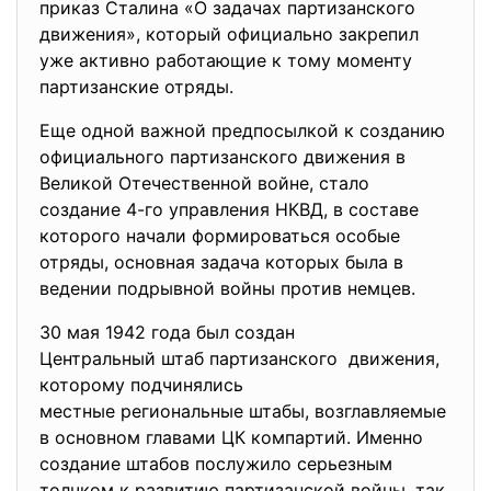
приказ Сталина «О задачах партизанского
движения», который официально закрепил
уже активно работающие к тому моменту
партизанские отряды.
Еще одной важной предпосылкой к созданию
официального партизанского движения в
Великой Отечественной войне, стало
создание 4-го управления НКВД, в составе
которого начали формироваться особые
отряды, основная задача которых была в
ведении подрывной войны против немцев.
30 мая 1942 года был создан
Центральный штаб
партизанского движения,
которому подчинялись
местные региональные штабы, возглавляемые
в основном главами ЦК компартий. Именно
создание штабов послужило серьезным
толчком к развитию партизанской войны, так