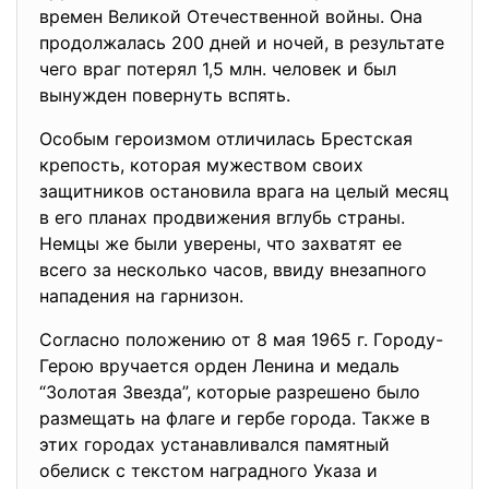
времен Великой Отечественной войны. Она
продолжалась 200 дней и ночей, в результате
чего враг потерял 1,5 млн. человек и был
вынужден повернуть вспять.
Особым героизмом отличилась Брестская
крепость, которая мужеством своих
защитников остановила врага на целый месяц
в его планах продвижения вглубь страны.
Немцы же были уверены, что захватят ее
всего за несколько часов, ввиду внезапного
нападения на гарнизон.
Согласно положению от 8 мая 1965 г. Городу-
Герою вручается орден Ленина и медаль
“Золотая Звезда”, которые разрешено было
размещать на флаге и гербе города. Также в
этих городах устанавливался памятный
обелиск с текстом наградного Указа и