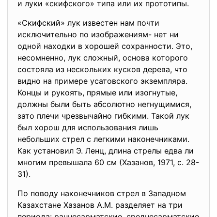
и луки «скифского» типа или их прототипы.
«Скифский» лук известен нам почти
исключительно по изображениям- нет ни
одной находки в хорошей сохранности. Это,
несомненно, лук сложный, основа которого
состояла из нескольких кусков дерева, что
видно на примере усатовского экземпляра.
Концы и рукоять, прямые или изогнутые,
должны были быть абсолютно негнущимися,
зато плечи чрезвычайно гибкими. Такой лук
был хорош для использования лишь
небольших стрел с легкими наконечниками.
Как установил Э. Ленц, длина стрелы едва ли
многим превышала 60 см (Хазанов, 1971, с. 28-
31).
По поводу наконечников стрел в Западном
Казахстане Хазанов А.М. разделяет на три
периода: раннесарматские, среднесарматские