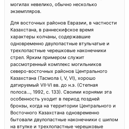
могилах невелико, обычно несколько
экземпляров.
Для восточных районов Евразии, в частности
Казахстана, в раннескифское время
характеры колчаны, содержавшие
одновременно двулопастные втульчатые и
трехлопастные черешковые наконечники
стрел. Ярким примером служит
рассмотренный комплекс могильников
северо-восточных районов Центрального
Казахстана (Тасмола I, V, VI), хорошо
датируемый VII-VI вв. до н.э. (Степная
полоса…, 1992, с. 133). Своими корнями эта
особенность уходит в период поздней
бронзы, когда на территории Центрального и
Восточного Казахстана одновременно
бытовали двулопастные наконечники с шипом
на втулке и трехлопастные черешковые