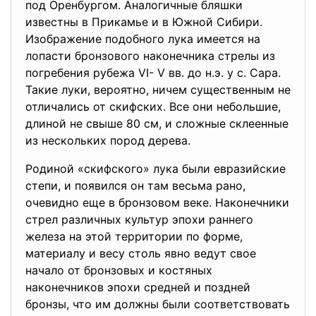
под Оренбургом. Аналогичные бляшки
известны в Прикамье и в Южной Сибири.
Изображение подобного лука имеется на
лопасти бронзового наконечника стрелы из
погребения рубежа VI- V вв. до н.э. у с. Сара.
Такие луки, вероятно, ничем существенным не
отличались от скифских. Все они небольшие,
длиной не свыше 80 см, и сложные склеенные
из нескольких пород дерева.
Родиной «скифского» лука были евразийские
степи, и появился он там весьма рано,
очевидно еще в бронзовом веке. Наконечники
стрел различных культур эпохи раннего
железа на этой территории по форме,
материалу и весу столь явно ведут свое
начало от бронзовых и костяных
наконечников эпохи средней и поздней
бронзы, что им должны были соответствовать