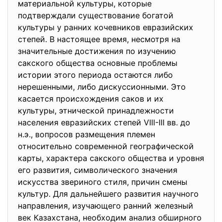
материальной культуры, которые
подтверждали существование богатой
культуры у ранних кочевников евразийских
степей. В настоящее время, несмотря на
значительные достижения по изучению
сакского общества основные проблемы
истории этого периода остаются либо
нерешенными, либо дискуссионными. Это
касается происхождения саков и их
культуры, этнической принадлежности
населения евразийских степей VIII-III вв. до
н.э., вопросов размещения племен
относительно современной географической
карты, характера сакского общества и уровня
его развития, символического значения
искусства звериного стиля, причин смены
культур. Для дальнейшего развития научного
направления, изучающего ранний железный
век Казахстана, необходим анализ обширного