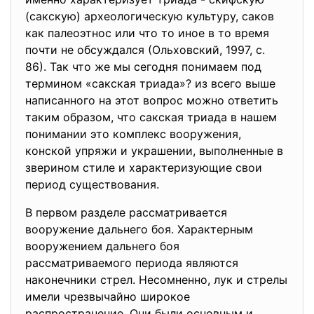
(сакскую) археологическую культуру, саков
как палеоэтнос или что то иное в то время
почти не обсуждался (Ольховский, 1997, с.
86). Так что же мы сегодня понимаем под
термином «сакская триада»? из всего выше
написанного на этот вопрос можно ответить
таким образом, что сакская триада в нашем
понимании это комплекс вооружения,
конской упряжи и украшении, выполненные в
зверином стиле и характеризующие свои
период существования.
В первом разделе рассматривается
вооружение дальнего боя. Характерным
вооружением дальнего боя
рассматриваемого периода являются
наконечники стрел. Несомненно, лук и стрелы
имели чрезвычайно широкое
распространение. Они были основным и