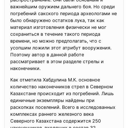
важнейшим оружием дальнего боя. Но среди
погребений сакского периода археологами не
было обнаружено остатков лука, так как
материал изготовления физически не мог
сохраниться в течение такого периода
времени, но можно предполагать, что с
усопшим ложили этот атрибут вооружения.
Поэтому автор в данной работе
рассматривает в этом разделе стрелы и
наконечники.
Как отметила Хабдулина М.К. основное
количество наконечников стрел в Северном
Казахстане происходит из погребений. Лишь
единичные экземпляры найдены при
раскопках поселений. Всего в исследованных
комплексах раннего железного века
Северного Казахстана содержится 250
наконечников, входящих в состав 32