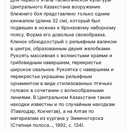
Центрального Казахстана вооружение
ближнего боя представлено только одним
кинжалом (длина 32 см), который был
подвешен в ножнах к бронзовому наборному
поясу. Форма его довольна своеобразна.
Клинок обоюдоострый с рельефным валиком
в центре, образованным двумя желобками.
Рукоять массивная с волнистыми краями и
грибовидным навершием, перекрестье
широкое овальное. Рукоятка с навершием и
перекрестье украшены рельефным
орнаментом в виде стилизованных птичьих
головок в сочетании с волнообразными
линиями. В Центральном Казахстане такие
находки известны и по случайным находкам
(Павлодар, Кокчетав), а на Алтае по
материалам из кургана у Змеиногорска
(Степная полоса..., 1992, с. 134).