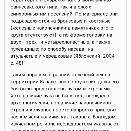
раннесакского типа, так и в слоях
синхронных им поселений. По материалу они
подразделяются на бронзовые и костяные
(железные наконечники в памятниках этого
круга отсутствуют), а по форме головки на
двух-, трех- и четырехлопастные, а также
пулевидные; по способу насада- на
втульчатые и черешковые (Яблонский, 2004,
с. 48).
Таким образом, в ранний железный век на
территории Казахстана вооружение дальнего
боя было представлено луком и стрелами.
Хоть наличие лука не было подтверждено
археологически, но наличие наконечников
стрел и колчанов просто напросто приводит
нас к мысли наличия как таковых. В каждом
изученном регионе исследователи указывают
на наличие наконечников и на отсутствие