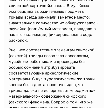
«визитной карточкой» саков. В музейных
экспозициях выразительные предметы
триады всегда занимали заметное место;
значительное количество их обнаруживалось
случайно (подъёмный материал), попадало в
частные коллекции, фиксировалось в ходе
раскопок.
Внешнее соответствие элементам скифской
(сакской) триады позволяло археологам,
музейным работникам и краеведам без
особых сомнений атрибутировать
соответствующие археологические
материалы. С культурологической же точки
зрения было достаточно очевидно, что
триада далеко не исчерпывает «предметно-
материального» содержания скифского
(сакского) феномена. Вопрос о том, что же
именно характеризует триада - скифскую