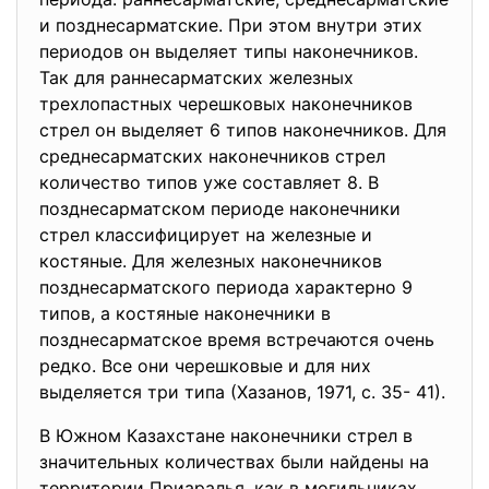
и позднесарматские. При этом внутри этих
периодов он выделяет типы наконечников.
Так для раннесарматских железных
трехлопастных черешковых наконечников
стрел он выделяет 6 типов наконечников. Для
среднесарматских наконечников стрел
количество типов уже составляет 8. В
позднесарматском периоде наконечники
стрел классифицирует на железные и
костяные. Для железных наконечников
позднесарматского периода характерно 9
типов, а костяные наконечники в
позднесарматское время встречаются очень
редко. Все они черешковые и для них
выделяется три типа (Хазанов, 1971, с. 35- 41).
В Южном Казахстане наконечники стрел в
значительных количествах были найдены на
территории Приаралья, как в могильниках