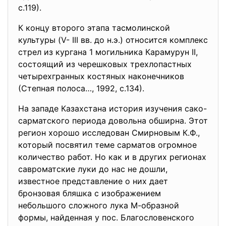
с.119).
К концу второго этапа тасмолинской
культуры (V- III вв. до н.э.) относится комплекс
стрел из кургана 1 могильника Карамурун II,
состоящий из черешковых трехлопастных
четырехгранных костяных наконечников
(Степная полоса…, 1992, с.134).
На западе Казахстана история изучения сако-
сарматского периода довольна обширна. Этот
регион хорошо исследован Смирновым К.Ф.,
который посвятил теме сарматов огромное
количество работ. Но как и в других регионах
савроматские луки до нас не дошли,
известное представление о них дает
бронзовая бляшка с изображением
небольшого сложного лука М-образной
формы, найденная у пос. Благословенского