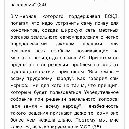
населения" (34).
В.М.Чернов, которого поддерживал ВСКД,
полагал, что надо устранить саму почву для
конфликтов, создав широкую сеть местных
органов земельного самоуправления с четко
определенными законом правами для
решения всех проблем, возникающих на
местах в период до созыва У.С. При этом он
предлагал при решении проблем на местах
руководствоваться принципом "Вся земля –
всему трудовому народу". Как говорил сам
Чернов: "Ни для кого не тайна, что принцип,
которым будет пользоваться Учредительное
собрание при решении земельного вопроса:
"вся земля – всему народу". Неизбежность
такого решения признают даже те, кому оно
более чем нежелательно. Поэтому мы, мне
кажется, не узурпируем воли У.С.". (35)