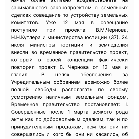
начал более активно воздействовать на
занимавшееся законопроектом о земельных
сделках совещание по устройству земельных
комитетов. Уже 12 мая в совещание
поступило три проекта: В.М.Чернова,
Н.Н.Кутлера и министерства юстиции (37). 24
июля министры юстиции и земледелия
внесли во временное правительство проект,
который в своей концепции фактически
повторял проект В. Чернова от 12 мая и
гласил: "В целях обеспечения за
Учредительным собранием возможно более
полной свободы располагать по своему
усмотрению наличным земельным фондом,
Временное правительство постановляет: 1.
Совершенные после 1 марта всякого рода
акты как по добровольным сделкам, так и по
принудительным продажам, кем бы они ни
совершались и кого бы они ни касались, об