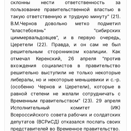
склонны нести ответственность за
пользование правительственной властью в
такую ответственную и трудную минуту" (21).
В.М.Чернов довольно метко подметил
"властебоязнь" "сибирских
циммервальдовцев", и в первую очередь,
Церетели (22). Правда, и он сам не был
решительным сторонником коалиции. Как
отмечал Керенский, 26 апреля "против
вхождения социалистов в правительство
решительно выступили не только некоторые
либералы, но и некоторые меньшевики и с.-р.
(особенно Чернов и Церетели), которые в
равной степени не желали сотрудничать с
Временным правительством" (23). 29 апреля
Исполнительный комитет (ИК)
Всероссийского совета рабочих и солдатских
депутатов (ВСРиСД) отказался послать своих
представителей во Временное правительство.