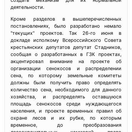
создать механизм для их нормальной
деятельности.
Кроме разделов в вышеперечисленных
постановлениях, было разработано немало
"текущих" проектов. Так 26-го июня в
докладе исполкому Всероссийского Совета
крестьянских депутатов депутат Стадников,
сообщая о разработанных в ГЗК проектах,
акцентировал внимание на проекте об
организации сенокосов и распределении
сена, по которому земельные комитеты
должны были получить право определять
количество сена, необходимого для данного
хозяйства, и распределять оставшуюся
площадь сенокосов среди нуждающегося
населения, и проекте временных правил об
охране лесов и их рубке, по которым
временное, до преобразования