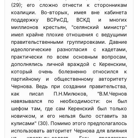
(29); его сложно отнести к сторонникам
коалиции. Во-вторых, имея вне кабинета
поддержку ВСРиСД, ВСКД и многих
миллионов крестьян, "селянский министр"
имел крайне плохие отношения с ведущими
правительственными группировками. Давние
идеологические разногласия с кадетами,
практически по всем основным вопросам,
дополнялись личной враждой с Керенским,
который очень болезненно относился к
партийному и общественному авторитету
Чернова. Ведь при создании правительства,
как писал П.Н.Милюков, "В.М.Чернов
навязывался по необходимости: он был
шефом там, где сам Керенский был только
новичком, и его нельзя было оставить за
кулисами" (30). Помимо этого предполагалось
использовать авторитет Чернова для влияния