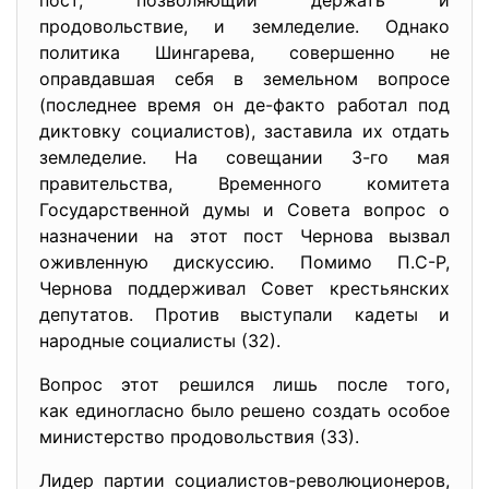
пост, позволяющий держать и
продовольствие, и земледелие. Однако
политика Шингарева, совершенно не
оправдавшая себя в земельном вопросе
(последнее время он де-факто работал под
диктовку социалистов), заставила их отдать
земледелие. На совещании 3-го мая
правительства, Временного комитета
Государственной думы и Совета вопрос о
назначении на этот пост Чернова вызвал
оживленную дискуссию. Помимо П.С-Р,
Чернова поддерживал Совет крестьянских
депутатов. Против выступали кадеты и
народные социалисты (32).
Вопрос этот решился лишь после того,
как единогласно было решено создать особое
министерство продовольствия (33).
Лидер партии социалистов-революционеров,