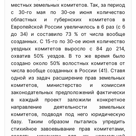
местных земельных комитетов. Так, за период
с 30-го мая по 30-ое июня количество
областных и губернских комитетов в
Европейской России увеличилось в 6 раз (с б
до 34) и составило 73 % от числа вообще
созданных. С 15-го по 30-ое июня количество
уездных комитетов выросло с 84 до 214,
охватив 50% уездов. В то же время было
создано около 50% волостных комитетов от
числа вообще созданных в России (41). Ставя
одной из задач расширение прав земельных
комитетов, министерство и комиссия
законодательных предположений фактически
в каждый проект заложили конкретное
направление деятельности земельных
комитетов, подводя под него юридическую
базу. Таким образом пытались упредить
стихийное завоевывание прав комитетами,