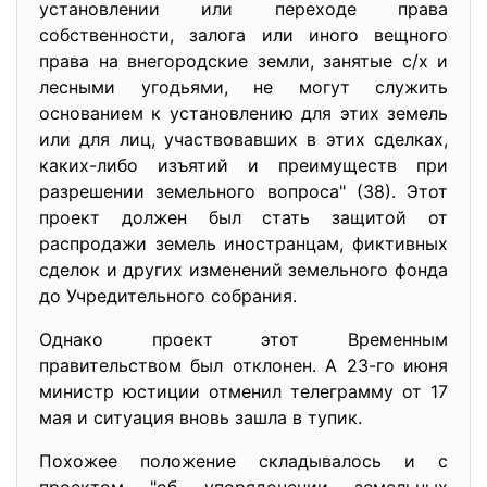
установлении или переходе права
собственности, залога или иного вещного
права на внегородские земли, занятые с/х и
лесными угодьями, не могут служить
основанием к установлению для этих земель
или для лиц, участвовавших в этих сделках,
каких-либо изъятий и преимуществ при
разрешении земельного вопроса" (38). Этот
проект должен был стать защитой от
распродажи земель иностранцам, фиктивных
сделок и других изменений земельного фонда
до Учредительного собрания.
Однако проект этот Временным
правительством был отклонен. А 23-го июня
министр юстиции отменил телеграмму от 17
мая и ситуация вновь зашла в тупик.
Похожее положение складывалось и с