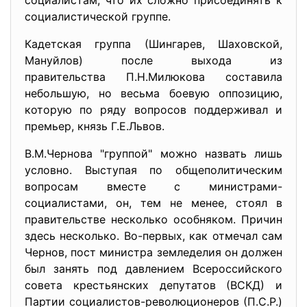
социалистам, что их сложно присоединять к
социалистической группе.
Кадетская группа (Шингарев, Шаховской,
Мануйлов) после выхода из
правительства П.Н.Милюкова составила
небольшую, но весьма боевую оппозицию,
которую по ряду вопросов поддерживал и
премьер, князь Г.Е.Львов.
В.М.Чернова "группой" можно назвать лишь
условно. Выступая по общеполитическим
вопросам вместе с министрами-
социалистами, он, тем не менее, стоял в
правительстве несколько особняком. Причин
здесь несколько. Во-первых, как отмечал сам
Чернов, пост министра земледелия он должен
был занять под давлением Всероссийского
совета крестьянских депутатов (ВСКД) и
Партии социалистов-революционеров (П.С.Р.)