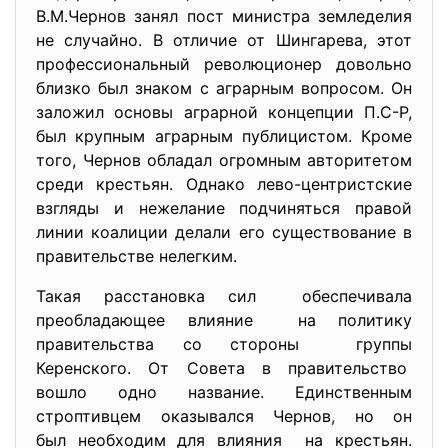
В.М.Чернов занял пост министра земледелия
не случайно. В отличие от Шингарева, этот
профессиональный революционер довольно
близко был знаком с аграрным вопросом. Он
заложил основы аграрной концепции П.С-Р,
был крупным аграрным публицистом. Кроме
того, Чернов обладал огромным авторитетом
среди крестьян. Однако лево-центристские
взгляды и нежелание подчиняться правой
линии коалиции делали его существование в
правительстве нелегким.
Такая расстановка сил обеспечивала
преобладающее влияние на политику
правительства со стороны группы
Керенского. От Совета в правительство
вошло одно название. Единственным
строптивцем оказывался Чернов, но он
был необходим для влияния на крестьян.