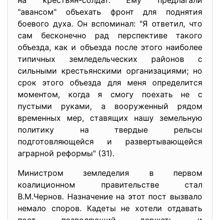
на крестьян-солдат. Ему предлагали
"авансом" объехать фронт для поднятия
боевого духа. Он вспоминал: "Я ответил, что
сам бесконечно рад перспективе такого
объезда, как и объезда после этого наиболее
типичных земледельческих районов с
сильными крестьянскими организациями; но
срок этого объезда для меня определится
моментом, когда я смогу поехать не с
пустыми руками, а вооруженный рядом
временных мер, ставящих нашу земельную
политику на твердые рельсы
подготовляющейся и развертывающейся
аграрной реформы" (31).
Министром земледелия в первом
коалиционном правительстве стал
В.М.Чернов. Назначение на этот пост вызвало
немало споров. Кадеты не хотели отдавать