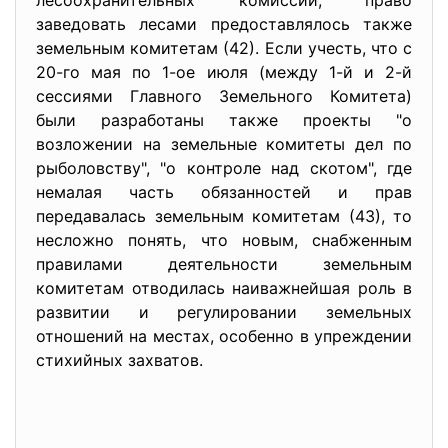
лесоохранительных комиссий, право
заведовать лесами предоставлялось также
земельным комитетам (42). Если учесть, что с
20-го мая по 1-ое июля (между 1-й и 2-й
сессиями Главного Земельного Комитета)
были разработаны также проекты "о
возложении на земельные комитеты дел по
рыболовству", "о контроле над скотом", где
немалая часть обязанностей и прав
передавалась земельным комитетам (43), то
несложно понять, что новым, снабженным
правилами деятельности земельным
комитетам отводилась наиважнейшая роль в
развитии и регулировании земельных
отношений на местах, особенно в упреждении
стихийных захватов.