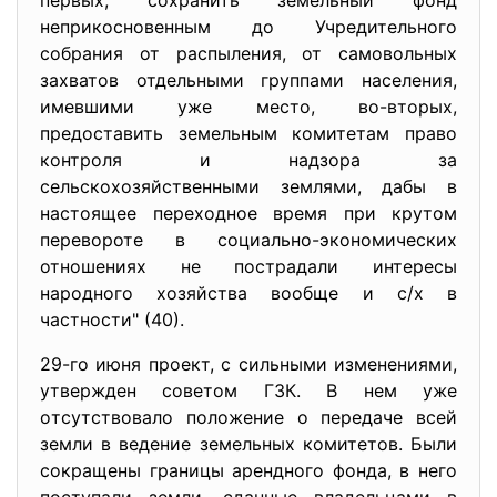
первых, сохранить земельный фонд
неприкосновенным до Учредительного
собрания от распыления, от самовольных
захватов отдельными группами населения,
имевшими уже место, во-вторых,
предоставить земельным комитетам право
контроля и надзора за
сельскохозяйственными землями, дабы в
настоящее переходное время при крутом
перевороте в социально-экономических
отношениях не пострадали интересы
народного хозяйства вообще и с/х в
частности" (40).
29-го июня проект, с сильными изменениями,
утвержден советом ГЗК. В нем уже
отсутствовало положение о передаче всей
земли в ведение земельных комитетов. Были
сокращены границы арендного фонда, в него