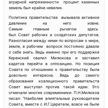
аграрной напряженности процент казенных
земель был крайне невелик.
Политика правительства вызывала активное
давление на него извне.
Самым главным рычагом здесь
был Совет рабочих и солдатских депутатов.
Разногласия между ними по вопросам о мире,
земле, в рабочем вопросе постоянно давали
о себе знать. Ведь именно при его поддержке
Керенский свалил Милюкова и заставил
кадетов перейти в оппозицию. Но позиция
Совета по отношению к правительству была
довольно интересна. Ведь до самого
образования коалиционного правительств
Совет выступал против такой идеи. Это
отмечали многие современники. П.Н.Милюков
писал: "Наиболее влиятельные руководители
Совета, вместе с И.Г.Церетели, вовсе не были