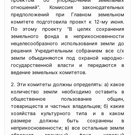
проектом "об упорядочении земельных
отношений". Комиссия законодательных
предположений при Главном земельном
комитете подготовила проект к 12-му июня.
По этому проекту "В целях сохранения
земельного фонда в неприкосновенности
нецелесообразного использования земли до
решения Учредительным собранием все с/х
земли объединяются под охраной народно-
государственной власти и передаются в
ведение земельных комитетов.
2. Эти комитеты должны определять: а) какое
количество земли необходимо оставить в
общественное пользование общин,
товариществ и частных владельцев; б) какие
хозяйства культурного типа и в каком
размере должны быть сохранены в
неприкосновенности; в) все остальные земли