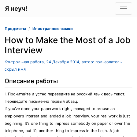
Я неуч!
Предметы
Иностранные языки
How to Make the Most of a Job
Interview
Контрольная работа, 24 Декабря 2014, автор: пользователь
скрыл имя
Описание работы
I. Прочитайте и устно переведите на русский язык весь текст.
Переведите письменно первый абзац.
If you’ve done your paperwork right, managed to arouse an
employer’s interest and landed a job interview, your real work is just
beginning. It’s one thing to impress somebody on paper or over the
telephone, but it’s another thing to impress in the flesh. A job