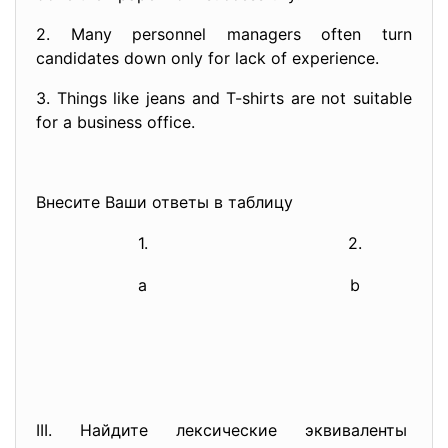
2. Many personnel managers often turn
candidates down only for lack of experience.
3. Things like jeans and T-shirts are not suitable
for a business office.
Внесите Ваши ответы в таблицу
1.
2.
a
b
III. Найдите лексические
эквиваленты