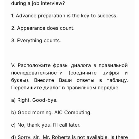
during a job interview?
1. Advance preparation is the key to success.
2. Appearance does count.
3. Everything counts.
V. Расположите фразы диалога в правильной
последовательности (соедините цифры и
буквы). Внесите Ваши ответы в таблицу.
Перепишите диалог в правильном порядке.
a) Right. Good-bye.
b) Good morning. AIC Computing.
c) No, thank you. I’ll call later.
d) Sorry, sir. Mr. Roberts is not available. Is there