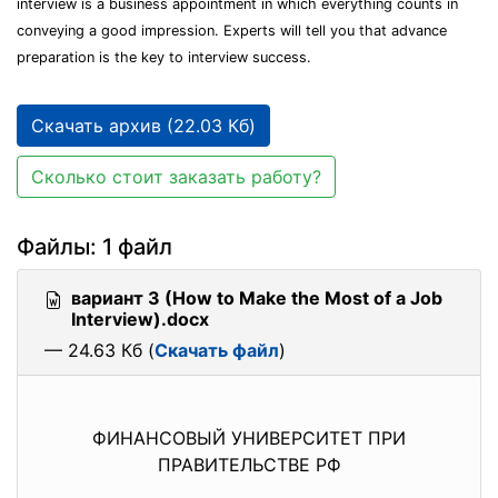
interview is a business appointment in which everything counts in
conveying a good impression. Experts will tell you that advance
preparation is the key to interview success.
Скачать архив (22.03 Кб)
Сколько стоит заказать работу?
Файлы: 1 файл
вариант 3 (How to Make the Most of a Job
Interview).docx
— 24.63 Кб (
Скачать файл
)
ФИНАНСОВЫЙ УНИВЕРСИТЕТ ПРИ
ПРАВИТЕЛЬСТВЕ РФ