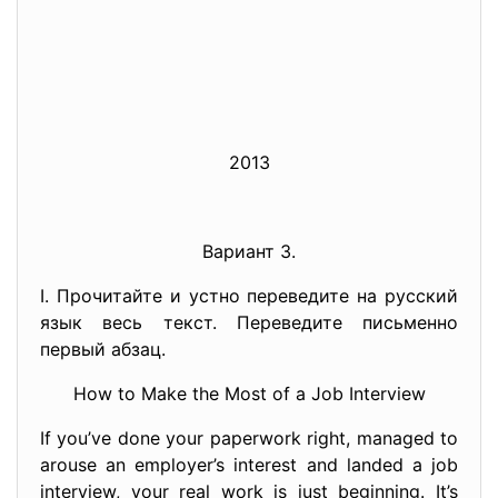
2013
Вариант 3.
I. Прочитайте и устно переведите на русский
язык весь текст. Переведите письменно
первый абзац.
How to Make the Most of a Job Interview
If you’ve done your paperwork right, managed to
arouse an employer’s interest and landed a job
interview, your real work is just beginning. It’s