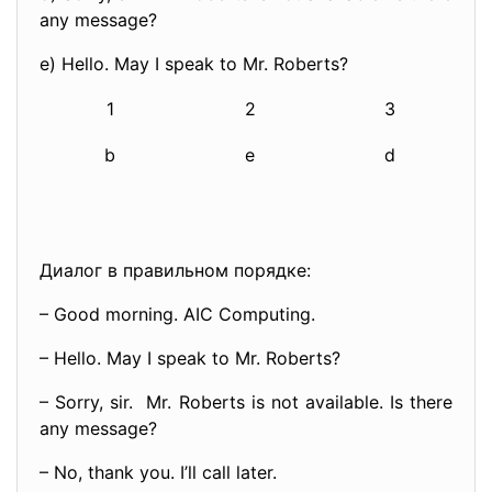
any message?
e) Hello. May I speak to Mr. Roberts?
1
2
3
b
e
d
Диалог в правильном порядке:
– Good morning. AIC Computing.
– Hello. May I speak to Mr. Roberts?
– Sorry, sir. Mr. Roberts is not available. Is there
any message?
– No, thank you. I’ll call later.