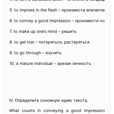
5. to impress in the flesh – произвести впечатлени
6. to convey a good impression – произвести хоро
7. to make up one’s mind – решить
8. to get lost – потеряться, растеряться
9. to go through – изучить
10. a mature individual – зрелая личность
IV. Определите основную идею текста.
What counts in conveying a good impression