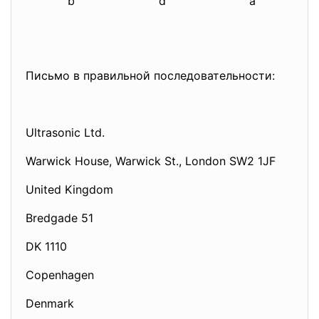
b
d
a
Письмо в правильной последовательности:
Ultrasonic Ltd.
Warwick House, Warwick St., London SW2 1JF
United Kingdom
Bredgade 51
DK 1110
Copenhagen
Denmark