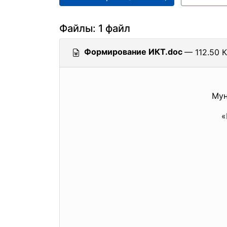
Файлы: 1 файл
Формирование ИКТ.doc
— 112.50 К
Мун
«