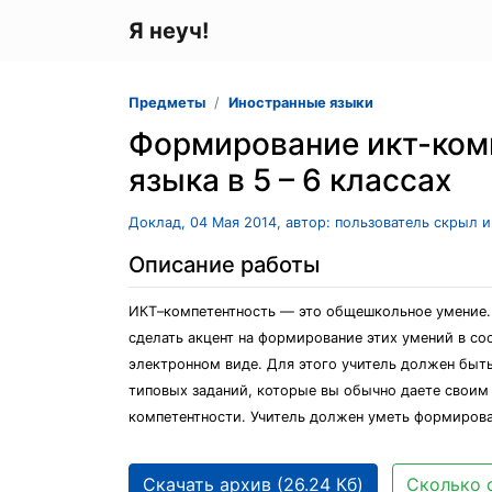
Я неуч!
Предметы
Иностранные языки
Формирование икт-комп
языка в 5 – 6 классах
Доклад, 04 Мая 2014, автор: пользователь скрыл 
Описание работы
ИКТ–компетентность — это общешкольное умение. 
сделать акцент на формирование этих умений в с
электронном виде. Для этого учитель должен быть
типовых заданий, которые вы обычно даете своим
компетентности. Учитель должен уметь формирова
Скачать архив (26.24 Кб)
Сколько 