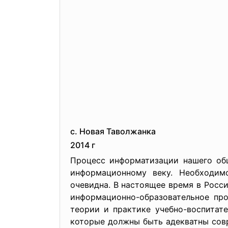
с. Новая Таволжанка
2014 г
Процесс информатизации нашего общ
информационному веку. Необходим
очевидна. В настоящее время в Росс
информационно-образовательное про
теории и практике учебно-воспитат
которые должны быть адекватны сов