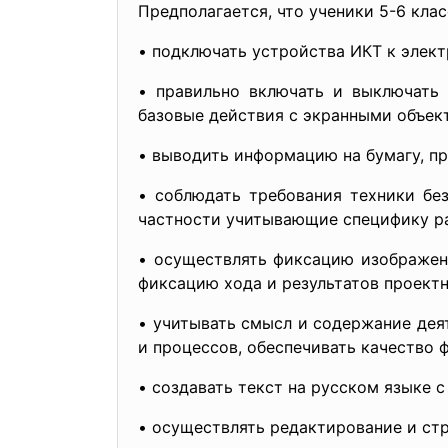
Предполагается, что ученики 5-6 кла
• подключать устройства ИКТ к элек
• правильно включать и выключать 
базовые действия с экранными объек
• выводить информацию на бумагу, п
• соблюдать требования техники бе
частности учитывающие специфику р
• осуществлять фиксацию изображени
фиксацию хода и результатов проектн
• учитывать смысл и содержание дея
и процессов, обеспечивать качество 
• создавать текст на русском языке 
• осуществлять редактирование и ст