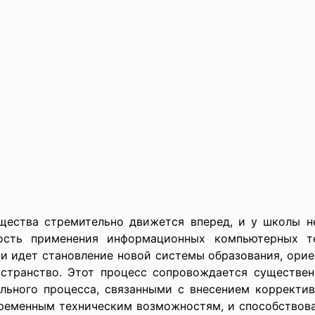
ества стремительно движется вперед, и у школы не
ость применения информационных компьютерных т
ии идет становление новой системы образования, ори
странство. Этот процесс сопровождается существе
ельного процесса, связанными с внесением корректив
ременным техническим возможностям, и способствов