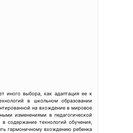
т иного выбора, как адаптация ее к
ехнологий в школьном образовании
ентированной на вхождение в мировое
нными изменениями в педагогической
 в содержание технологий обучения,
ать гармоничному вхождению ребенка