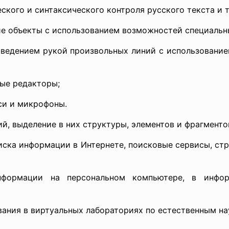
ского и синтаксического контроля русского текста и 
ие объекты с использованием возможностей специаль
роведением рукой произвольных линий с использовани
ные редакторы;
си и микрофоны.
, выделение в них структуры, элементов и фрагменто
иска информации в Интернете, поисковые сервисы, ст
нформации на персональном компьютере, в инфо
вания в виртуальных лабораториях по естественным на