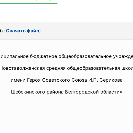
б (
Скачать файл
)
иципальное бюджетное общеобразовательное учрежд
Новотаволжанская средняя общеобразовательная шко
имени Героя Советского Союза И.П. Серикова
Шебекинского района Белгородской области»