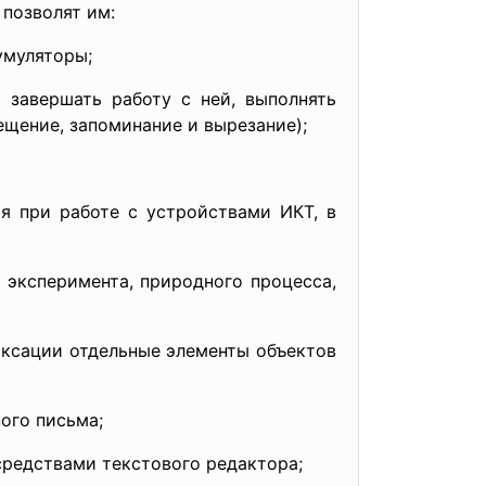
 позволят им:
умуляторы;
 завершать работу с ней, выполнять
щение, запоминание и вырезание);
я при работе с устройствами ИКТ, в
 эксперимента, природного процесса,
иксации отдельные элементы объектов
ого письма;
средствами текстового редактора;