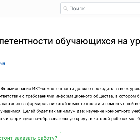
етентности обучающихся на ур
имя
Формирование ИКТ-компетентности должно проходить на всех урока
оответствии с требованиями информационного общества, в котором 
 настроен на формирование этой компетентности и помнить о ней вс
 учащимся. Целей будет как минимум две: изучение конкретного уч
ть информационно-образовательную среду, в которой ребенок мог б
стоит заказать работу?