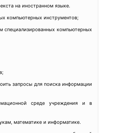
текста на иностранном языке.
ных компьютерных инструментов;
ем специализированных компьютерных
в;
роить запросы для поиска информации
рмационной среде учреждения и в
укам, математике и информатике.