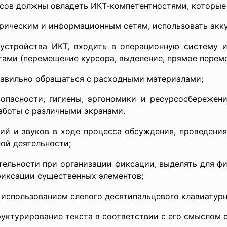
ссов должны овладеть ИКТ-компетентностями, которые
трическим и информационным сетям, использовать акк
устройства ИКТ, входить в операционную систему и
тами (перемещение курсора, выделение, прямое переме
равильно обращаться с расходными материалами;
зопасности, гигиены, эргономики и ресурсосбережени
аботы с различными экранами.
й и звуков в ходе процесса обсуждения, проведения
ой деятельности;
тельности при организации фиксации, выделять для ф
фиксации существенных элементов;
с использованием слепого десятипальцевого клавиатурн
руктурирование текста в соответствии с его смыслом 