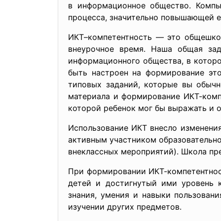
в информационное общество. Компь
процесса, значительно повышающей е
ИКТ–компетентность — это общешкол
внеурочное время. Наша общая за
информационного общества, в которо
быть настроен на формирование это
типовых заданий, которые вы обычн
материала и формирование ИКТ-комп
которой ребенок мог бы выражать и о
Использование ИКТ внесло изменения
активным участником образовательног
внеклассных мероприятий). Школа прев
При формировании ИКТ-компетентнос
детей и достигнутый ими уровень 
знания, умения и навыки пользован
изучении других предметов.