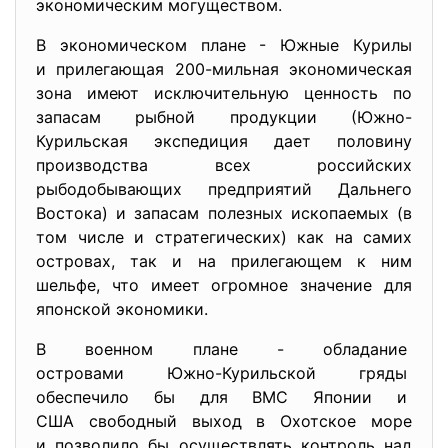
экономическим могуществом.
В экономическом плане - Южные Курилы
и прилегающая 200-мильная экономическая
зона имеют исключительную ценность по
запасам рыбной продукции (Южно-
Курильская экспедиция дает половину
производства всех российских
рыбодобывающих предприятий Дальнего
Востока) и запасам полезных ископаемых (в
том числе и стратегических) как на самих
островах, так и на прилегающем к ним
шельфе, что имеет огромное значение для
японской экономики.
В военном плане - обладание
островами Южно-Курильской гряды
обеспечило бы для ВМС Японии и
США свободный выход в Охотское море
и позволило бы осуществлять контроль над