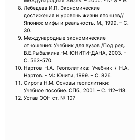
Международная жизнь. – 2000. - № 8 – 9.
Лебедева И.П. Экономические
достижения и уровень жизни японцев//
Япония: мифы и реальность. М., 1999. – С.
30.
Международные экономические
отношения: Учебник для вузов /Под ред.
В.Е.Рыбалкина.-М.:ЮНИТИ-ДАНА, 2003. –
С. 563–570.
Нартов Н.А. Геополитика: Учебник / Н.А.
Нартов. - М.: Юнити, 1999. – С. 826.
Сирота Н.М. Основы геополитики:
Учебное пособие. СПб., 2001. – С. 112–118.
Устав ООН ст. № 107