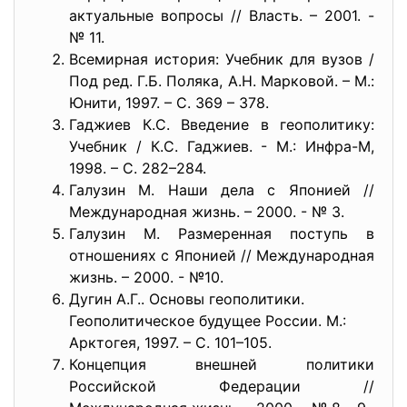
актуальные вопросы // Власть. – 2001. -
№ 11.
Всемирная история: Учебник для вузов /
Под ред. Г.Б. Поляка, А.Н. Марковой. – М.:
Юнити, 1997. – С. 369 – 378.
Гаджиев К.С. Введение в геополитику:
Учебник / К.С. Гаджиев. - М.: Инфра-М,
1998. – С. 282–284.
Галузин М. Наши дела с Японией //
Международная жизнь. – 2000. - № 3.
Галузин М. Размеренная поступь в
отношениях с Японией // Международная
жизнь. – 2000. - №10.
Дугин А.Г.. Основы геополитики.
Геополитическое будущее России. М.:
Арктогея, 1997. – С. 101–105.
Концепция внешней политики
Российской Федерации //