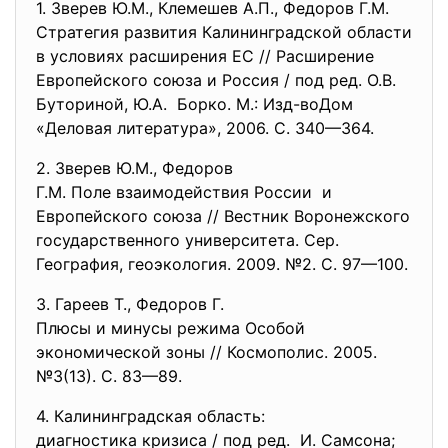
1. Зверев Ю.М., Клемешев А.П., Федоров Г.М.
Стратегия развития Калининградской области
в условиях расширения ЕС // Расширение
Европейского союза и Россия / под ред. О.В.
Буториной, Ю.А. Борко. М.: Изд-воДом
«Деловая литература», 2006. С. 340—364.
2. Зверев Ю.М., Федоров
Г.М. Поле взаимодействия
России и
Европейского союза // Вестник Воронежского
государственного университета. Сер.
География, геоэкология. 2009. №2. С. 97—100.
3. Гареев Т., Федоров Г.
Плюсы и минусы режима Особой
экономической зоны // Космополис. 2005.
№3(13). С. 83—89.
4. Калининградская область:
диагностика кризиса / под ред. И. Самсона;