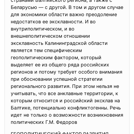
странами Балтийского региона, а также с
Беларусью — с другой. В том и другом случае
для экономики области важно преодоление
недостатков ее эксклавности. И во
внутриполитическом, и во
внешнеполитическом отношении
эксклавность Калининградской области
является тем специфическим
геополитическим фактором, который
выделяет ее из общего ряда российских
регионов и потому требует особого внимания
при обосновании успешной стратегии
регионального развития. При этом нельзя не
учитывать, что все анклавные территории, к
которым относится и российский эксклав на
Балтике, потенциально конфликтогенны. Речь
идет не только о возможности возникновения
политических Г.М. Федоров