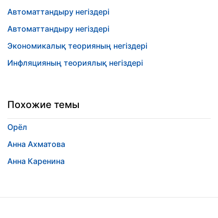
Автоматтандыру негіздері
Автоматтандыру негіздері
Экономикалық теорияның негіздері
Инфляцияның теориялық негіздері
Похожие темы
Орёл
Анна Ахматова
Анна Каренина