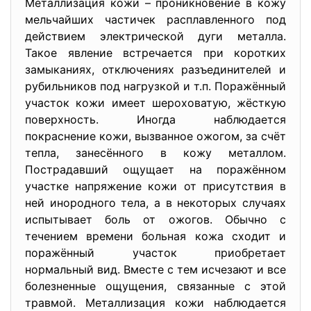
Металлизация кожи – проникновение в кожу
мельчайших частичек расплавленного под
действием электрической дуги металла.
Такое явление встречается при коротких
замыканиях, отключениях разъединителей и
рубильников под нагрузкой и т.п. Поражённый
участок кожи имеет шероховатую, жёсткую
поверхность. Иногда наблюдается
покраснение кожи, вызванное ожогом, за счёт
тепла, занесённого в кожу металлом.
Пострадавший ощущает на поражённом
участке напряжение кожи от присутствия в
ней инородного тела, а в некоторых случаях
испытывает боль от ожогов. Обычно с
течением времени больная кожа сходит и
поражённый участок приобретает
нормальный вид. Вместе с тем исчезают и все
болезненные ощущения, связанные с этой
травмой. Металлизация кожи наблюдается