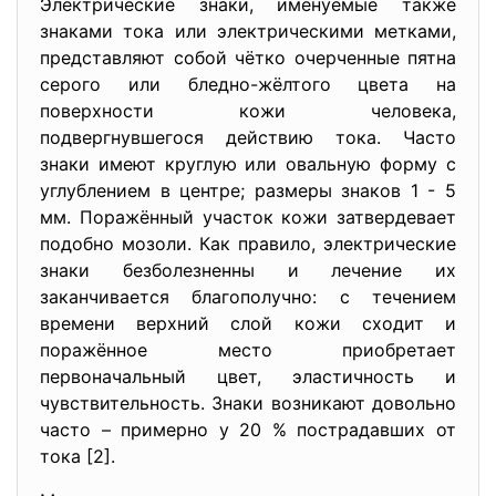
Электрические знаки, именуемые также
знаками тока или электрическими метками,
представляют собой чётко очерченные пятна
серого или бледно-жёлтого цвета на
поверхности кожи человека,
подвергнувшегося действию тока. Часто
знаки имеют круглую или овальную форму с
углублением в центре; размеры знаков 1 - 5
мм. Поражённый участок кожи затвердевает
подобно мозоли. Как правило, электрические
знаки безболезненны и лечение их
заканчивается благополучно: с течением
времени верхний слой кожи сходит и
поражённое место приобретает
первоначальный цвет, эластичность и
чувствительность. Знаки возникают довольно
часто – примерно у 20 % пострадавших от
тока [2].