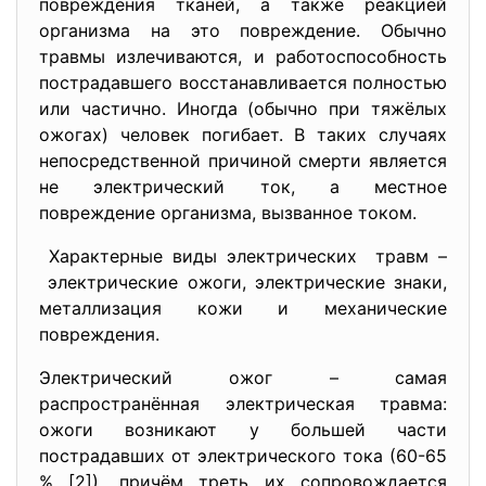
повреждения тканей, а также реакцией
организма на это повреждение. Обычно
травмы излечиваются, и работоспособность
пострадавшего восстанавливается полностью
или частично. Иногда (обычно при тяжёлых
ожогах) человек погибает. В таких случаях
непосредственной причиной смерти является
не электрический ток, а местное
повреждение организма, вызванное током.
Характерные виды
электрических травм –
электрические ожоги, электрические знаки,
металлизация кожи и механические
повреждения.
Электрический ожог – самая
распространённая электрическая травма:
ожоги возникают у большей части
пострадавших от электрического тока (60-65
% [2]), причём треть их сопровождается