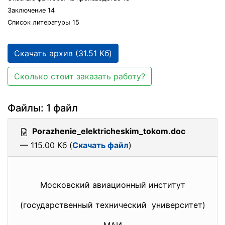
Заключение 14
Список литературы 15
Скачать архив (31.51 Кб)
Сколько стоит заказать работу?
Файлы: 1 файл
Porazhenie_elektricheskim_tokom.doc
— 115.00 Кб (
Скачать файл
)
Московский авиационный
институт
(государственный технический университет)