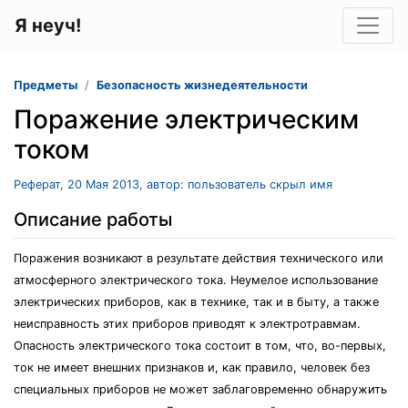
Я неуч!
Предметы
Безопасность жизнедеятельности
Поражение электрическим
током
Реферат, 20 Мая 2013, автор: пользователь скрыл имя
Описание работы
Поражения возникают в результате действия технического или
атмосферного электрического тока. Неумелое использование
электрических приборов, как в технике, так и в быту, а также
неисправность этих приборов приводят к электротравмам.
Опасность электрического тока состоит в том, что, во-первых,
ток не имеет внешних признаков и, как правило, человек без
специальных приборов не может заблаговременно обнаружить