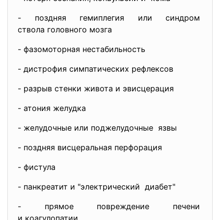
- поздняя гемиплегия или
синдром
ствола головного мозга
- фазомоторная нестабильность
- дистрофия симпатических рефлексов
- разрыв стенки живота и
эвисцерация
- атония желудка
- желудочные или поджелудочные язвы
- поздняя висцеральная
перфорация
- фистула
- панкреатит и "электрический диабет"
- прямое повреждение печени
и коагулопатии