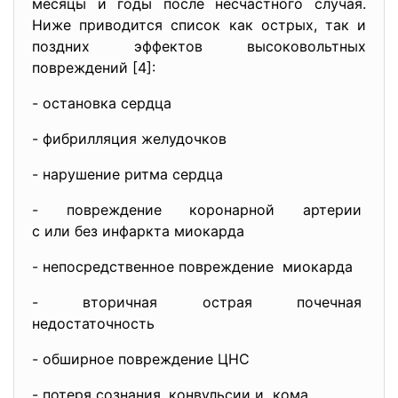
месяцы и годы после несчастного случая.
Ниже приводится список как острых, так и
поздних эффектов высоковольтных
повреждений [4]:
- остановка сердца
- фибрилляция желудочков
- нарушение ритма сердца
- повреждение коронарной
артерии
с или без инфаркта миокарда
- непосредственное повреждение миокарда
- вторичная острая почечная
недостаточность
- обширное повреждение ЦНС
- потеря сознания, конвульсии и кома