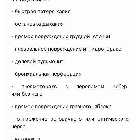
- быстрая потеря калия
- остановка дыхания
- прямое повреждение грудной стенки
- плевральное повреждение и гидроторакс
- долевой пульмонит
- бронхиальная перфорация
- пневмоторакс с переломом
ребер
или без него
- прямое повреждение глазного яблока
- отторжение роговичного или оптического
нерва
- катаракта