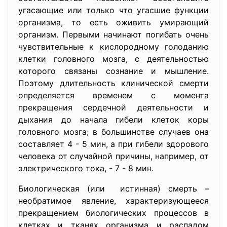
угасающие или только что угасшие функции
организма, то есть оживить умирающий
организм. Первыми начинают погибать очень
чувствительные к кислородному голоданию
клетки головного мозга, с деятельностью
которого связаны сознание и мышление.
Поэтому длительность клинической смерти
определяется временем с момента
прекращения сердечной деятельности и
дыхания до начала гибели клеток коры
головного мозга; в большинстве случаев она
составляет 4 - 5 мин, а при гибели здорового
человека от случайной причины, например, от
электрического тока, - 7 - 8 мин.
Биологическая (или истинная) смерть –
необратимое явление, характеризующееся
прекращением биологических процессов в
клетках и тканях организма и распадом