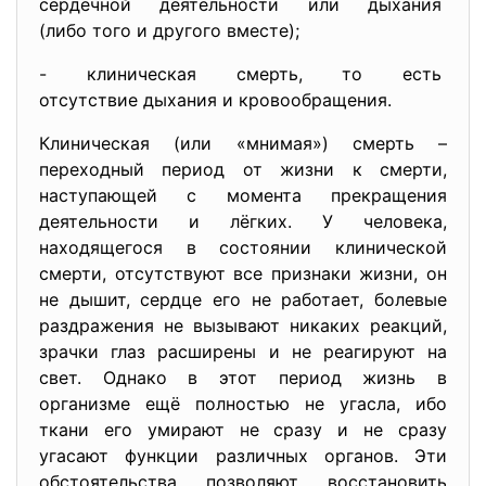
сердечной деятельности или
дыхания
(либо того и другого вместе);
- клиническая смерть, то есть
отсутствие дыхания и
кровообращения.
Клиническая (или «мнимая») смерть –
переходный период от жизни к смерти,
наступающей с момента прекращения
деятельности и лёгких. У человека,
находящегося в состоянии клинической
смерти, отсутствуют все признаки жизни, он
не дышит, сердце его не работает, болевые
раздражения не вызывают никаких реакций,
зрачки глаз расширены и не реагируют на
свет. Однако в этот период жизнь в
организме ещё полностью не угасла, ибо
ткани его умирают не сразу и не сразу
угасают функции различных органов. Эти
обстоятельства позволяют восстановить