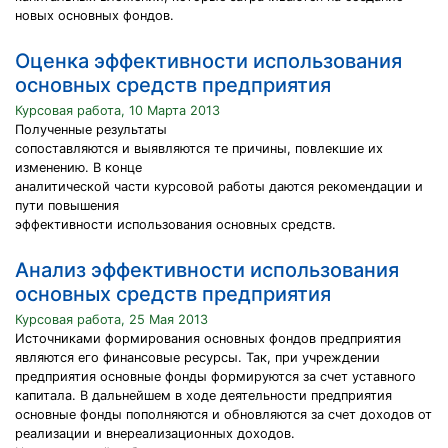
новых основных фондов.
Оценка эффективности использования
основных средств предприятия
Курсовая работа, 10 Марта 2013
Полученные результаты
сопоставляются и выявляются те причины, повлекшие их
изменению. В конце
аналитической части курсовой работы даются рекомендации и
пути повышения
эффективности использования основных средств.
Анализ эффективности использования
основных средств предприятия
Курсовая работа, 25 Мая 2013
Источниками формирования основных фондов предприятия
являются его финансовые ресурсы. Так, при учреждении
предприятия основные фонды формируются за счет уставного
капитала. В дальнейшем в ходе деятельности предприятия
основные фонды пополняются и обновляются за счет доходов от
реализации и внереализационных доходов.