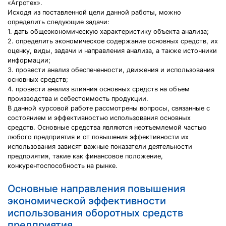
«Агротех».
Исходя из поставленной цели данной работы, можно
определить следующие задачи:
1. дать общеэкономическую характеристику объекта анализа;
2. определить экономическое содержание основных средств, их
оценку, виды, задачи и направления анализа, а также источники
информации;
3. провести анализ обеспеченности, движения и использования
основных средств;
4. провести анализ влияния основных средств на объем
производства и себестоимость продукции.
В данной курсовой работе рассмотрены вопросы, связанные с
состоянием и эффективностью использования основных
средств. Основные средства являются неотъемлемой частью
любого предприятия и от повышения эффективности их
использования зависят важные показатели деятельности
предприятия, такие как финансовое положение,
конкурентоспособность на рынке.
Основные направления повышения
экономической эффективности
использования оборотных средств
предприятия