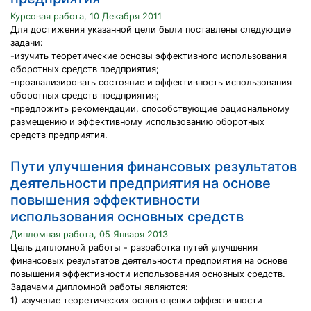
Курсовая работа, 10 Декабря 2011
Для достижения указанной цели были поставлены следующие
задачи:
-изучить теоретические основы эффективного использования
оборотных средств предприятия;
-проанализировать состояние и эффективность использования
оборотных средств предприятия;
-предложить рекомендации, способствующие рациональному
размещению и эффективному использованию оборотных
средств предприятия.
Пути улучшения финансовых результатов
деятельности предприятия на основе
повышения эффективности
использования основных средств
Дипломная работа, 05 Января 2013
Цель дипломной работы - разработка путей улучшения
финансовых результатов деятельности предприятия на основе
повышения эффективности использования основных средств.
Задачами дипломной работы являются:
1) изучение теоретических основ оценки эффективности