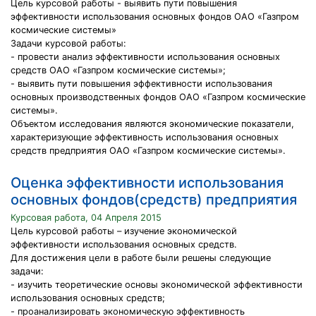
Цель курсовой работы - выявить пути повышения
эффективности использования основных фондов ОАО «Газпром
космические системы»
Задачи курсовой работы:
- провести анализ эффективности использования основных
средств ОАО «Газпром космические системы»;
- выявить пути повышения эффективности использования
основных производственных фондов ОАО «Газпром космические
системы».
Объектом исследования являются экономические показатели,
характеризующие эффективность использования основных
средств предприятия ОАО «Газпром космические системы».
Оценка эффективности использования
основных фондов(средств) предприятия
Курсовая работа, 04 Апреля 2015
Цель курсовой работы – изучение экономической
эффективности использования основных средств.
Для достижения цели в работе были решены следующие
задачи:
- изучить теоретические основы экономической эффективности
использования основных средств;
- проанализировать экономическую эффективность