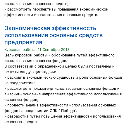
использования основных средств;
- рассмотреть перспективы повышения экономической
эффективности использования основных средств.
Экономическая эффективность
использования основных средств
предприятия
Курсовая работа, 11 Сентября 2013
Цель курсовой работы - обоснование путей эффективного
использования основных фондов.
В соответствии с определенной целью были поставлены и
решены следующие задачи:
- раскрыть экономическую сущность и роль основных фондов
на предприятии;
- рассмотреть показатели использования основных фондов и
выяснить основные направления эффективного использования
основных фондов;
- провести анализ эффективности использования основных
фондов на предприятии СПК " Победа".
- разработка путей повышения эффективности использования
основных средств.