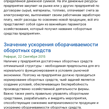
определённой денежной суммой. На эти денежные ресурсы
предприятие закупает на рынке или у других предприятий по
договорам сырьё, материалы, топливо, оплачивает счета за
электроэнергию, выплачивает своим работникам заработную
плату, несёт расходы по освоению новой продукции, всё это
представляет собой один из важнейших параметров
хозяйствования, который получил название «оборотные
средства предприятия».
Значение ускорения оборачиваемости
оборотных средств
Реферат, 22 Сентября 2015
Наличие у предприятия достаточных оборотных средств
оптимальной структуры - необходимая предпосылка для его
нормального функционирования в условиях рыночной
экономики. Поэтому на предприятии должно проводиться
нормирование оборотных средств, чьей задачей является
создание условий, обеспечивающих бесперебойность
производственно-хозяйственной деятельности фирмы.
Важно также уметь правильно управлять оборотными
средствами, разрабатывать и внедрять мероприятия,
способствующие снижению материалоемкости продукции и
ускорению оборачиваемости оборотных средств.