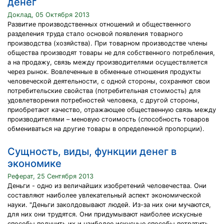
денег
Доклад, 05 Октября 2013
Развитие производственных отношений и общественного
разделения труда стало основой появления товарного
производства (хозяйства). При товарном производстве члены
общества производят товары не для собственного потребления,
а на продажу, связь между производителями осуществляется
через рынок. Вовлеченные в обменные отношения продукты
человеческой деятельности, с одной стороны, сохраняют свои
потребительские свойства (потребительная стоимость) для
удовлетворения потребностей человека, с другой стороны,
приобретают качество, отражающее общественную связь между
производителями – меновую стоимость (способность товаров
обмениваться на другие товары в определенной пропорции).
Сущность, виды, функции денег в
экономике
Реферат, 25 Сентября 2013
Деньги - одно из величайших изобретений человечества. Они
составляют наиболее увлекательный аспект экономической
науки. "Деньги заколдовывают людей. Из-за них они мучаются,
для них они трудятся. Они придумывают наиболее искусные
способы получить их и наиболее искусные способы потратить