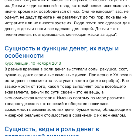
их. Деньги - единственный товар, который нельзя использовать
иначе, кроме как освободиться от них. Они не накормят вас, не
оденут, не дадут приюта и не развлекут до тех пор, пока вы не
истратите или не инвестируете их. Люди почти все сделают для
денег, и деньги почти все сделают для людей. Деньги - это
пленительная, повторяющаяся, меняющая маски загадка".
Сущность и функции денег, их виды и
особенности
Курс лекций, 10 Ноября 2013
В разные времена в роли денег выступали соль, ракушки, скот,
пушнина, даже огромные каменные диски. Примерно с XV века в
роли денег повсеместно выступает золото (реже серебро). Вне
зависимости от того, какой товар выполняет роль всеобщего
эквивалента, деньги по сути своей - это не вещь, а
экономическая категория. Именно поэтому по мере развития
товарно-денежных отношений в обществе появилась
возможность замены золотых денег бумажными, обладающими
мизерной реальной стоимостью в сравнении с их номиналом.
Сущность, виды и роль денег в