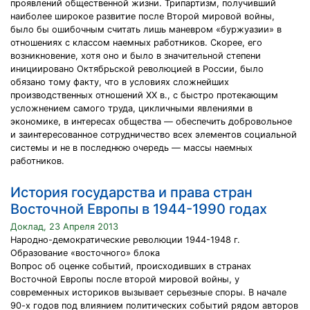
проявлений общественной жизни. Трипартизм, получивший
наиболее широкое развитие после Второй мировой войны,
было бы ошибочным считать лишь маневром «буржуазии» в
отношениях с классом наемных работников. Скорее, его
возникновение, хотя оно и было в значительной степени
инициировано Октябрьской революцией в России, было
обязано тому факту, что в условиях сложнейших
производственных отношений XX в., с быстро протекающим
усложнением самого труда, цикличными явлениями в
экономике, в интересах общества — обеспечить добровольное
и заинтересованное сотрудничество всех элементов социальной
системы и не в последнюю очередь — массы наемных
работников.
История государства и права стран
Восточной Европы в 1944-1990 годах
Доклад, 23 Апреля 2013
Народно-демократические революции 1944-1948 г.
Образование «восточного» блока
Вопрос об оценке событий, происходивших в странах
Восточной Европы после второй мировой войны, у
современных историков вызывает серьезные споры. В начале
90-х годов под влиянием политических событий рядом авторов