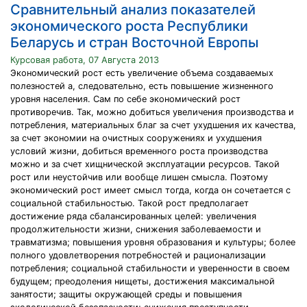
Сравнительный анализ показателей
экономического роста Республики
Беларусь и стран Восточной Европы
Курсовая работа, 07 Августа 2013
Экономический рост есть увеличение объема создаваемых
полезностей а, следовательно, есть повышение жизненного
уровня населения. Сам по себе экономический рост
противоречив. Так, можно добиться увеличения производства и
потребления, материальных благ за счет ухудшения их качества,
за счет экономии на очистных сооружениях и ухудшения
условий жизни, добиться временного роста производства
можно и за счет хищнической эксплуатации ресурсов. Такой
рост или неустойчив или вообще лишен смысла. Поэтому
экономический рост имеет смысл тогда, когда он сочетается с
социальной стабильностью. Такой рост предполагает
достижение ряда сбалансированных целей: увеличения
продолжительности жизни, снижения заболеваемости и
травматизма; повышения уровня образования и культуры; более
полного удовлетворения потребностей и рационализации
потребления; социальной стабильности и уверенности в своем
будущем; преодоления нищеты, достижения максимальной
занятости; защиты окружающей среды и повышения