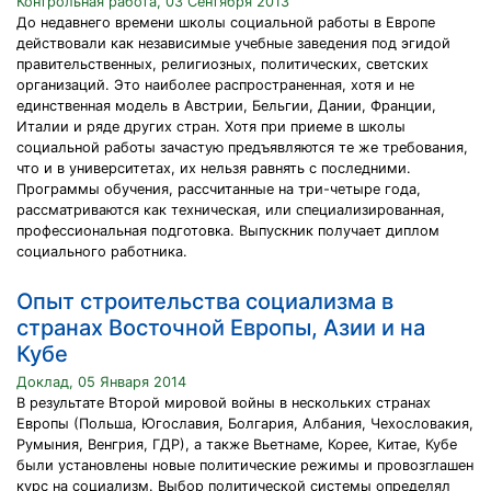
Контрольная работа, 03 Сентября 2013
До недавнего времени школы социальной работы в Европе
действовали как независимые учебные заведения под эгидой
правительственных, религиозных, политических, светских
организаций. Это наиболее распространенная, хотя и не
единственная модель в Австрии, Бельгии, Дании, Франции,
Италии и ряде других стран. Хотя при приеме в школы
социальной работы зачастую предъявляются те же требования,
что и в университетах, их нельзя равнять с последними.
Программы обучения, рассчитанные на три-четыре года,
рассматриваются как техническая, или специализированная,
профессиональная подготовка. Выпускник получает диплом
социального работника.
Опыт строительства социализма в
странах Восточной Европы, Азии и на
Кубе
Доклад, 05 Января 2014
В результате Второй мировой войны в нескольких странах
Европы (Польша, Югославия, Болгария, Албания, Чехословакия,
Румыния, Венгрия, ГДР), а также Вьетнаме, Корее, Китае, Кубе
были установлены новые политические режимы и провозглашен
курс на социализм. Выбор политической системы определял