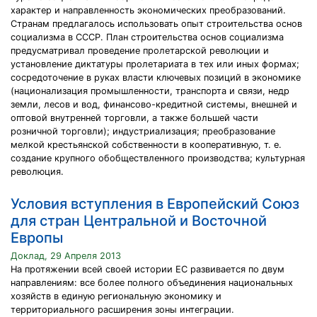
характер и направленность экономических преобразований.
Странам предлагалось использовать опыт строительства основ
социализма в СССР. План строительства основ социализма
предусматривал проведение пролетарской революции и
установление диктатуры пролетариата в тех или иных формах;
сосредоточение в руках власти ключевых позиций в экономике
(национализация промышленности, транспорта и связи, недр
земли, лесов и вод, финансово-кредитной системы, внешней и
оптовой внутренней торговли, а также большей части
розничной торговли); индустриализация; преобразование
мелкой крестьянской собственности в кооперативную, т. е.
создание крупного обобществленного производства; культурная
революция.
Условия вступления в Европейский Союз
для стран Центральной и Восточной
Европы
Доклад, 29 Апреля 2013
На протяжении всей своей истории ЕС развивается по двум
направлениям: все более полного объединения национальных
хозяйств в единую региональную экономику и
территориального расширения зоны интеграции.