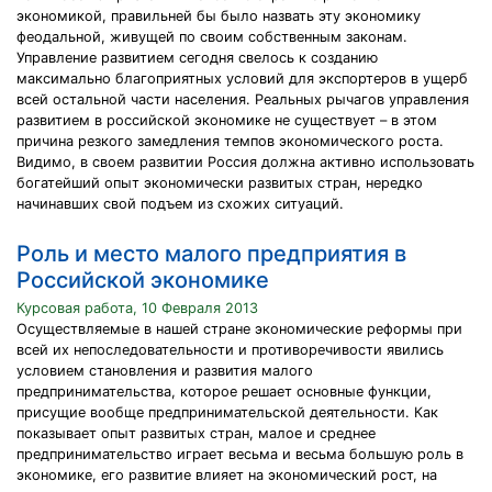
экономикой, правильней бы было назвать эту экономику
феодальной, живущей по своим собственным законам.
Управление развитием сегодня свелось к созданию
максимально благоприятных условий для экспортеров в ущерб
всей остальной части населения. Реальных рычагов управления
развитием в российской экономике не существует – в этом
причина резкого замедления темпов экономического роста.
Видимо, в своем развитии Россия должна активно использовать
богатейший опыт экономически развитых стран, нередко
начинавших свой подъем из схожих ситуаций.
Роль и место малого предприятия в
Российской экономике
Курсовая работа, 10 Февраля 2013
Осуществляемые в нашей стране экономические реформы при
всей их непоследовательности и противоречивости явились
условием становления и развития малого
предпринимательства, которое решает основные функции,
присущие вообще предпринимательской деятельности. Как
показывает опыт развитых стран, малое и среднее
предпринимательство играет весьма и весьма большую роль в
экономике, его развитие влияет на экономический рост, на